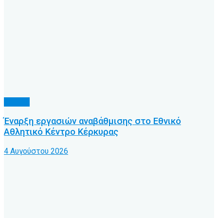
Γήπεδα
Έναρξη εργασιών αναβάθμισης στο Εθνικό
Αθλητικό Κέντρο Κέρκυρας
4 Αυγούστου 2026