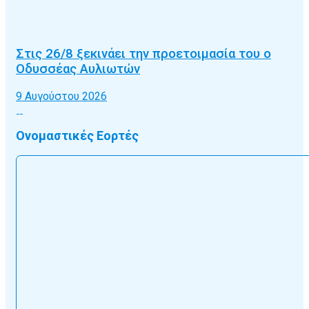
Στις 26/8 ξεκινάει την προετοιμασία του ο
Οδυσσέας Αυλιωτών
9 Αυγούστου 2026
Ονομαστικές Εορτές