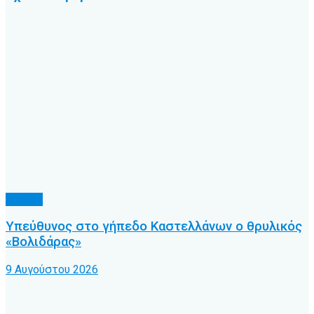
Γήπεδα
Υπεύθυνος στο γήπεδο Καστελλάνων ο θρυλικός
«Βολιδάρας»
9 Αυγούστου 2026