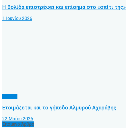
Η Βολίδα επιστρέφει και επίσημα στο «σπίτι της»
1 Ιουνίου 2026
Γήπεδα
Ετοιμάζεται και το γήπεδο Αλμυρού Αχαράβης
22 Μαΐου 2026
Επόμενο Άρθρο