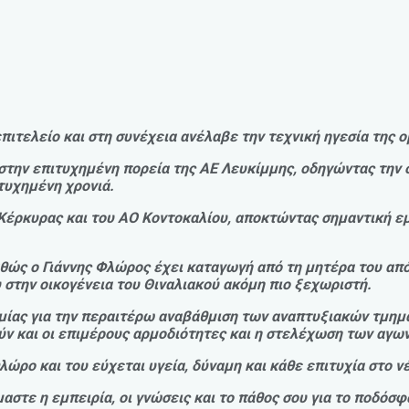
ιτελείο και στη συνέχεια ανέλαβε την τεχνική ηγεσία της ομ
στην επιτυχημένη πορεία της ΑΕ Λευκίμμης, οδηγώντας την 
τυχημένη χρονιά.
Κέρκυρας και του ΑΟ Κοντοκαλίου, αποκτώντας σημαντική εμ
καθώς ο Γιάννης Φλώρος έχει καταγωγή από τη μητέρα του απ
υ στην οικογένεια του Θιναλιακού ακόμη πιο ξεχωριστή.
δημίας για την περαιτέρω αναβάθμιση των αναπτυξιακών τμ
ύν και οι επιμέρους αρμοδιότητες και η στελέχωση των αγω
λώρο και του εύχεται υγεία, δύναμη και κάθε επιτυχία στο ν
μαστε η εμπειρία, οι γνώσεις και το πάθος σου για το ποδόσ