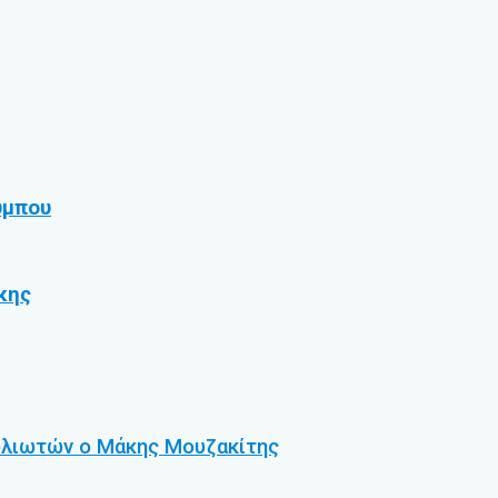
ύμπου
κης
υλιωτών ο Μάκης Μουζακίτης