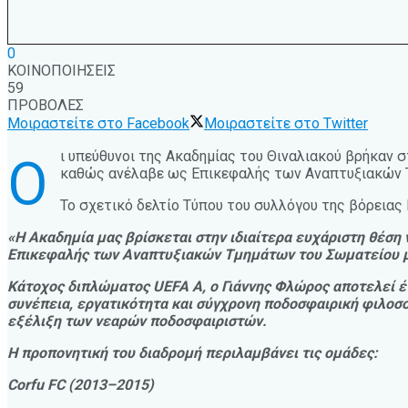
0
ΚΟΙΝΟΠΟΙΗΣΕΙΣ
59
ΠΡΟΒΟΛΕΣ
Μοιραστείτε στο Facebook
Μοιραστείτε στο Twitter
ι υπεύθυνοι της Ακαδημίας του Θιναλιακού βρήκαν 
Ο
καθώς ανέλαβε ως Επικεφαλής των Αναπτυξιακών Τ
Το σχετικό δελτίο Τύπου του συλλόγου της βόρειας 
«Η Ακαδημία μας βρίσκεται στην ιδιαίτερα ευχάριστη θέση 
Επικεφαλής των Αναπτυξιακών Τμημάτων του Σωματείου 
Κάτοχος διπλώματος UEFA A, ο Γιάννης Φλώρος αποτελεί έ
συνέπεια, εργατικότητα και σύγχρονη ποδοσφαιρική φιλοσοφ
εξέλιξη των νεαρών ποδοσφαιριστών.
Η προπονητική του διαδρομή περιλαμβάνει τις ομάδες:
Corfu FC (2013–2015)