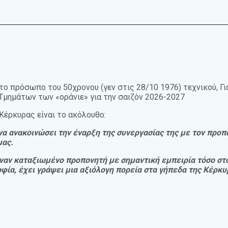
στο πρόσωπο του 50χρονου (γεν στις 28/10 1976) τεχνικού, 
μημάτων των «οράνιε» για την σαιζόν 2026-2027
Κέρκυρας είναι το ακόλουθο:
να ανακοινώσει την έναρξη της συνεργασίας της με τον προπ
μας.
ναν καταξιωμένο προπονητή με σημαντική εμπειρία τόσο στο
ία, έχει γράψει μια αξιόλογη πορεία στα γήπεδα της Κέρκυρ