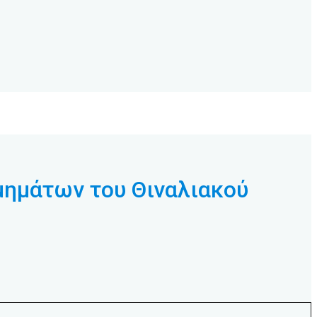
μημάτων του Θιναλιακού