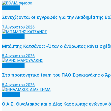
Υποδομές
Συνεχίζονται οι εγγραφές για την Ακαδημία της Βο
7 Αυγούστου 2026
Προπονητές
Μπάμπης Κατσάνος: «Όταν ο άνθρωπος κάνει σχέδι
5 Αυγούστου 2026
Προπονητές
Στο προπονητικό team του ΠΑΟ Σφακιανάκης ο Ά
5 Αυγούστου 2026
Υποδομές
Ο Α.Σ. Θιναλιακός και ο Δίας Κασσιώπης ενώνουν δ