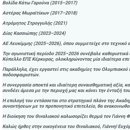
Βολίδα Κάτω Γαρούνα (2015–2017)
Αστέρας Μωραϊτίκων (2017–2018)
Ατρόμητος Στρογγυλής (2021)
Δίας Κασσιώπης (2023–2024)
ΑΕ Λευκίμμης (2025–2026), όπου συμμετείχε στο τεχνικό επ
Την αγωνιστική περίοδο 2025–2026 συνέβαλε καθοριστικά 
Κύπελλο ΕΠΣ Κέρκυρας, ολοκληρώνοντας μία ιδιαίτερα επι
Παράλληλα, έχει εργαστεί στις ακαδημίες του Ολυμπιακού 
ποδοσφαιριστών.
Η συνεργασία αποκτά και ιδιαίτερη συναισθηματική αξία, 
συνδέει άμεσα με την περιοχή μας και κάνει την ένταξή το
Η επιλογή του εντάσσεται στο στρατηγικό πλάνο της Ακα
συναντήσεων με το προπονητικό επιτελείο, θα ανακοινωθο
Η διοίκηση του Θιναλιακού καλωσορίζει θερμά τον Γιάννη Φ
Καλώς ήρθες στην οικογένεια του Θιναλιακού, Γιάννη! Ευχό