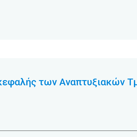
ικεφαλής των Αναπτυξιακών Τ