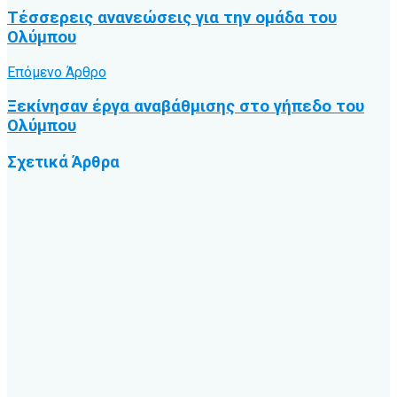
Τέσσερεις ανανεώσεις για την ομάδα του
Ολύμπου
Επόμενο Άρθρο
Ξεκίνησαν έργα αναβάθμισης στο γήπεδο του
Ολύμπου
Σχετικά
Άρθρα