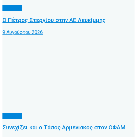
Γ’ Εθνική
Ο Πέτρος Στεργίου στην ΑΕ Λευκίμμης
9 Αυγούστου 2026
Γ’ Εθνική
Συνεχίζει και ο Τάσος Αρμενιάκος στον ΟΦΑΜ