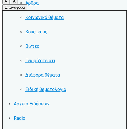
A
A
Άρθρα
Επαναφορά
Κοινωνικά θέματα
Κους-κους
Βίντεο
Γνωρίζατε ότι
Διάφορα θέματα
Ειδική θεματολογία
Αρχείο Ειδήσεων
Radio