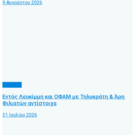
9 Αυγούστου 2026
Γ’ Εθνική
Εντός Λευκίμμη και ΟΦΑΜ με Τηλυκράτη & Άρη
Φιλιατών αντίστοιχα
31 Ιουλίου 2026