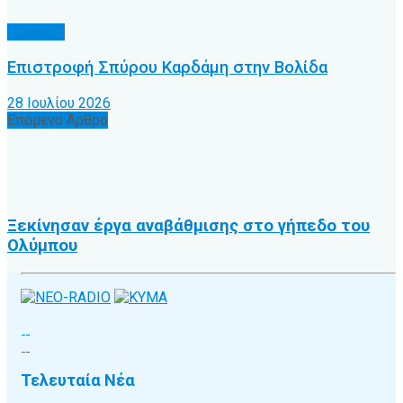
Γ’ Εθνική
Επιστροφή Σπύρου Καρδάμη στην Βολίδα
28 Ιουλίου 2026
Επόμενο Άρθρο
Ξεκίνησαν έργα αναβάθμισης στο γήπεδο του
Ολύμπου
Τελευταία Νέα