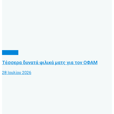
Γ’ Εθνική
Τέσσερα δυνατά φιλικά ματς για τον ΟΦΑΜ
28 Ιουλίου 2026