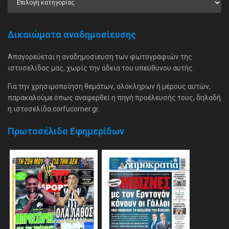
Δικαιώματα αναδημοσίευσης
Απαγορεύεται η αναδημοσίευση των φωτογραφιών της
ιστοσελίδας μας, χωρίς την άδεια του υπεύθυνου αυτής.
Για την χρησιμοποίηση θεμάτων, ολόκληρων ή μέρους αυτών,
παρακαλούμε όπως αναφερθεί η πηγή προέλευσής τους, δηλαδή
η ιστοσελίδα corfucorner.gr.
Πρωτοσέλιδα Εφημερίδων