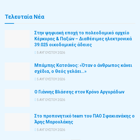
Τελευταία Νέα
Στην ψηφιακή εποχή το πολεοδομικό αρχείο
Κέρκυρας & Παξών – Διαθέσιμες ηλεκτρονικά
39.025 οικοδομικές άδειες
5 ΑΥΓΟΎΣΤΟΥ 2026
Μπάμπης Κατσάνος: «Όταν ο άνθρωπος κάνει
σχέδια, ο Θεός γελάει…»
5 ΑΥΓΟΎΣΤΟΥ 2026
Ο Γιάννης Βλάσσης στον Κρόνο Αργυράδων
5 ΑΥΓΟΎΣΤΟΥ 2026
Στο προπονητικό team του ΠΑΟ Σφακιανάκης ο
Άρης Μαρουλάκης
5 ΑΥΓΟΎΣΤΟΥ 2026