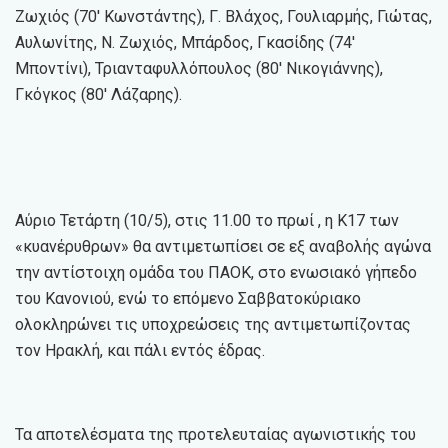
Ζωχιός (70′ Κωνστάντης), Γ. Βλάχος, Γουλιαρμής, Γιώτας,
Αυλωνίτης, Ν. Ζωχιός, Μπάρδος, Γκασίδης (74′
Μποντίνι), Τριανταφυλλόπουλος (80′ Νικογιάννης),
Γκόγκος (80′ Λάζαρης).
Αύριο Τετάρτη (10/5), στις 11.00 το πρωί , η Κ17 των
«κυανέρυθρων» θα αντιμετωπίσει σε εξ αναβολής αγώνα
την αντίστοιχη ομάδα του ΠΑΟΚ, στο ενωσιακό γήπεδο
του Kανονιού, ενώ το επόμενο Σαββατοκύριακο
ολοκληρώνει τις υποχρεώσεις της αντιμετωπίζοντας
τον Ηρακλή, και πάλι εντός έδρας.
Τα αποτελέσματα της προτελευταίας αγωνιστικής του