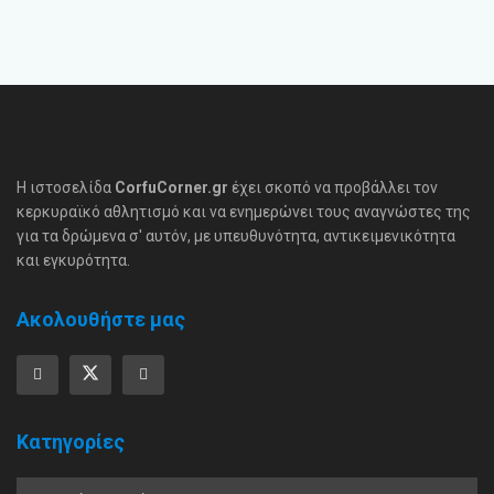
Η ιστοσελίδα
CorfuCorner.gr
έχει σκοπό να προβάλλει τον
κερκυραϊκό αθλητισμό και να ενημερώνει τους αναγνώστες της
για τα δρώμενα σ' αυτόν, με υπευθυνότητα, αντικειμενικότητα
και εγκυρότητα.
Ακολουθήστε μας
Κατηγορίες