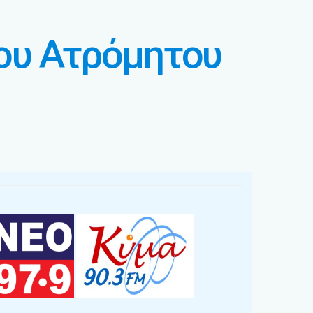
ου Ατρόμητου