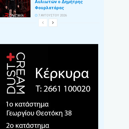
Αυλιωτών ο Δημήτρης
Φουρλατάρας
7 ΑΥΓΟΎΣΤΟΥ 2026