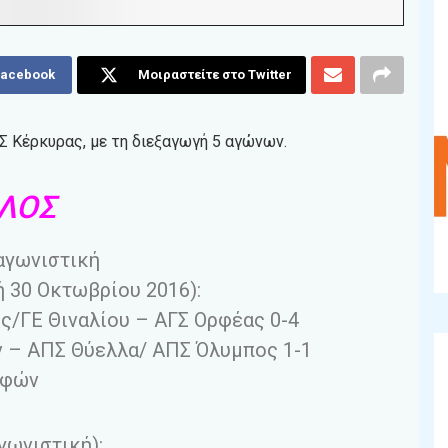
Facebook
Μοιραστείτε στο Twitter
 Κέρκυρας, με τη διεξαγωγή 5 αγώνων.
ΙΛΟΣ
αγωνιστική
ή 30 Οκτωβρίου 2016):
ς/ΓΕ Θιναλίου – ΑΓΣ Ορφέας 0-4
 – ΑΠΣ Θύελλα/ ΑΠΣ Όλυμπος 1-1
μφών
γωνιστική):