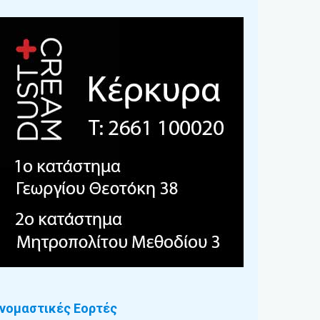
νομαστικές Εορτές