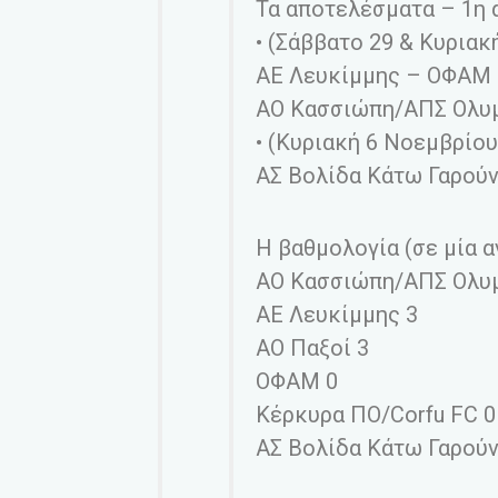
Τα αποτελέσματα – 1η 
• (Σάββατο 29 & Κυριακ
ΑΕ Λευκίμμης – ΟΦΑΜ 
ΑΟ Κασσιώπη/ΑΠΣ Ολυμ
• (Κυριακή 6 Νοεμβρίου
ΑΣ Βολίδα Κάτω Γαρούν
Η βαθμολογία (σε μία α
ΑΟ Κασσιώπη/ΑΠΣ Ολυμ
ΑΕ Λευκίμμης 3
ΑΟ Παξοί 3
ΟΦΑΜ 0
Κέρκυρα ΠΟ/Corfu FC 0
ΑΣ Βολίδα Κάτω Γαρούν