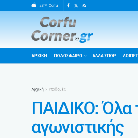
23
Corfu
°C
ΑΡΧΙΚΗ
ΠΟΔΟΣΦΑΙΡΟ
ΑΛΛΑ ΣΠΟΡ
ΛΟΙΠΕΣ
Αρχική
Υποδομές
ΠΑΙΔΙΚΟ: Όλα 
αγωνιστικής