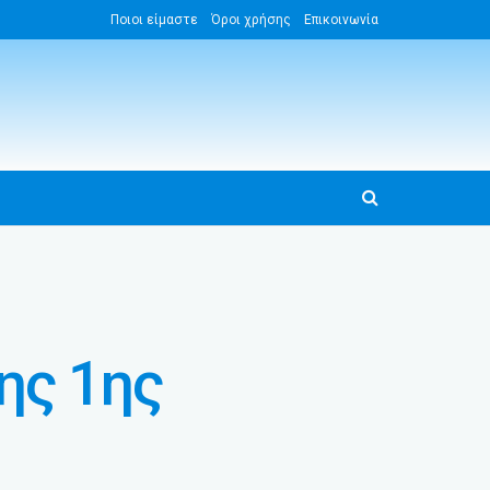
Ποιοι είμαστε
Όροι χρήσης
Επικοινωνία
ης 1ης