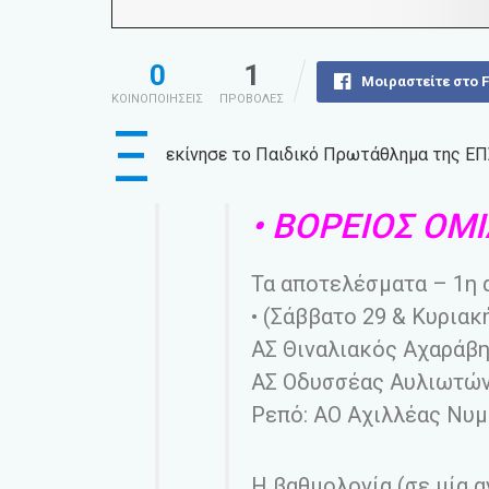
0
1
Μοιραστείτε στο 
ΚΟΙΝΟΠΟΙΗΣΕΙΣ
ΠΡΟΒΟΛΕΣ
Ξ
εκίνησε το Παιδικό Πρωτάθλημα της ΕΠΣ
• ΒΟΡΕΙΟΣ ΟΜ
Τα αποτελέσματα – 1η 
• (Σάββατο 29 & Κυριακ
ΑΣ Θιναλιακός Αχαράβη
ΑΣ Οδυσσέας Αυλιωτών
Ρεπό: ΑΟ Αχιλλέας Νυ
Η βαθμολογία (σε μία α