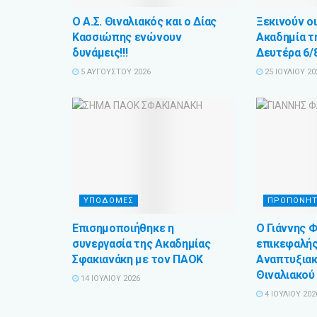
Ο Α.Σ. Θιναλιακός και ο Δίας
Ξεκινούν οι
Κασσιώπης ενώνουν
Ακαδημία τ
δυνάμεις!!!
Δευτέρα 6/
5 ΑΥΓΟΎΣΤΟΥ 2026
25 ΙΟΥΛΊΟΥ 20
ΥΠΟΔΟΜΕΣ
ΠΡΟΠΟΝΗΤ
Επισημοποιήθηκε η
Ο Γιάννης 
συνεργασία της Ακαδημίας
επικεφαλή
Σφακιανάκη με τον ΠΑΟΚ
Αναπτυξια
Θιναλιακού
14 ΙΟΥΛΊΟΥ 2026
4 ΙΟΥΛΊΟΥ 202