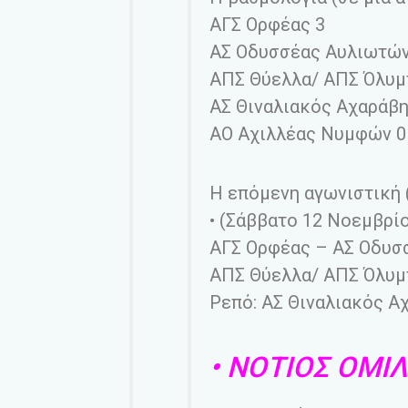
ΑΓΣ Ορφέας 3
ΑΣ Οδυσσέας Αυλιωτών
ΑΠΣ Θύελλα/ ΑΠΣ Όλυμ
ΑΣ Θιναλιακός Αχαράβη
ΑΟ Αχιλλέας Νυμφών 0
Η επόμενη αγωνιστική 
• (Σάββατο 12 Νοεμβρίο
ΑΓΣ Ορφέας – ΑΣ Οδυσ
ΑΠΣ Θύελλα/ ΑΠΣ Όλυμ
Ρεπό: ΑΣ Θιναλιακός Α
• ΝΟΤΙΟΣ ΟΜΙ