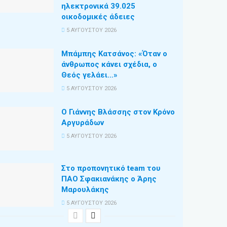
ηλεκτρονικά 39.025
οικοδομικές άδειες
5 ΑΥΓΟΎΣΤΟΥ 2026
Μπάμπης Κατσάνος: «Όταν ο
άνθρωπος κάνει σχέδια, ο
Θεός γελάει…»
5 ΑΥΓΟΎΣΤΟΥ 2026
Ο Γιάννης Βλάσσης στον Κρόνο
Αργυράδων
5 ΑΥΓΟΎΣΤΟΥ 2026
Στο προπονητικό team του
ΠΑΟ Σφακιανάκης ο Άρης
Μαρουλάκης
5 ΑΥΓΟΎΣΤΟΥ 2026