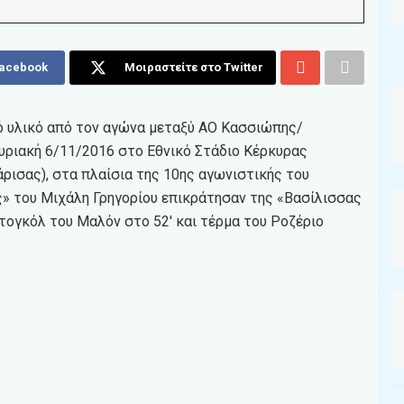
Facebook
Μοιραστείτε στο Twitter
κό υλικό από τον αγώνα μεταξύ ΑΟ Κασσιώπης/
Κυριακή 6/11/2016 στο Εθνικό Στάδιο Κέρκυρας
Λάρισας), στα πλαίσια της 10ης αγωνιστικής του
» του Μιχάλη Γρηγορίου επικράτησαν της «Βασίλισσας
τογκόλ του Μαλόν στο 52′ και τέρμα του Ροζέριο