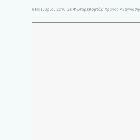
8 Νοεμβρίου 2016
Σε
Φωτορεπορτάζ
Χρόνος Ανάγνωσης