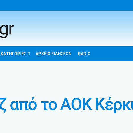
 ΚΑΤΗΓΟΡΊΕΣ
ΑΡΧΕΊΟ ΕΙΔΉΣΕΩΝ
RADIO
 από το ΑΟΚ Κέρκυ