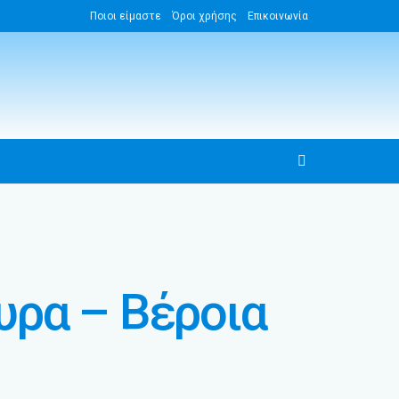
Ποιοι είμαστε
Όροι χρήσης
Επικοινωνία
ρα – Βέροια