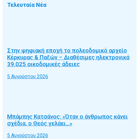
Τελευταία Νέα
Στην ψηφιακή εποχή το πολεοδομικό αρχείο
Κέρκυρας & Παξών – Διαθέσιμες ηλεκτρονικά
39.025 οικοδομικές άδειες
5 Αυγούστου 2026
Μπάμπης Κατσάνος: «Όταν ο άνθρωπος κάνει
σχέδια, ο Θεός γελάει…»
5 Αυγούστου 2026