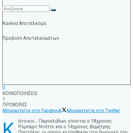
Κανένα Αποτέλεσμα
Προβολή Αποτελεσμάτων
0
ΚΟΙΝΟΠΟΙΗΣΕΙΣ
1
ΠΡΟΒΟΛΕΣ
Μοιραστείτε στο Facebook
Μοιραστείτε στο Twitter
άτοικοι… Περουλάδων γίνονται ο 18χρονος
Κ
Ρόμπερτ Ντάτσι και ο 14χρονος Δημήτρης
Παρτάλης, οι οποίοι εντάχθηκαν στο δυναμικό του