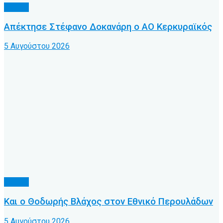
Τοπικό
Απέκτησε Στέφανο Δοκανάρη ο ΑΟ Κερκυραϊκός
5 Αυγούστου 2026
Τοπικό
Και ο Θοδωρής Βλάχος στον Εθνικό Περουλάδων
5 Αυγούστου 2026