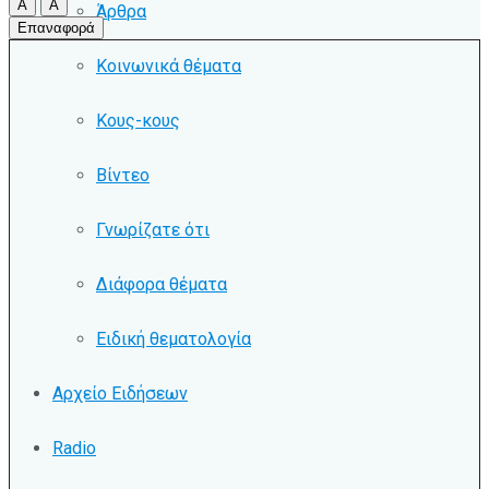
A
A
Άρθρα
Επαναφορά
Κοινωνικά θέματα
Κους-κους
Βίντεο
Γνωρίζατε ότι
Διάφορα θέματα
Ειδική θεματολογία
Αρχείο Ειδήσεων
Radio