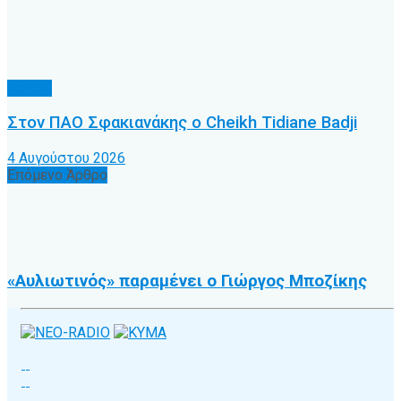
Τοπικό
Στον ΠΑΟ Σφακιανάκης ο Cheikh Tidiane Badji
4 Αυγούστου 2026
Επόμενο Άρθρο
«Αυλιωτινός» παραμένει ο Γιώργος Μποζίκης