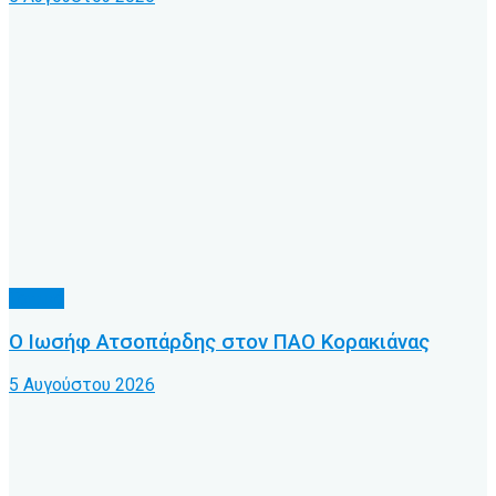
Τοπικό
Ο Ιωσήφ Ατσοπάρδης στον ΠΑΟ Κορακιάνας
5 Αυγούστου 2026