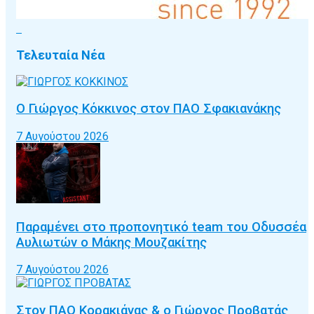
Τελευταία Νέα
Ο Γιώργος Κόκκινος στον ΠΑΟ Σφακιανάκης
7 Αυγούστου 2026
Παραμένει στο προπονητικό team του Οδυσσέα
Αυλιωτών ο Μάκης Μουζακίτης
7 Αυγούστου 2026
Στον ΠΑΟ Κορακιάνας & ο Γιώργος Προβατάς