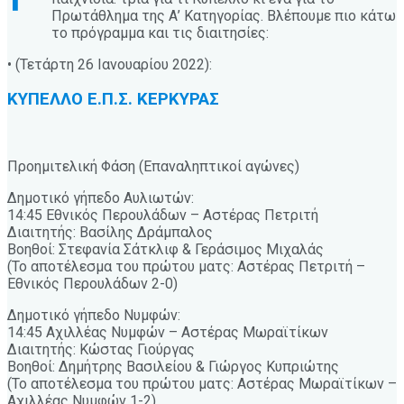
Πρωτάθλημα της Α’ Κατηγορίας. Βλέπουμε πιο κάτω
το πρόγραμμα και τις διαιτησίες:
• (Τετάρτη 26 Ιανουαρίου 2022):
ΚΥΠΕΛΛΟ Ε.Π.Σ. ΚΕΡΚΥΡΑΣ
Προημιτελική Φάση (Επαναληπτικοί αγώνες)
Δημοτικό γήπεδο Αυλιωτών:
14:45 Εθνικός Περουλάδων – Αστέρας Πετριτή
Διαιτητής: Βασίλης Δράμπαλος
Βοηθοί: Στεφανία Σάτκλιφ & Γεράσιμος Μιχαλάς
(Το αποτέλεσμα του πρώτου ματς: Αστέρας Πετριτή –
Εθνικός Περουλάδων 2-0)
Δημοτικό γήπεδο Νυμφών:
14:45 Αχιλλέας Νυμφών – Αστέρας Μωραϊτίκων
Διαιτητής: Κώστας Γιούργας
Βοηθοί: Δημήτρης Βασιλείου & Γιώργος Κυπριώτης
(Το αποτέλεσμα του πρώτου ματς: Αστέρας Μωραϊτίκων –
Αχιλλέας Νυμφών 1-2)