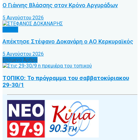
Ο Γιάννης Βλάσσης στον Κρόνο Αργυράδων
5 Αυγούστου 2026
Τοπικό
Απέκτησε Στέφανο Δοκανάρη ο ΑΟ Κερκυραϊκός
5 Αυγούστου 2026
Επόμενο Άρθρο
ΤΟΠΙΚΟ: Το πρόγραμμα του σαββατοκύριακου
29-30/1