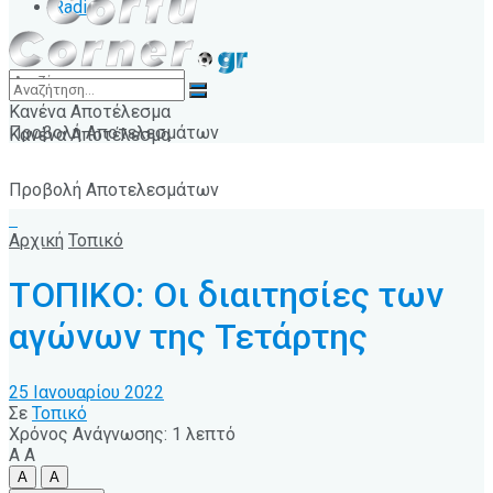
Radio
Κανένα Αποτέλεσμα
Προβολή Αποτελεσμάτων
Κανένα Αποτέλεσμα
Προβολή Αποτελεσμάτων
Αρχική
Τοπικό
ΤΟΠΙΚΟ: Οι διαιτησίες των
αγώνων της Τετάρτης
25 Ιανουαρίου 2022
Σε
Τοπικό
Χρόνος Ανάγνωσης: 1 λεπτό
A
A
A
A