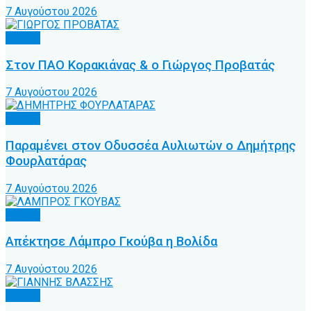
7 Αυγούστου 2026
Τοπικό
Στον ΠΑΟ Κορακιάνας & ο Γιώργος Προβατάς
7 Αυγούστου 2026
Τοπικό
Παραμένει στον Οδυσσέα Αυλιωτών ο Δημήτρης
Φουρλατάρας
7 Αυγούστου 2026
Τοπικό
Απέκτησε Λάμπρο Γκούβα η Βολίδα
7 Αυγούστου 2026
Τοπικό