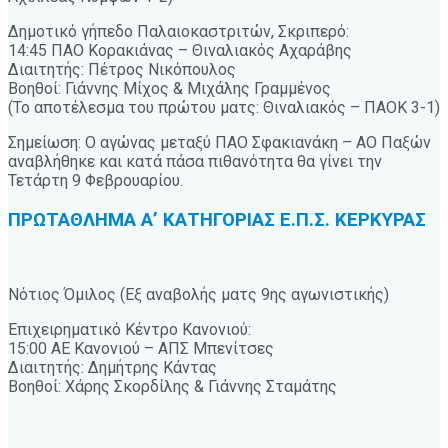
Δημοτικό γήπεδο Παλαιοκαστριτών, Σκριπερό:
14:45 ΠΑΟ Κορακιάνας – Θιναλιακός Αχαράβης
Διαιτητής: Πέτρος Νικόπουλος
Βοηθοί: Γιάννης Μίχος & Μιχάλης Γραμμένος
(Το αποτέλεσμα του πρώτου ματς: Θιναλιακός – ΠΑΟΚ 3-1)
Σημείωση: Ο αγώνας μεταξύ ΠΑΟ Σφακιανάκη – ΑΟ Παξών
αναβλήθηκε και κατά πάσα πιθανότητα θα γίνει την
Τετάρτη 9 Φεβρουαρίου.
ΠΡΩΤΑΘΛΗΜΑ Α’ ΚΑΤΗΓΟΡΙΑΣ Ε.Π.Σ. ΚΕΡΚΥΡΑΣ
Νότιος Όμιλος (Εξ αναβολής ματς 9ης αγωνιστικής)
Επιχειρηματικό Κέντρο Κανονιού:
15:00 ΑΕ Κανονιού – ΑΠΣ Μπενίτσες
Διαιτητής: Δημήτρης Κάντας
Βοηθοί: Χάρης Σκορδίλης & Γιάννης Σταμάτης