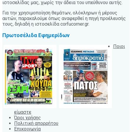
ιστοσελίδας μας, χωρίς την άδεια του υπεύθυνου αυτής.
Για την χρησιμοποίηση θεμάτων, ολόκληρων ή μέρους
αυτών, παρακαλούμε όπως αναφερθεί η πηγή προέλευσής
τους, δηλαδή η ιστοσελίδα corfucorner.gr.
Πρωτοσέλιδα Εφημερίδων
Ποιοι
είμαστε
Όροι χρήσης
Πολιτική απορρήτου
Επικοινωνία