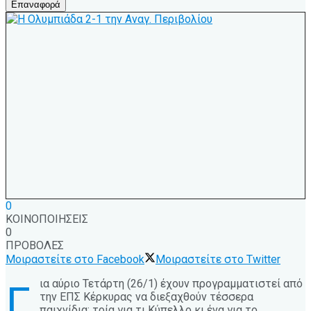
Επαναφορά
0
ΚΟΙΝΟΠΟΙΗΣΕΙΣ
0
ΠΡΟΒΟΛΕΣ
Μοιραστείτε στο Facebook
Μοιραστείτε στο Twitter
ια αύριο Τετάρτη (26/1) έχουν προγραμματιστεί από
Γ
την ΕΠΣ Κέρκυρας να διεξαχθούν τέσσερα
παιχνίδια: τρία για τι Κύπελλο κι ένα για το