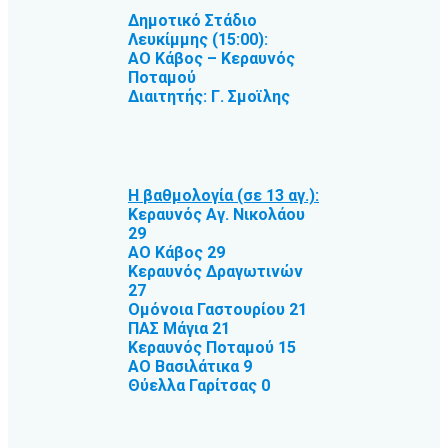
Δημοτικό Στάδιο
Λευκίμμης (15:00):
ΑΟ Κάβος – Κεραυνός
Ποταμού
Διαιτητής: Γ. Σμοϊλης
Η βαθμολογία (σε 13 αγ.):
Κεραυνός Αγ. Νικολάου
29
ΑΟ Κάβος 29
Κεραυνός Δραγωτινών
27
Ομόνοια Γαστουρίου 21
ΠΑΣ Μάγια 21
Κεραυνός Ποταμού 15
ΑΟ Βασιλάτικα 9
Θύελλα Γαρίτσας 0