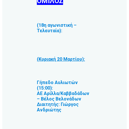
ΟΜΙΛΟΣ
(18η αγωνιστική –
Τελευταία):
(Κυριακή 20 Μαρτίου):
Γήπεδο Αυλιωτών
(15:00):
ΑΕ Αρίλλα/Καββαδάδων
– Βέλος Βελονάδων
Διαιτητής: Γιώργος
Ανδριώτης