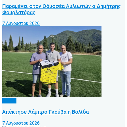
Παραμένει στον Οδυσσέα Αυλιωτών ο Δημήτρης
Φουρλατάρας
7 Αυγούστου 2026
Τοπικό
Απέκτησε Λάμπρο Γκούβα η Βολίδα
7 Αυγούστου 2026