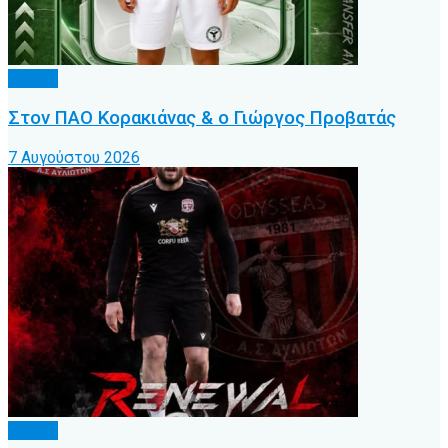
Τοπικό
Στον ΠΑΟ Κορακιάνας & ο Γιώργος Προβατάς
7 Αυγούστου 2026
Τοπικό