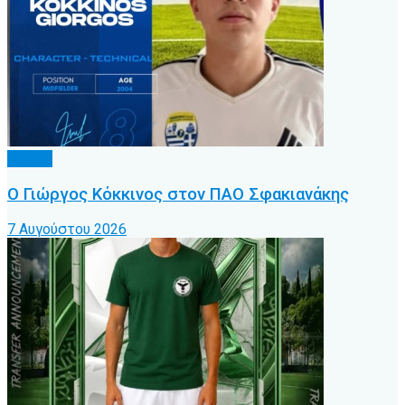
Τοπικό
Ο Γιώργος Κόκκινος στον ΠΑΟ Σφακιανάκης
7 Αυγούστου 2026