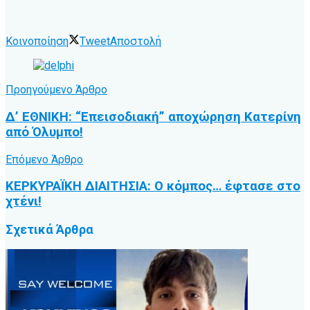
Κοινοποίηση
Tweet
Αποστολή
Προηγούμενο Άρθρο
Δ’ ΕΘΝΙΚΗ: “Επεισοδιακή” αποχώρηση Κατερίνη
από Όλυμπο!
Επόμενο Άρθρο
ΚΕΡΚΥΡΑΪΚΗ ΔΙΑΙΤΗΣΙΑ: Ο κόμπος… έφτασε στο
χτένι!
Σχετικά
Άρθρα