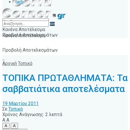
Radio
Κανένα Αποτέλεσμα
Προβολή Αποτελεσμάτων
Κανένα Αποτέλεσμα
Προβολή Αποτελεσμάτων
Αρχική
Τοπικό
ΤΟΠΙΚΑ ΠΡΩΤΑΘΛΗΜΑΤΑ: Τα
σαββατιάτικα αποτελέσματα
19 Μαρτίου 2011
Σε
Τοπικό
Χρόνος Ανάγνωσης: 2 λεπτά
A
A
A
A