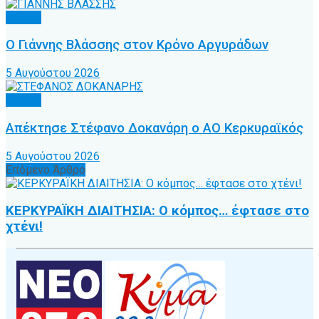
Τοπικό
Ο Γιάννης Βλάσσης στον Κρόνο Αργυράδων
5 Αυγούστου 2026
Τοπικό
Απέκτησε Στέφανο Δοκανάρη ο ΑΟ Κερκυραϊκός
5 Αυγούστου 2026
Επόμενο Άρθρο
ΚΕΡΚΥΡΑΪΚΗ ΔΙΑΙΤΗΣΙΑ: Ο κόμπος… έφτασε στο
χτένι!