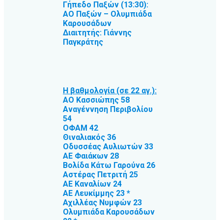
Γήπεδο Παξών (13:30):
ΑΟ Παξών – Ολυμπιάδα
Καρουσάδων
Διαιτητής: Γιάννης
Παγκράτης
Η βαθμολογία (σε 22 αγ.):
ΑΟ Κασσιώπης 58
Αναγέννηση Περιβολίου
54
ΟΦΑΜ 42
Θιναλιακός 36
Οδυσσέας Αυλιωτών 33
ΑΕ Φαιάκων 28
Βολίδα Κάτω Γαρούνα 26
Αστέρας Πετριτή 25
ΑΕ Καναλίων 24
ΑΕ Λευκίμμης 23 *
Αχιλλέας Νυμφών 23
Ολυμπιάδα Καρουσάδων