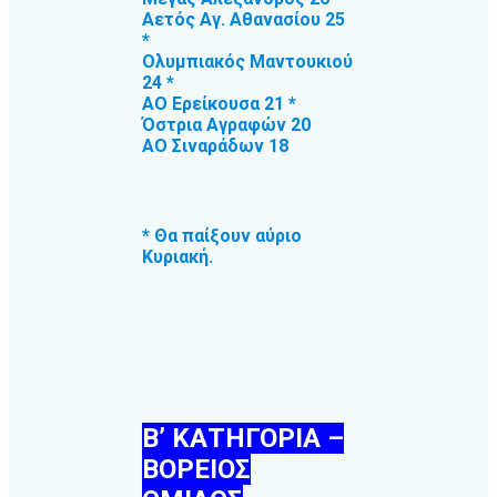
Αετός Αγ. Αθανασίου 25
*
Ολυμπιακός Μαντουκιού
24 *
ΑΟ Ερείκουσα 21 *
Όστρια Αγραφών 20
ΑΟ Σιναράδων 18
* Θα παίξουν αύριο
Κυριακή.
Β’ ΚΑΤΗΓΟΡΙΑ –
ΒΟΡΕΙΟΣ