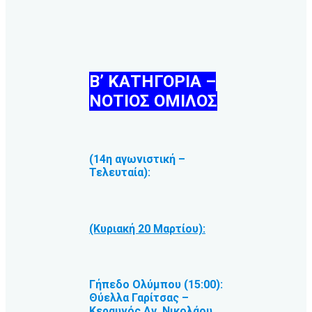
Β’ ΚΑΤΗΓΟΡΙΑ –
ΝΟΤΙΟΣ ΟΜΙΛΟΣ
(14η αγωνιστική –
Τελευταία):
(Κυριακή 20 Μαρτίου):
Γήπεδο Ολύμπου (15:00):
Θύελλα Γαρίτσας –
Κεραυνός Αγ. Νικολάου