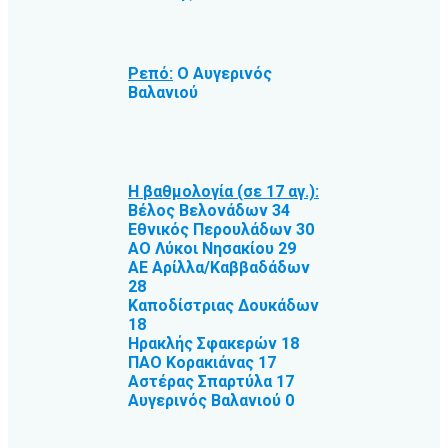
Ρεπό:
Ο Αυγερινός
Βαλανιού
Η βαθμολογία (σε 17 αγ.):
Βέλος Βελονάδων 34
Εθνικός Περουλάδων 30
ΑΟ Λύκοι Νησακίου 29
ΑΕ Αρίλλα/Καββαδάδων
28
Καποδίστριας Δουκάδων
18
Ηρακλής Σφακερών 18
ΠΑΟ Κορακιάνας 17
Αστέρας Σπαρτύλα 17
Αυγερινός Βαλανιού 0