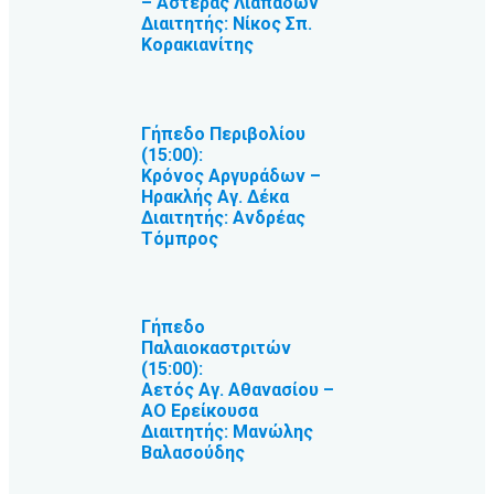
– Αστέρας Λιαπάδων
Διαιτητής: Νίκος Σπ.
Κορακιανίτης
Γήπεδο Περιβολίου
(15:00):
Κρόνος Αργυράδων –
Ηρακλής Αγ. Δέκα
Διαιτητής: Ανδρέας
Τόμπρος
Γήπεδο
Παλαιοκαστριτών
(15:00):
Αετός Αγ. Αθανασίου –
ΑΟ Ερείκουσα
Διαιτητής: Μανώλης
Βαλασούδης