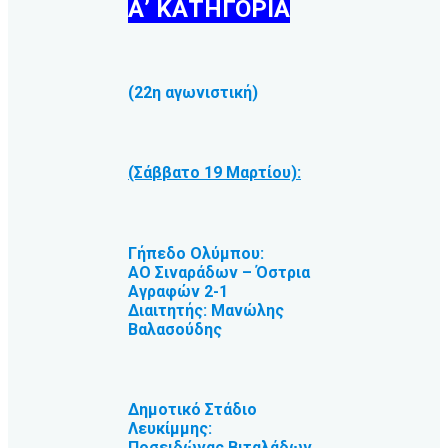
Α’ ΚΑΤΗΓΟΡΙΑ
(22η αγωνιστική)
(Σάββατο 19 Μαρτίου):
Γήπεδο Ολύμπου:
ΑΟ Σιναράδων – Όστρια
Αγραφών 2-1
Διαιτητής: Μανώλης
Βαλασούδης
Δημοτικό Στάδιο
Λευκίμμης:
Ποσειδώνας Βιταλάδων