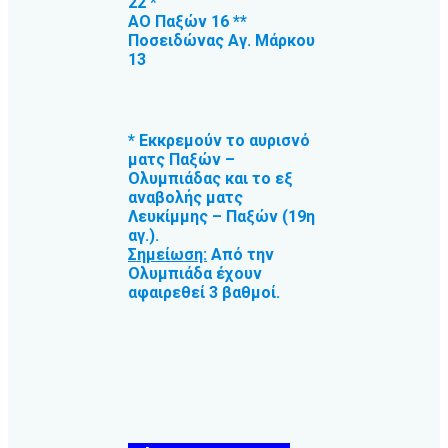
22 *
ΑΟ Παξών 16 **
Ποσειδώνας Αγ. Μάρκου
13
* Εκκρεμούν το αυρισνό
ματς Παξών –
Ολυμπιάδας και το εξ
αναβολής ματς
Λευκίμμης – Παξών (19η
αγ.).
Σημείωση:
Από την
Ολυμπιάδα έχουν
αφαιρεθεί 3 βαθμοί.