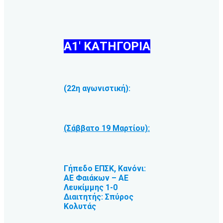
Α1′ ΚΑΤΗΓΟΡΙΑ
(22η αγωνιστική):
(Σάββατο 19 Μαρτίου):
Γήπεδο ΕΠΣΚ, Κανόνι:
ΑΕ Φαιάκων – ΑΕ
Λευκίμμης 1-0
Διαιτητής: Σπύρος
Κολυτάς