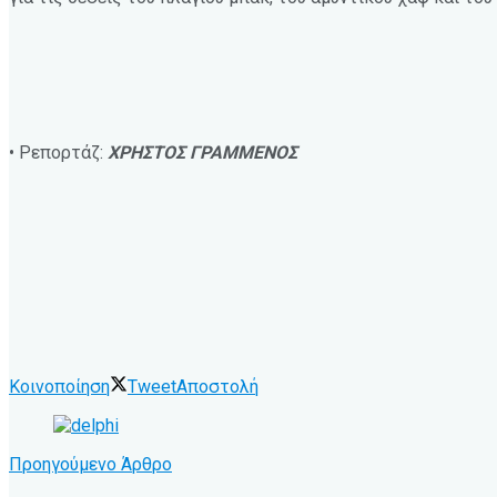
• Ρεπορτάζ:
ΧΡΗΣΤΟΣ ΓΡΑΜΜΕΝΟΣ
Κοινοποίηση
Tweet
Αποστολή
Προηγούμενο Άρθρο