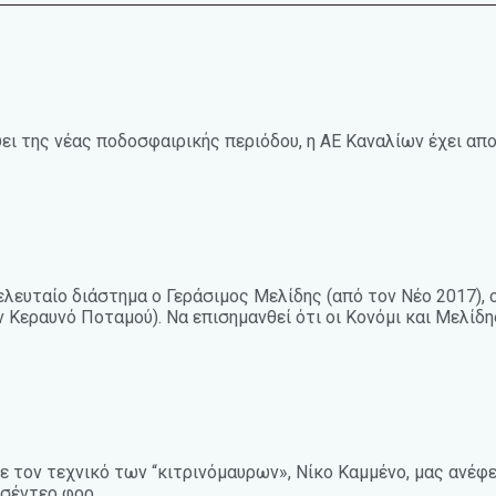
ει της νέας ποδοσφαιρικής περιόδου, η ΑΕ Καναλίων έχει απο
ελευταίο διάστημα ο Γεράσιμος Μελίδης (από τον Νέο 2017),
Κεραυνό Ποταμού). Να επισημανθεί ότι οι Κονόμι και Μελίδη
 τον τεχνικό των “κιτρινόμαυρων», Νίκο Καμμένο, μας ανέφε
 σέντερ φορ.