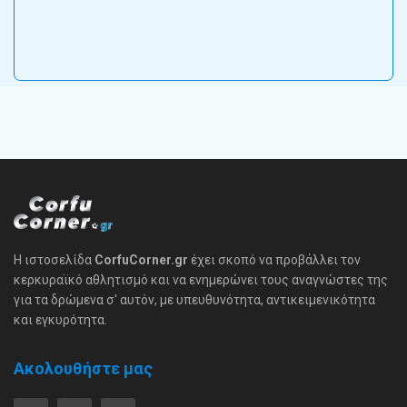
Η ιστοσελίδα
CorfuCorner.gr
έχει σκοπό να προβάλλει τον
κερκυραϊκό αθλητισμό και να ενημερώνει τους αναγνώστες της
για τα δρώμενα σ' αυτόν, με υπευθυνότητα, αντικειμενικότητα
και εγκυρότητα.
Ακολουθήστε μας