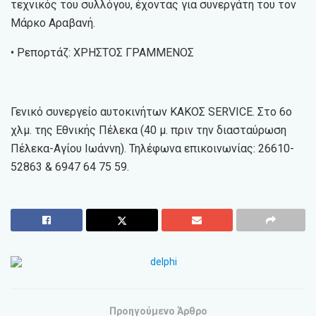
τεχνικός του συλλόγου, έχοντας για συνεργάτη του τον
Μάρκο Αραβανή.
• Ρεπορτάζ: ΧΡΗΣΤΟΣ ΓΡΑΜΜΕΝΟΣ
Γενικό συνεργείο αυτοκινήτων ΚΑΚΟΣ SERVICE. Στο 6ο
χλμ. της Εθνικής Πέλεκα (40 μ. πριν την διασταύρωση
Πέλεκα-Αγίου Ιωάννη). Τηλέφωνα επικοινωνίας: 26610-
52863 & 6947 64 75 59.
Προηγούμενο Άρθρο