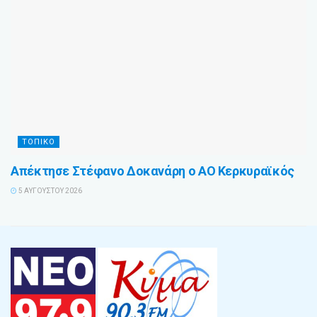
ΤΟΠΙΚΟ
Απέκτησε Στέφανο Δοκανάρη ο ΑΟ Κερκυραϊκός
5 ΑΥΓΟΎΣΤΟΥ 2026