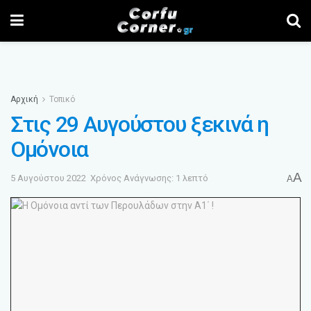
Αρχική
Τοπικό
Στις 29 Αυγούστου ξεκινά η
Ομόνοια
A
5 Αυγούστου 2022
Χρόνος Ανάγνωσης: 1 λεπτό
A