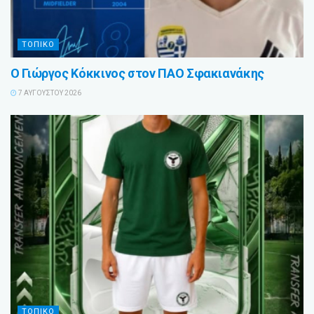
ΤΟΠΙΚΟ
Ο Γιώργος Κόκκινος στον ΠΑΟ Σφακιανάκης
7 ΑΥΓΟΎΣΤΟΥ 2026
ΤΟΠΙΚΟ