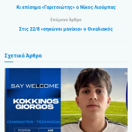
Κι επίσημα «Γαριτσιώτης» ο Νίκος Λιούμπας
Επόμενο Άρθρο
Στις 22/8 «σηκώνει μανίκια» ο Θιναλιακός
Σχετικά
Άρθρα