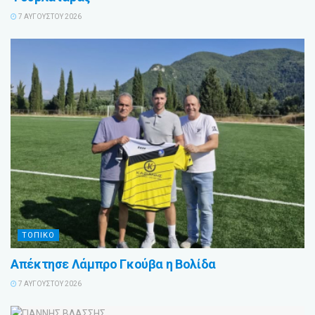
7 ΑΥΓΟΎΣΤΟΥ 2026
ΤΟΠΙΚΟ
Απέκτησε Λάμπρο Γκούβα η Βολίδα
7 ΑΥΓΟΎΣΤΟΥ 2026