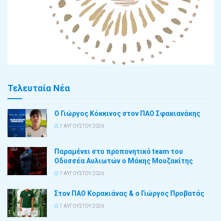
Τελευταία Νέα
Ο Γιώργος Κόκκινος στον ΠΑΟ Σφακιανάκης
7 ΑΥΓΟΎΣΤΟΥ 2026
Παραμένει στο προπονητικό team του
Οδυσσέα Αυλιωτών ο Μάκης Μουζακίτης
7 ΑΥΓΟΎΣΤΟΥ 2026
Στον ΠΑΟ Κορακιάνας & ο Γιώργος Προβατάς
7 ΑΥΓΟΎΣΤΟΥ 2026