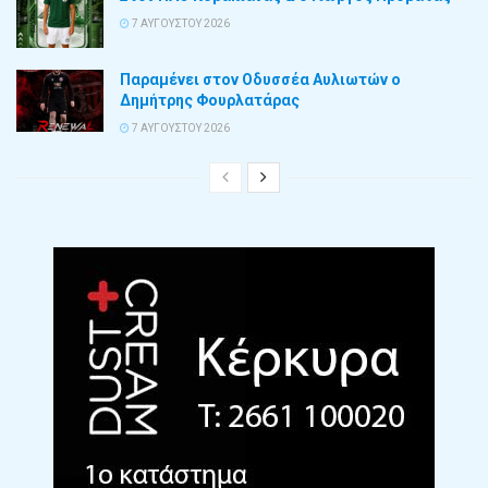
7 ΑΥΓΟΎΣΤΟΥ 2026
Παραμένει στον Οδυσσέα Αυλιωτών ο
Δημήτρης Φουρλατάρας
7 ΑΥΓΟΎΣΤΟΥ 2026