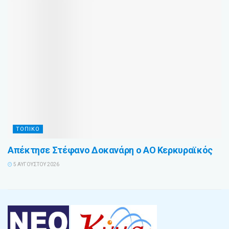
ΤΟΠΙΚΟ
Απέκτησε Στέφανο Δοκανάρη ο ΑΟ Κερκυραϊκός
5 ΑΥΓΟΎΣΤΟΥ 2026