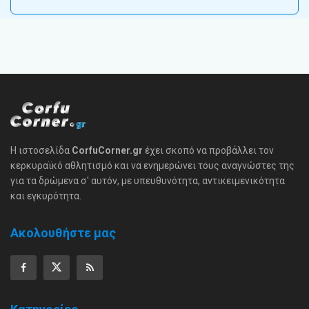
Η ιστοσελίδα
CorfuCorner.gr
έχει σκοπό να προβάλλει τον
κερκυραϊκό αθλητισμό και να ενημερώνει τους αναγνώστες της
για τα δρώμενα σ' αυτόν, με υπευθυνότητα, αντικειμενικότητα
και εγκυρότητα.
Ακολουθήστε μας