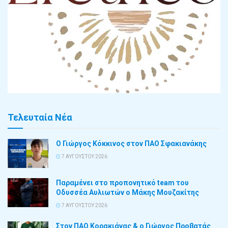
Τελευταία Νέα
Ο Γιώργος Κόκκινος στον ΠΑΟ Σφακιανάκης
7 ΑΥΓΟΎΣΤΟΥ 2026
Παραμένει στο προπονητικό team του
Οδυσσέα Αυλιωτών ο Μάκης Μουζακίτης
7 ΑΥΓΟΎΣΤΟΥ 2026
Στον ΠΑΟ Κορακιάνας & ο Γιώργος Προβατάς