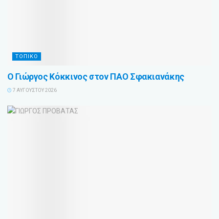
ΤΟΠΙΚΟ
Ο Γιώργος Κόκκινος στον ΠΑΟ Σφακιανάκης
7 ΑΥΓΟΎΣΤΟΥ 2026