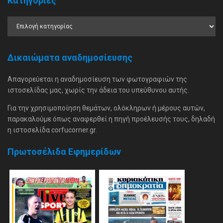
Κατηγορίες
Δικαιώματα αναδημοσίευσης
Απαγορεύεται η αναδημοσίευση των φωτογραφιών της
ιστοσελίδας μας, χωρίς την άδεια του υπεύθυνου αυτής.
Για την χρησιμοποίηση θεμάτων, ολόκληρων ή μέρους αυτών,
παρακαλούμε όπως αναφερθεί η πηγή προέλευσής τους, δηλαδή
η ιστοσελίδα corfucorner.gr.
Πρωτοσέλιδα Εφημερίδων