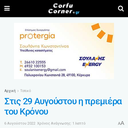
Αρχική
Τοπικό
Στις 29 Αυγούστου η πρεμιέρα
του Κρόνου
A
6 Αυγούστου 2022
Χρόνος Ανάγνωσης: 1 λεπτό
A