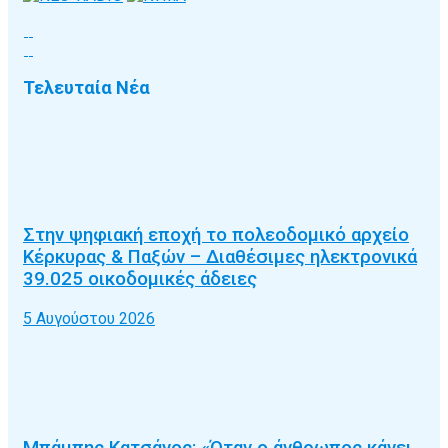
Τελευταία Νέα
Στην ψηφιακή εποχή το πολεοδομικό αρχείο
Κέρκυρας & Παξών – Διαθέσιμες ηλεκτρονικά
39.025 οικοδομικές άδειες
5 Αυγούστου 2026
Μπάμπης Κατσάνος: «Όταν ο άνθρωπος κάνει