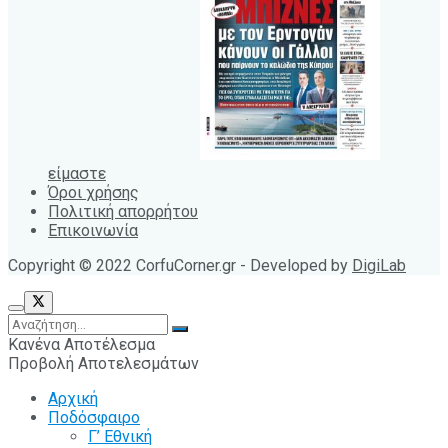
είμαστε
Όροι χρήσης
Πολιτική απορρήτου
Επικοινωνία
Copyright © 2022 CorfuCorner.gr - Developed by
DigiLab
Κανένα Αποτέλεσμα
Προβολή Αποτελεσμάτων
Αρχική
Ποδόσφαιρο
Γ’ Εθνική