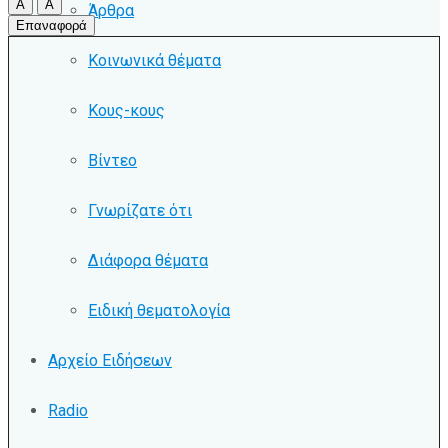
A
A
Άρθρα
Επαναφορά
Κοινωνικά θέματα
Κους-κους
Βίντεο
Γνωρίζατε ότι
Διάφορα θέματα
Ειδική θεματολογία
Αρχείο Ειδήσεων
Radio