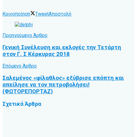
Κοινοποίηση
Tweet
Αποστολή
Προηγούμενο Άρθρο
Γενική Συνέλευση και εκλογές την Τετάρτη
στον Γ. Σ Κέρκυρας 2018
Επόμενο Άρθρο
Σαλεμένος «φίλαθλος» εξύβρισε επόπτη και
απείλησε να τον πετροβολήσει!
(ΦΩΤΟΡΕΠΟΡΤΑΖ)
Σχετικά
Άρθρα