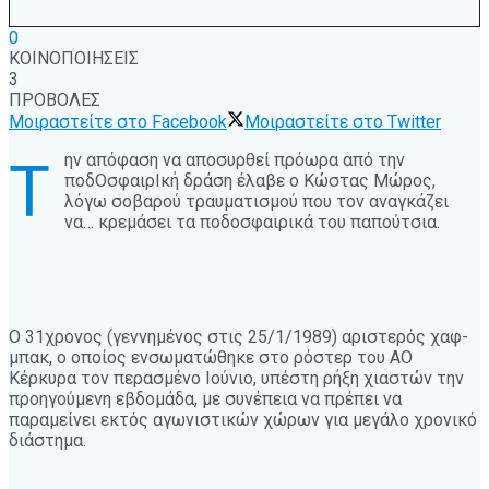
0
ΚΟΙΝΟΠΟΙΗΣΕΙΣ
3
ΠΡΟΒΟΛΕΣ
Μοιραστείτε στο Facebook
Μοιραστείτε στο Twitter
ην απόφαση να αποσυρθεί πρόωρα από την
Τ
ποδOσφαιρIκή δράση έλαβε ο Κώστας Μώρος,
λόγω σοβαρού τραυματισμού που τον αναγκάζει
να… κρεμάσει τα ποδοσφαιρικά του παπούτσια.
Ο 31χρονος (γεννημένος στις 25/1/1989) αριστερός χαφ-
μπακ, ο οποίος ενσωματώθηκε στο ρόστερ του ΑΟ
Κέρκυρα τον περασμένο Ιούνιο, υπέστη ρήξη χιαστών την
προηγούμενη εβδομάδα, με συνέπεια να πρέπει να
παραμείνει εκτός αγωνιστικών χώρων για μεγάλο χρονικό
διάστημα.