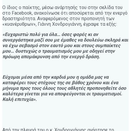
Ο ίδιος ο παίκτης, μέσω ανάρτησής του στην σελίδα του
στο Facebook, ανακοίνωσε ότι αποσύρεται από την ενεργό
δραστηριότητα. Αναφερόμενος στον προπονητή των
«κυανέρυθρων», Γιάννη Χονδρογιάννη, έγραψε τα εξής:
«Ευχαριστώ πολύ για όλα… όσες φορές κι αν
συνεργάστηκα μαζί σου με έμαθες να δουλεύω σκληρά και
να έχω σεβασμό στον εαυτό μου και στους συμπαίκτες
μου… δυστυχώς ο τραυματισμός μου με οδηγεί στην
πρόωρη απομάκρυνση από την ενεργό δράση.
Εύχομαι μέσα από την καρδιά μου η ομάδα μας να
καταφέρει τους στόχους της σε βάθος χρόνου και ένα
μήνυμα προς τους όλους τους αθλητές προπονηθείτε όσο
καλύτερα γίνεται για να αποφεύγονται οι τραυματισμοί.
Καλή επιτυχία».
Από την πλευρά του ο κ. Χονδρογιάννης ανήρτησε το