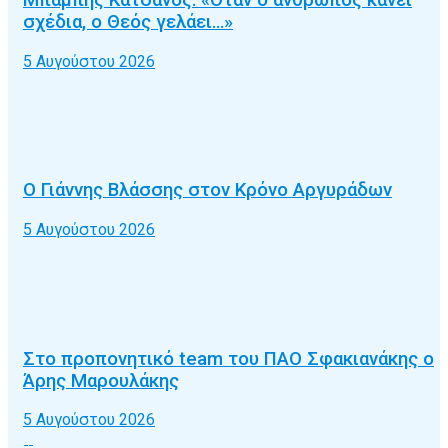
σχέδια, ο Θεός γελάει…»
5 Αυγούστου 2026
Ο Γιάννης Βλάσσης στον Κρόνο Αργυράδων
5 Αυγούστου 2026
Στο προπονητικό team του ΠΑΟ Σφακιανάκης ο
Άρης Μαρουλάκης
5 Αυγούστου 2026