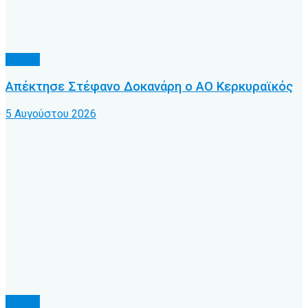
Τοπικό
Απέκτησε Στέφανο Δοκανάρη ο ΑΟ Κερκυραϊκός
5 Αυγούστου 2026
Τοπικό