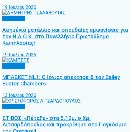
19 Ιουλίου 2026
Άλλα Σπόρ
Ασημένιο μετάλλιο και σπουδαίες εμφανίσεις για
τον Ν.Α.Ο.Κ. στο Πανελλήνιο Πρωτάθλημα
Κωπηλασίας!
19 Ιουλίου 2026
Άλλα Σπόρ
ΜΠΑΣΚΕΤ NL1: Ο Ιόνιος απέκτησε & τον Bailey
Buster Chambers
13 Ιουλίου 2026
Άλλα Σπόρ
ΣΤΙΒΟΣ: «Πέταξε» στα 5.12μ. ο Χρ.
Λιτσαρδόπουλος και προκρίθηκε στο Παγκόσμιο
του Όρεγκον!