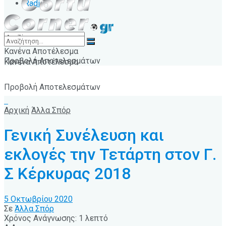
Radio
Κανένα Αποτέλεσμα
Προβολή Αποτελεσμάτων
Κανένα Αποτέλεσμα
Προβολή Αποτελεσμάτων
Αρχική
Άλλα Σπόρ
Γενική Συνέλευση και
εκλογές την Τετάρτη στον Γ.
Σ Κέρκυρας 2018
5 Οκτωβρίου 2020
Σε
Άλλα Σπόρ
Χρόνος Ανάγνωσης: 1 λεπτό