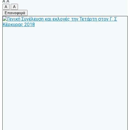
A
A
A
A
Επαναφορά