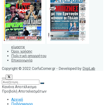
είμαστε
Όροι χρήσης
Πολιτική απορρήτου
Επικοινωνία
Copyright © 2022 CorfuCorner.gr - Developed by
DigiLab
Κανένα Αποτέλεσμα
Προβολή Αποτελεσμάτων
Αρχική
Ποδόσφαιρο