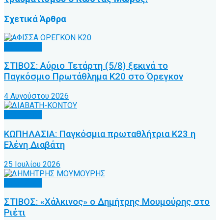
Σχετικά
Άρθρα
Άλλα Σπόρ
ΣΤΙΒΟΣ: Αύριο Τετάρτη (5/8) ξεκινά το
Παγκόσμιο Πρωτάθλημα Κ20 στο Όρεγκον
4 Αυγούστου 2026
Άλλα Σπόρ
ΚΩΠΗΛΑΣΙΑ: Παγκόσμια πρωταθλήτρια Κ23 η
Ελένη Διαβάτη
25 Ιουλίου 2026
Άλλα Σπόρ
ΣΤΙΒΟΣ: «Χάλκινος» ο Δημήτρης Μουμούρης στο
Ριέτι