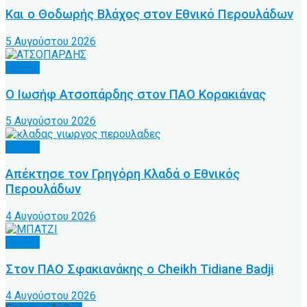
Και ο Θοδωρής Βλάχος στον Εθνικό Περουλάδων
5 Αυγούστου 2026
Τοπικό
Ο Ιωσήφ Ατσοπάρδης στον ΠΑΟ Κορακιάνας
5 Αυγούστου 2026
Τοπικό
Απέκτησε τον Γρηγόρη Κλαδά ο Εθνικός
Περουλάδων
4 Αυγούστου 2026
Τοπικό
Στον ΠΑΟ Σφακιανάκης ο Cheikh Tidiane Badji
4 Αυγούστου 2026