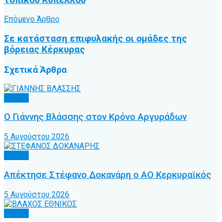
Επόμενο Άρθρο
Σε κατάσταση επιφυλακής οι ομάδες της
βόρειας Κέρκυρας
Σχετικά
Άρθρα
Τοπικό
Ο Γιάννης Βλάσσης στον Κρόνο Αργυράδων
5 Αυγούστου 2026
Τοπικό
Απέκτησε Στέφανο Δοκανάρη ο ΑΟ Κερκυραϊκός
5 Αυγούστου 2026
Τοπικό