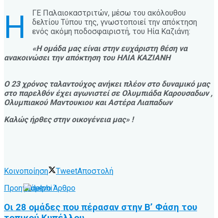
ΓΕ Παλαιοκαστριτών, μέσω του ακόλουθου
Η
δελτίου Τύπου της, γνωστοποιεί την απόκτηση
ενός ακόμη ποδοσφαιριστή, του Ηία Καζιάνη:
«Η ομάδα μας είναι στην ευχάριστη θέση να
ανακοινώσει την απόκτηση του ΗΛΙΑ ΚΑΖΙΑΝΗ
Ο 23 χρόνος ταλαντούχος ανήκει πλέον στο δυναμικό μας
στο παρελθόν έχει αγωνιστεί σε Ολυμπιάδα Καρουσαδων ,
Ολυμπιακού Μαντουκιου και Αστέρα Λιαπαδων
Καλώς ήρθες στην οικογένεια μας» !
Κοινοποίηση
Tweet
Αποστολή
Προηγούμενο Άρθρο
Οι 28 ομάδες που πέρασαν στην Β’ Φάση του
τοπικού Κυπέλλου