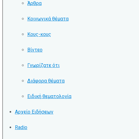
Άρθρα
Κοινωνικά θέματα
Κους-κους
Βίντεο
Γνωρίζατε ότι
Διάφορα θέματα
Ειδική θεματολογία
Αρχείο Ειδήσεων
Radio