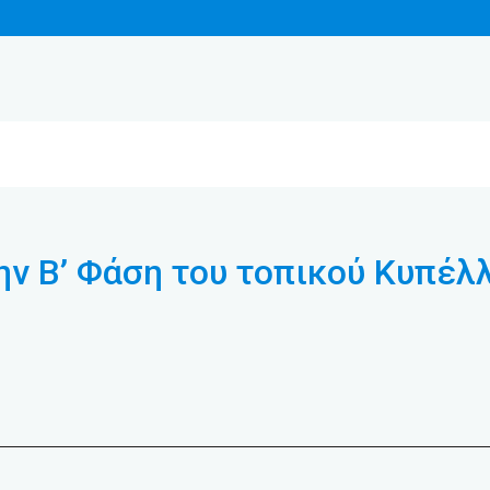
ην Β’ Φάση του τοπικού Κυπέλ