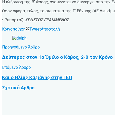
Η κλήρωση της Β’ Φάσης, αναμένεται να διενεργεί από την
Όσον αφορά, τέλος, τα σωματεία της Γ’ Εθνικής (ΑΕ Λευκίμ
• Ρεπορτάζ:
ΧΡΗΣΤΟΣ ΓΡΑΜΜΕΝΟΣ
Κοινοποίηση
Tweet
Αποστολή
Προηγούμενο Άρθρο
Δεύτερος στον 1ο Όμιλο ο Κάβος, 2-0 τον Κρόνο
Επόμενο Άρθρο
Και ο Ηλίας Καζιάνης στην ΓΕΠ
Σχετικά
Άρθρα