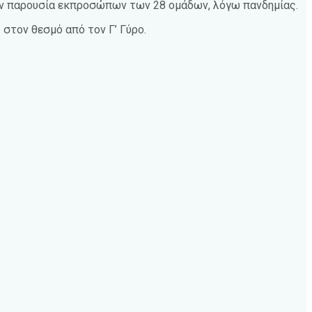
την παρουσία εκπροσώπων των 28 ομάδων, λόγω πανδημίας.
 στον θεσμό από τον Γ’ Γύρο.