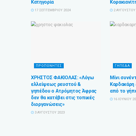
Κατηγορία
Κορακιανίτη
17 ΣΕΠΤΕΜΒΡΊΟΥ 2024
2 ΑΥΓΟΎΣΤΟΥ 
ΠΡΟΠΟΝΗΤΕΣ
ΓΗΠΕΔΑ
ΧΡΗΣΤΟΣ ΦΑΚΙΟΛΑΣ: «Λόγω
Μίνι συνέν
ελλείψεως ρευστού &
Καρδακάρη
γηπέδου ο Ατρόμητος Άφρας
από το γή
δεν θα κατέβει στις τοπικές
16 ΙΟΥΝΊΟΥ 2
διοργανώσεις»
3 ΑΥΓΟΎΣΤΟΥ 2023