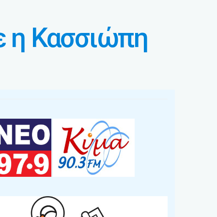
ε η Κασσιώπη