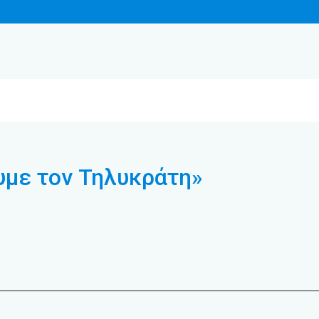
υμε τον Τηλυκράτη»