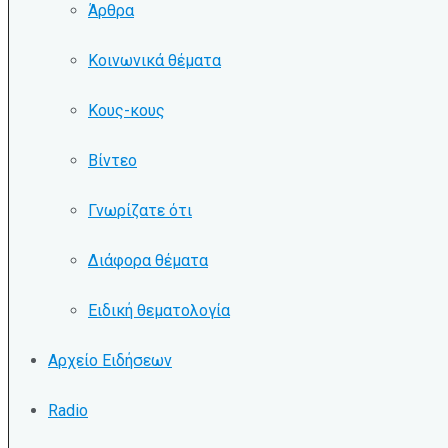
Άρθρα
Κοινωνικά θέματα
Κους-κους
Βίντεο
Γνωρίζατε ότι
Διάφορα θέματα
Ειδική θεματολογία
Αρχείο Ειδήσεων
Radio