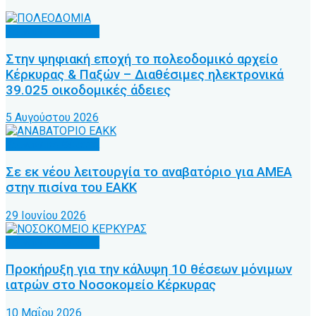
Κοινωνικά θέματα
Στην ψηφιακή εποχή το πολεοδομικό αρχείο
Κέρκυρας & Παξών – Διαθέσιμες ηλεκτρονικά
39.025 οικοδομικές άδειες
5 Αυγούστου 2026
Κοινωνικά θέματα
Σε εκ νέου λειτουργία το αναβατόριο για ΑΜΕΑ
στην πισίνα του ΕΑΚΚ
29 Ιουνίου 2026
Κοινωνικά θέματα
Προκήρυξη για την κάλυψη 10 θέσεων μόνιμων
ιατρών στο Νοσοκομείο Κέρκυρας
10 Μαΐου 2026