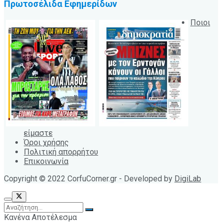
Πρωτοσέλιδα Εφημερίδων
Ποιοι
είμαστε
Όροι χρήσης
Πολιτική απορρήτου
Επικοινωνία
Copyright © 2022 CorfuCorner.gr - Developed by
DigiLab
Κανένα Αποτέλεσμα