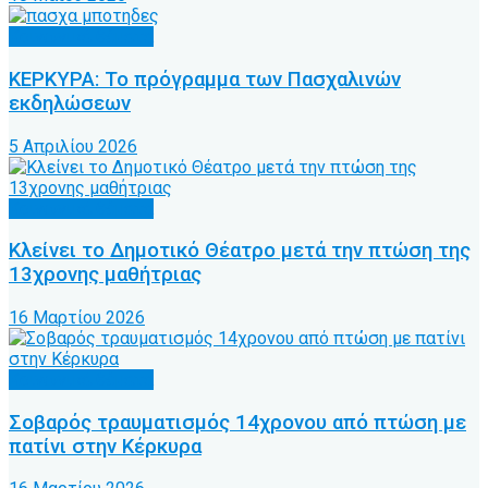
Κοινωνικά θέματα
ΚΕΡΚΥΡΑ: Το πρόγραμμα των Πασχαλινών
εκδηλώσεων
5 Απριλίου 2026
Κοινωνικά θέματα
Κλείνει το Δημοτικό Θέατρο μετά την πτώση της
13χρονης μαθήτριας
16 Μαρτίου 2026
Κοινωνικά θέματα
Σοβαρός τραυματισμός 14χρονου από πτώση με
πατίνι στην Κέρκυρα