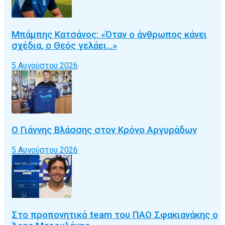
Μπάμπης Κατσάνος: «Όταν ο άνθρωπος κάνει
σχέδια, ο Θεός γελάει…»
5 Αυγούστου 2026
Ο Γιάννης Βλάσσης στον Κρόνο Αργυράδων
5 Αυγούστου 2026
Στο προπονητικό team του ΠΑΟ Σφακιανάκης ο