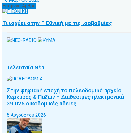
16 Μαρτίου 2026
Επόμενο Άρθρο
Τι ισχύει στην Γ Εθνική με τις ισοβαθμίες
Τελευταία Νέα
Στην ψηφιακή εποχή το πολεοδομικό αρχείο
Κέρκυρας & Παξών – Διαθέσιμες ηλεκτρονικά
39.025 οικοδομικές άδειες
5 Αυγούστου 2026