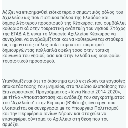
Αξίζει να επισημανθεί ειδικότερα ο σημαντικός ρόλος του
Αχιλλείου ως πολιτιστικού πόλου της Ελλάδας και
δημοφιλέστερου προορισμού της Κέρκυρας, που συμβάλλει
καθοριστικά στην τουριστική ανάπτυξη του νησιού. Στόχος
της ΕΤΑΔ Α.Ε. είναι το Μουσείο Αχιλλείου Κέρκυρας να
συνεχίσει να αναβαθμίζεται και να καθιερώνεται σταθερά
ως σημαντικός πόλος πολιτισμού και τουρισμού,
δημιουργώντας πολλαπλά οφέλη τόσο στην τοπική
κοινωνία του νησιού, όσο και στην Ελλάδα ως κορυφαίου
τουριστικού προορισμού.
Υπενθυμίζεται ότι το διάστημα αυτό εκτελούνται εργασίες
αποκατάστασης του μνημείου, στο πλαίσιο υλοποίησης του
Επιχειρησιακού Προγράμματος «Ιόνια Νησιά 2014-2020»,
με τίτλο «Αποκατάσταση και ανάδειξη του συγκροτήματος
του “Αχιλλείου” στην Κέρκυρα (Β’ Φάση)», ένα έργο που
υλοποιείται σε συνεργασία με το Υπουργείο Πολιτισμού
και την Περιφέρεια Ιονίων Νήσων και στοχεύει να
επαναφέρει σύντομα το Αχίλλειο στη θέση που του
αρμόζει.