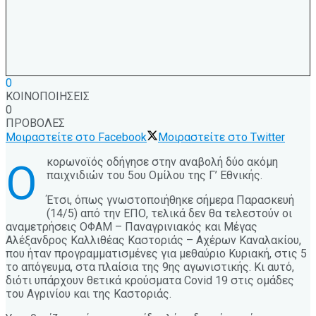
0
ΚΟΙΝΟΠΟΙΗΣΕΙΣ
0
ΠΡΟΒΟΛΕΣ
Μοιραστείτε στο Facebook
Μοιραστείτε στο Twitter
κορωνοϊός οδήγησε στην αναβολή δύο ακόμη
Ο
παιχνιδιών του 5ου Ομίλου της Γ’ Εθνικής.
Έτσι, όπως γνωστοποιήθηκε σήμερα Παρασκευή
(14/5) από την ΕΠΟ, τελικά δεν θα τελεστούν οι
αναμετρήσεις ΟΦΑΜ – Παναγρινιακός και Μέγας
Αλέξανδρος Καλλιθέας Καστοριάς – Αχέρων Καναλακίου,
που ήταν προγραμματισμένες για μεθαύριο Κυριακή, στις 5
το απόγευμα, στα πλαίσια της 9ης αγωνιστικής. Κι αυτό,
διότι υπάρχουν θετικά κρούσματα Covid 19 στις ομάδες
του Αγρινίου και της Καστοριάς.