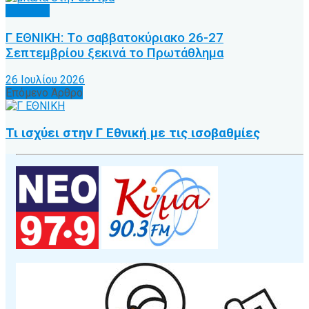
Γ’ Εθνική
Γ ΕΘΝΙΚΗ: Tο σαββατοκύριακο 26-27
Σεπτεμβρίου ξεκινά το Πρωτάθλημα
26 Ιουλίου 2026
Επόμενο Άρθρο
Τι ισχύει στην Γ Εθνική με τις ισοβαθμίες