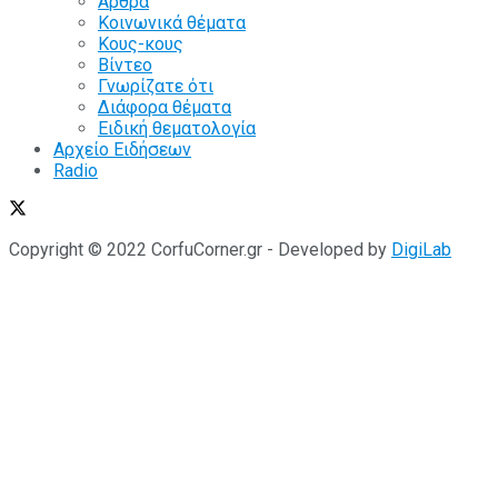
Άρθρα
Κοινωνικά θέματα
Κους-κους
Βίντεο
Γνωρίζατε ότι
Διάφορα θέματα
Ειδική θεματολογία
Αρχείο Ειδήσεων
Radio
Copyright © 2022 CorfuCorner.gr - Developed by
DigiLab