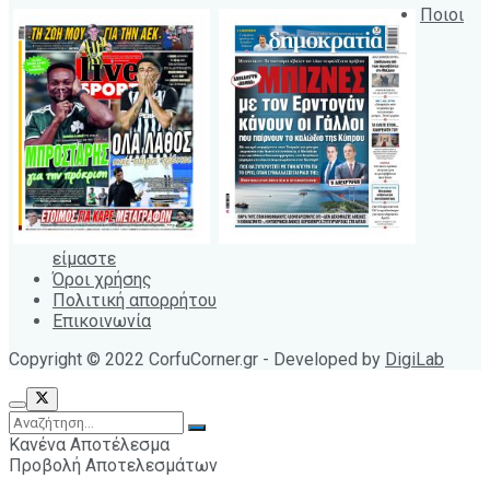
Ποιοι
είμαστε
Όροι χρήσης
Πολιτική απορρήτου
Επικοινωνία
Copyright © 2022 CorfuCorner.gr - Developed by
DigiLab
Κανένα Αποτέλεσμα
Προβολή Αποτελεσμάτων