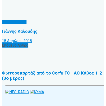
Γνωρίζατε ότι
Γιάννης Καλούδης
18 Απριλίου 2018
Επόμενο Άρθρο
Φωτορεπορτάζ από το Corfu FC - ΑΟ Κάβος 1-2
(3ο μέρος)