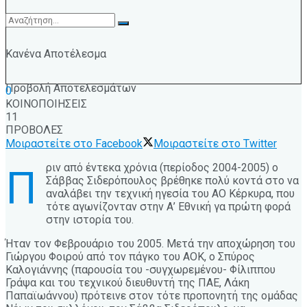
Κανένα Αποτέλεσμα
Προβολή Αποτελεσμάτων
0
ΚΟΙΝΟΠΟΙΗΣΕΙΣ
11
ΠΡΟΒΟΛΕΣ
Μοιραστείτε στο Facebook
Μοιραστείτε στο Twitter
ριν από έντεκα χρόνια (περίοδος 2004-2005) ο
Π
Σάββας Σιδερόπουλος βρέθηκε πολύ κοντά στο να
αναλάβει την τεχνική ηγεσία του ΑΟ Κέρκυρα, που
τότε αγωνίζονταν στην Α’ Εθνική γα πρώτη φορά
στην ιστορία του.
Ήταν τον Φεβρουάριο του 2005. Μετά την αποχώρηση του
Γιώργου Φοιρού από τον πάγκο του ΑΟΚ, ο Σπύρος
Καλογιάννης (παρουσία του -συγχωρεμένου- Φίλιππου
Γράψα και του τεχνικού διευθυντή της ΠΑΕ, Λάκη
Παπαϊωάννου) πρότεινε στον τότε προπονητή της ομάδας