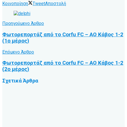
Κοινοποίηση
Tweet
Αποστολή
Προηγούμενο Άρθρο
Φωτορεπορτάζ από το Corfu FC – ΑΟ Κάβος 1-2
(1ο μέρος)
Επόμενο Άρθρο
Φωτορεπορτάζ από το Corfu FC – ΑΟ Κάβος 1-2
(2ο μέρος)
Σχετικά
Άρθρα