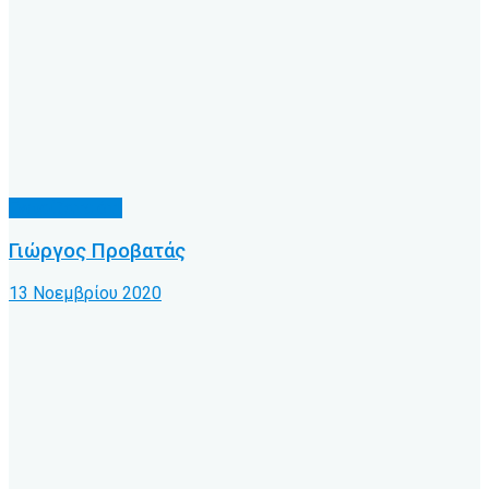
Γνωρίζατε ότι
Γιώργος Προβατάς
13 Νοεμβρίου 2020