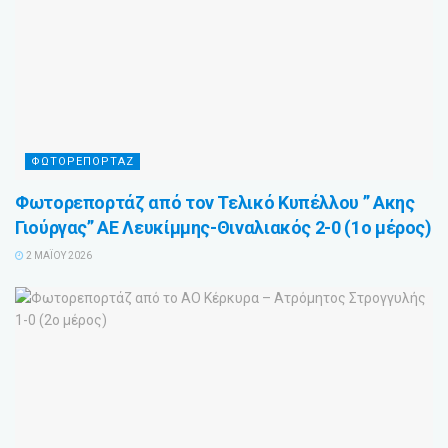
ΦΩΤΟΡΕΠΟΡΤΑΖ
Φωτορεπορτάζ από τον Τελικό Κυπέλλου ” Ακης
Γιούργας” ΑΕ Λευκίμμης-Θιναλιακός 2-0 (1ο μέρος)
2 ΜΑΪ́ΟΥ 2026