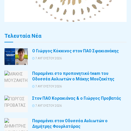
Τελευταία Νέα
Ο Γιώργος Κόκκινος στον ΠΑΟ Σφακιανάκης
7 ΑΥΓΟΎΣΤΟΥ 2026
Παραμένει στο προπονητικό team του
Οδυσσέα Αυλιωτών ο Μάκης Μουζακίτης
7 ΑΥΓΟΎΣΤΟΥ 2026
Στον ΠΑΟ Κορακιάνας & ο Γιώργος Προβατάς
7 ΑΥΓΟΎΣΤΟΥ 2026
Παραμένει στον Οδυσσέα Αυλιωτών ο
Δημήτρης Φουρλατάρας