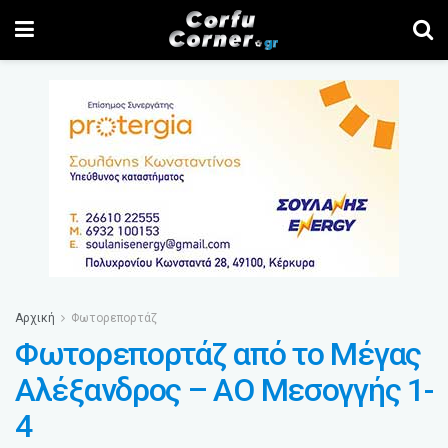
Αρχική
Φωτορεπορτάζ
Φωτορεπορτάζ από το Μέγας
Αλέξανδρος – ΑΟ Μεσογγής 1-
4