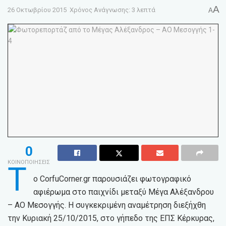
A
26 Οκτωβρίου 2015
Χρόνος Ανάγνωσης: 3 λεπτά
A
0
ΚΟΙΝΟΠΟΙΗΣΕΙΣ
Τ
ο CorfuCorner.gr παρουσιάζει φωτογραφικό
αφιέρωμα στο παιχνίδι μεταξύ Μέγα Αλέξανδρου
– ΑΟ Μεσογγής. Η συγκεκριμένη αναμέτρηση διεξήχθη
την Κυριακή 25/10/2015, στο γήπεδο της ΕΠΣ Κέρκυρας,