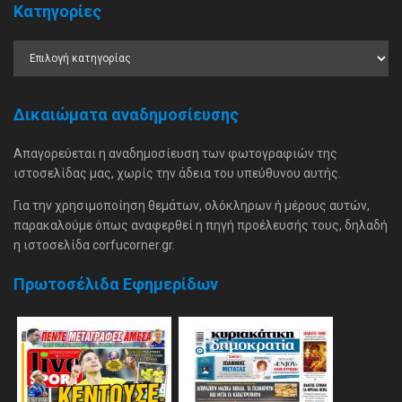
Κατηγορίες
Δικαιώματα αναδημοσίευσης
Απαγορεύεται η αναδημοσίευση των φωτογραφιών της
ιστοσελίδας μας, χωρίς την άδεια του υπεύθυνου αυτής.
Για την χρησιμοποίηση θεμάτων, ολόκληρων ή μέρους αυτών,
παρακαλούμε όπως αναφερθεί η πηγή προέλευσής τους, δηλαδή
η ιστοσελίδα corfucorner.gr.
Πρωτοσέλιδα Εφημερίδων