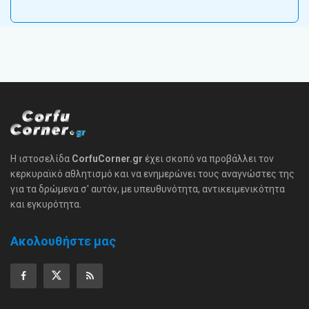
Η ιστοσελίδα
CorfuCorner.gr
έχει σκοπό να προβάλλει τον
κερκυραϊκό αθλητισμό και να ενημερώνει τους αναγνώστες της
για τα δρώμενα σ' αυτόν, με υπευθυνότητα, αντικειμενικότητα
και εγκυρότητα.
Ακολουθήστε μας