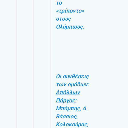
το
«τρίποντο»
στους
Ολύμπιους.
Οι συνθέσεις
των ομάδων:
Απόλλων
Πάργας:
Μπάμπης, Α.
Βάσσιος,
Κολοκούρας,