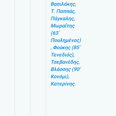
Βασιλάκης,
Τ. Παππάς,
Πάγκαλης,
Μωραΐτης
(63΄
Πουλημένος)
, Φούκης (85΄
Τενεδιός),
Τσεβανέδης,
Βλάσσης (90′
Κονόμι),
Κατερίνης.