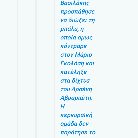
Βασιλάκης
προσπάθησε
να διώξει τη
μπάλα, η
οποία όμως
κόντραρε
στον Μάριο
Γκολόση και
κατέληξε
στα δίχτυα
του Αρσένη
Αβραμιώτη.
Η
κερκυραϊκή
ομάδα δεν
παράτησε το