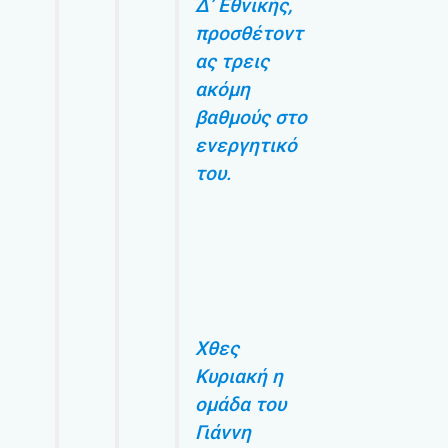
Δ’ Εθνικής,
προσθέτοντ
ας τρεις
ακόμη
βαθμούς στο
ενεργητικό
του.
Χθες
Κυριακή η
ομάδα του
Γιάννη