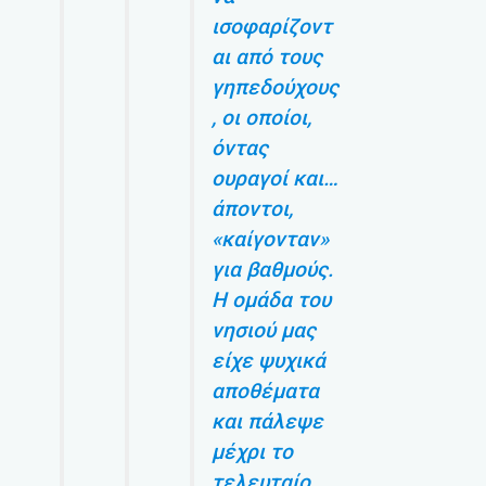
ισοφαρίζοντ
αι από τους
γηπεδούχους
, οι οποίοι,
όντας
ουραγοί και…
άποντοι,
«καίγονταν»
για βαθμούς.
Η ομάδα του
νησιού μας
είχε ψυχικά
αποθέματα
και πάλεψε
μέχρι το
τελευταίο