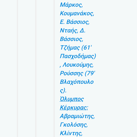
Μάρκος,
Κουμανάκος,
Ε. Βάσσιος,
Νταής, Δ.
Βάσσιος,
Τζήμας (61′
Πασχοδήμας)
, Λουκούμης,
Ρούσσης (79′
Βλαχόπουλο
ς).
Όλυμπος
Κέρκυρας:
Αβραμιώτης,
Γκολόσης,
Κλίντης,