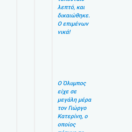
λεπτό, και
δικαιώθηκε.
Ο επιμένων
νικά!
Ο Όλυμπος
είχε σε
μεγάλη μέρα
τον Γιώργο
Κατερίνη, ο
οποίος