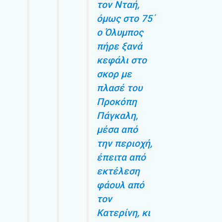
τον Νταή,
όμως στο 75΄
ο Όλυμπος
πήρε ξανά
κεφάλι στο
σκορ με
πλασέ του
Προκόπη
Πάγκαλη,
μέσα από
την περιοχή,
έπειτα από
εκτέλεση
φάουλ από
τον
Κατερίνη, κι