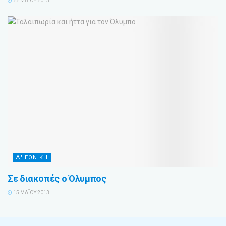
22 ΜΑΪ́ΟΥ 2013
Δ' ΕΘΝΙΚΗ
Σε διακοπές ο Όλυμπος
15 ΜΑΪ́ΟΥ 2013