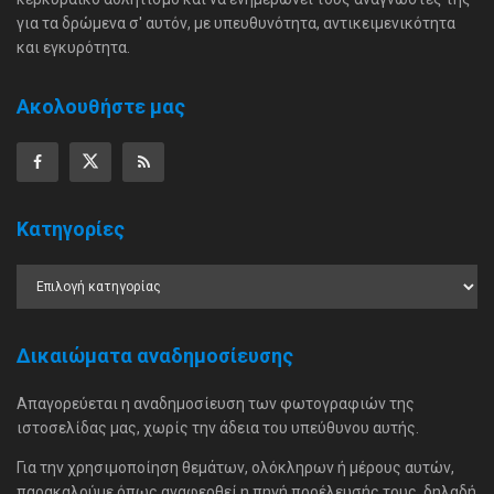
για τα δρώμενα σ' αυτόν, με υπευθυνότητα, αντικειμενικότητα
και εγκυρότητα.
Ακολουθήστε μας
Κατηγορίες
Δικαιώματα αναδημοσίευσης
Απαγορεύεται η αναδημοσίευση των φωτογραφιών της
ιστοσελίδας μας, χωρίς την άδεια του υπεύθυνου αυτής.
Για την χρησιμοποίηση θεμάτων, ολόκληρων ή μέρους αυτών,
παρακαλούμε όπως αναφερθεί η πηγή προέλευσής τους, δηλαδή