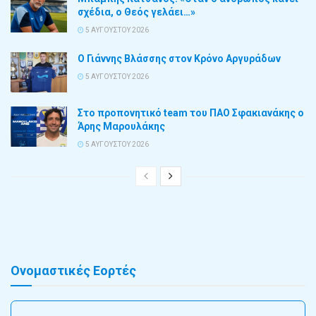
σχέδια, ο Θεός γελάει…»
5 ΑΥΓΟΎΣΤΟΥ 2026
Ο Γιάννης Βλάσσης στον Κρόνο Αργυράδων
5 ΑΥΓΟΎΣΤΟΥ 2026
Στο προπονητικό team του ΠΑΟ Σφακιανάκης ο
Άρης Μαρουλάκης
5 ΑΥΓΟΎΣΤΟΥ 2026
Ονομαστικές Εορτές