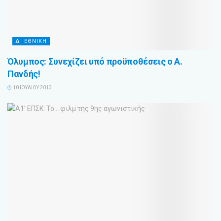
Δ' ΕΘΝΙΚΗ
Όλυμπος: Συνεχίζει υπό προϋποθέσεις ο Α.
Πανδής!
10 ΙΟΥΛΊΟΥ 2013