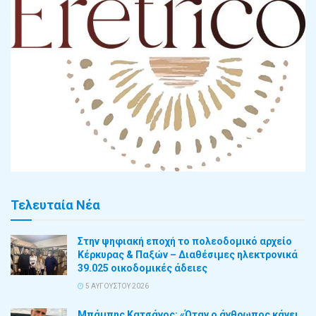
Τελευταία Νέα
Στην ψηφιακή εποχή το πολεοδομικό αρχείο
Κέρκυρας & Παξών – Διαθέσιμες ηλεκτρονικά
39.025 οικοδομικές άδειες
5 ΑΥΓΟΎΣΤΟΥ 2026
Μπάμπης Κατσάνος: «Όταν ο άνθρωπος κάνει