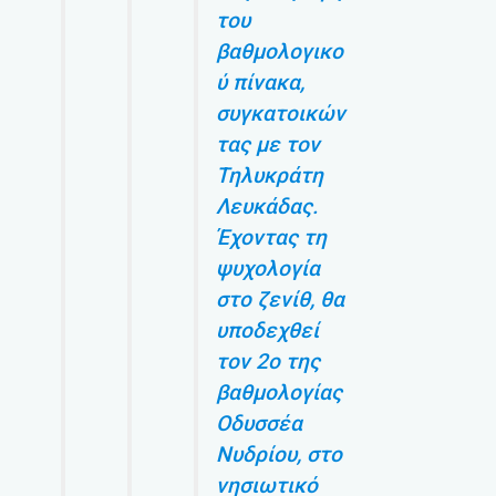
του
βαθμολογικο
ύ πίνακα,
συγκατοικών
τας με τον
Τηλυκράτη
Λευκάδας.
Έχοντας τη
ψυχολογία
στο ζενίθ, θα
υποδεχθεί
τον 2ο της
βαθμολογίας
Οδυσσέα
Νυδρίου, στο
νησιωτικό