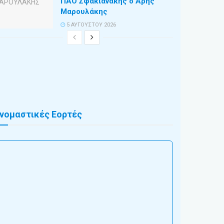
ΠΑΟ Σφακιανάκης ο Άρης
Μαρουλάκης
5 ΑΥΓΟΎΣΤΟΥ 2026
νομαστικές Εορτές