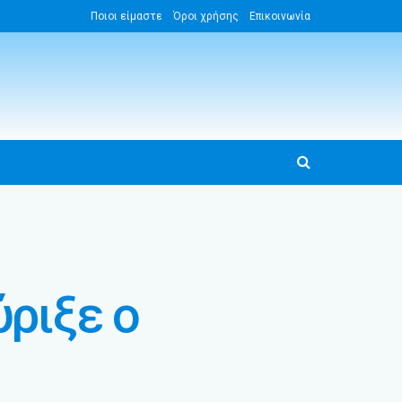
Ποιοι είμαστε
Όροι χρήσης
Επικοινωνία
ύριξε ο