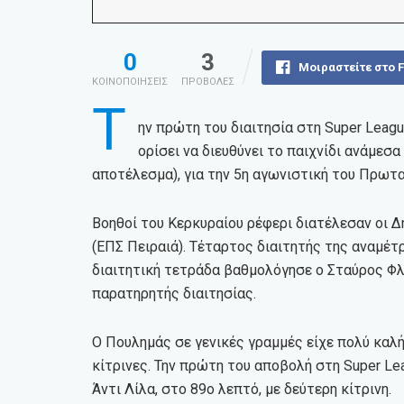
0
3
Μοιραστείτε στο 
ΚΟΙΝΟΠΟΙΗΣΕΙΣ
ΠΡΟΒΟΛΕΣ
Τ
ην πρώτη του διαιτησία στη Super Leagu
ορίσει να διευθύνει το παιχνίδι ανάμεσα
αποτέλεσμα), για την 5η αγωνιστική του Πρωτ
Βοηθοί του Κερκυραίου ρέφερι διατέλεσαν οι
(ΕΠΣ Πειραιά). Τέταρτος διαιτητής της αναμέτ
διαιτητική τετράδα βαθμολόγησε ο Σταύρος Φλ
παρατηρητής διαιτησίας.
Ο Πουλημάς σε γενικές γραμμές είχε πολύ καλή 
κίτρινες. Την πρώτη του αποβολή στη Super L
Άντι Λίλα, στο 89ο λεπτό, με δεύτερη κίτρινη.