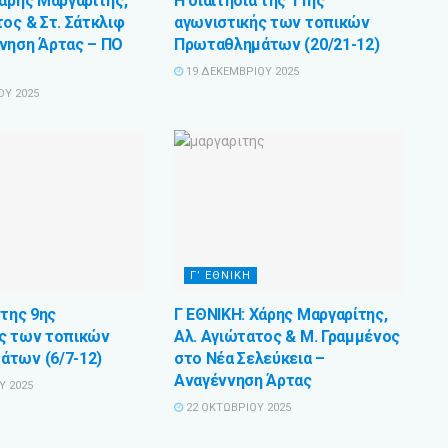
Χάρης Μαργαρίτης,
Η διαιτησία της 11ης
ος & Στ. Σάτκλιφ
αγωνιστικής των τοπικών
νηση Άρτας – ΠΟ
Πρωταθλημάτων (20/21-12)
19 ΔΕΚΕΜΒΡΊΟΥ 2025
ΟΥ 2025
Γ’ ΕΘΝΙΚΗ
 της 9ης
Γ ΕΘΝΙΚΗ: Χάρης Μαργαρίτης,
ς των τοπικών
Αλ. Αγιώτατος & Μ. Γραμμένος
των (6/7-12)
στο Νέα Σελεύκεια –
Αναγέννηση Άρτας
Υ 2025
22 ΟΚΤΩΒΡΊΟΥ 2025