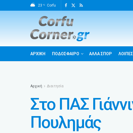
23
Corfu
°C
ΑΡΧΙΚΗ
ΠΟΔΟΣΦΑΙΡΟ
ΑΛΛΑ ΣΠΟΡ
ΛΟΙΠΕΣ
Αρχική
Διαιτησία
Στο ΠΑΣ Γιάνν
Πουλημάς