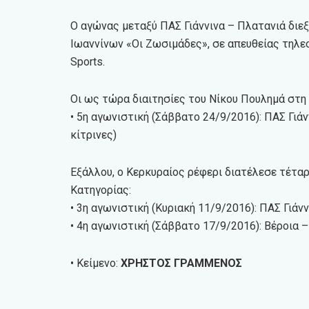
Ο αγώνας μεταξύ ΠΑΣ Γιάννινα – Πλατανιά διεξή
Ιωαννίνων «Οι Ζωσιμάδες», σε απευθείας τηλε
Sports.
Οι ως τώρα διαιτησίες του Νίκου Πουλημά στη
• 5η αγωνιστική (Σάββατο 24/9/2016): ΠΑΣ Γιάν
κίτρινες)
Εξάλλου, ο Κερκυραίος ρέφερι διατέλεσε τέτα
Κατηγορίας:
• 3η αγωνιστική (Κυριακή 11/9/2016): ΠΑΣ Γιά
• 4η αγωνιστική (Σάββατο 17/9/2016): Βέροια –
• Κείμενο:
ΧΡΗΣΤΟΣ ΓΡΑΜΜΕΝΟΣ