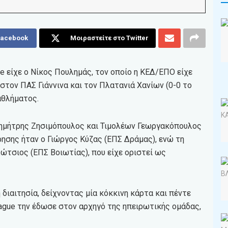
Facebook
Μοιραστείτε στο Twitter
e είχε ο Νίκος Πουλημάς, τον οποίο η ΚΕΔ/ΕΠΟ είχε
 στον ΠΑΣ Γιάννινα και τον Πλατανιά Χανίων (0-0 το
αθλήματος.
 Δημήτρης Ζησιμόπουλος και Τιμολέων Γεωργακόπουλος
ρησης ήταν ο Γιώργος Κύζας (ΕΠΣ Δράμας), ενώ τη
ώτσιος (ΕΠΣ Βοιωτίας), που είχε οριστεί ως
διαιτησία, δείχνοντας μία κόκκινη κάρτα και πέντε
eague την έδωσε στον αρχηγό της ηπειρωτικής ομάδας,