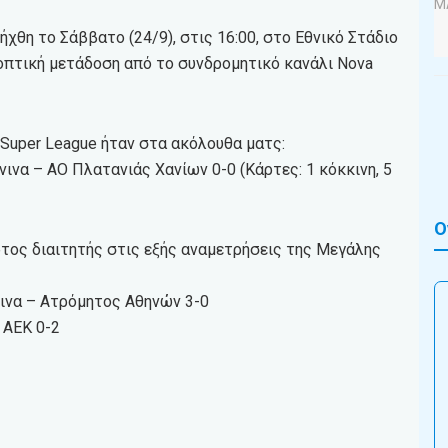
χθη το Σάββατο (24/9), στις 16:00, στο Εθνικό Στάδιο
οπτική μετάδοση από το συνδρομητικό κανάλι Nova
 Super League ήταν στα ακόλουθα ματς:
νινα – ΑΟ Πλατανιάς Χανίων 0-0 (Κάρτες: 1 κόκκινη, 5
Ο
ρτος διαιτητής στις εξής αναμετρήσεις της Μεγάλης
ννινα – Ατρόμητος Αθηνών 3-0
 ΑΕΚ 0-2