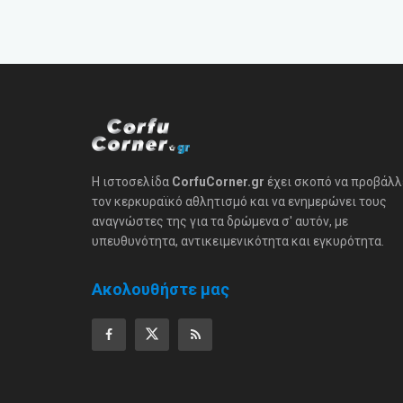
Η ιστοσελίδα
CorfuCorner.gr
έχει σκοπό να προβάλλ
τον κερκυραϊκό αθλητισμό και να ενημερώνει τους
αναγνώστες της για τα δρώμενα σ' αυτόν, με
υπευθυνότητα, αντικειμενικότητα και εγκυρότητα.
Ακολουθήστε μας