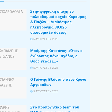
Στην ψηφιακή εποχή το
πολεοδομικό αρχείο Κέρκυρας
& Παξών – Διαθέσιμες
ηλεκτρονικά 39.025
οικοδομικές άδειες
5 ΑΥΓΟΎΣΤΟΥ 2026
Μπάμπης Κατσάνος: «Όταν ο
άνθρωπος κάνει σχέδια, ο
Θεός γελάει…»
5 ΑΥΓΟΎΣΤΟΥ 2026
Ο Γιάννης Βλάσσης στον Κρόνο
Αργυράδων
5 ΑΥΓΟΎΣΤΟΥ 2026
Στο προπονητικό team του