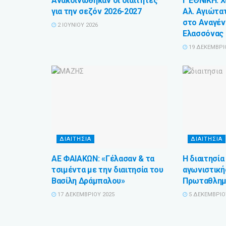
Ανακοινώθηκαν οι διαιτητές
Γ ΕΘΝΙΚΗ: 
για την σεζόν 2026-2027
Αλ. Αγιώτατ
στο Αναγέν
2 ΙΟΥΝΊΟΥ 2026
Ελασσόνας
19 ΔΕΚΕΜΒΡΊ
ΔΙΑΙΤΗΣΙΑ
ΔΙΑΙΤΗΣΙΑ
ΑΕ ΦΑΙΑΚΩΝ: «Γέλασαν & τα
Η διαιτησία
τσιμέντα με την διαιτησία του
αγωνιστική
Βασίλη Δράμπαλου»
Πρωταθλημά
17 ΔΕΚΕΜΒΡΊΟΥ 2025
5 ΔΕΚΕΜΒΡΊΟ