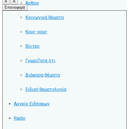
A
A
Άρθρα
Επαναφορά
Κοινωνικά θέματα
Κους-κους
Βίντεο
Γνωρίζατε ότι
Διάφορα θέματα
Ειδική θεματολογία
Αρχείο Ειδήσεων
Radio