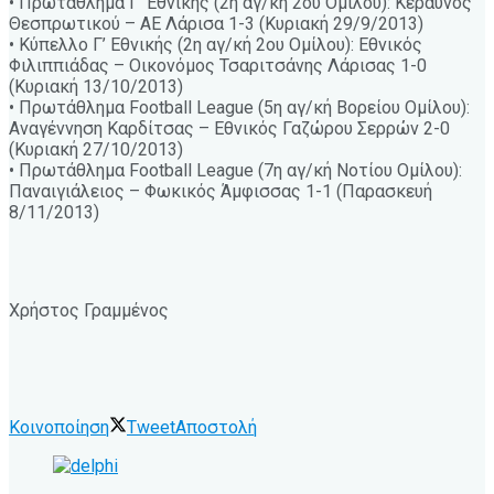
• Πρωτάθλημα Γ’ Εθνικής (2η αγ/κή 2ου Ομίλου): Κεραυνός
Θεσπρωτικού – ΑΕ Λάρισα 1-3 (Κυριακή 29/9/2013)
• Κύπελλο Γ’ Εθνικής (2η αγ/κή 2ου Ομίλου): Εθνικός
Φιλιππιάδας – Οικονόμος Τσαριτσάνης Λάρισας 1-0
(Κυριακή 13/10/2013)
• Πρωτάθλημα Football League (5η αγ/κή Βορείου Ομίλου):
Αναγέννηση Καρδίτσας – Εθνικός Γαζώρου Σερρών 2-0
(Κυριακή 27/10/2013)
• Πρωτάθλημα Football League (7η αγ/κή Νοτίου Ομίλου):
Παναιγιάλειος – Φωκικός Άμφισσας 1-1 (Παρασκευή
8/11/2013)
Χρήστος Γραμμένος
Κοινοποίηση
Tweet
Αποστολή