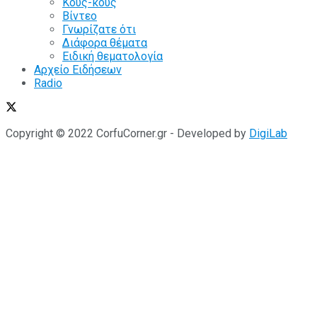
Κους-κους
Βίντεο
Γνωρίζατε ότι
Διάφορα θέματα
Ειδική θεματολογία
Αρχείο Ειδήσεων
Radio
Copyright © 2022 CorfuCorner.gr - Developed by
DigiLab