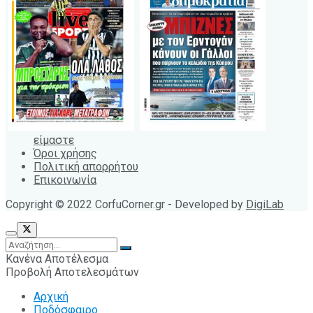
είμαστε
Όροι χρήσης
Πολιτική απορρήτου
Επικοινωνία
Copyright © 2022 CorfuCorner.gr - Developed by
DigiLab
Κανένα Αποτέλεσμα
Προβολή Αποτελεσμάτων
Αρχική
Ποδόσφαιρο