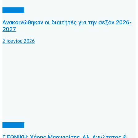
Διαιτησία
Ανακοινώθηκαν οι διαιτητές για την σεζόν 2026-
2027
2 Ιουνίου 2026
Διαιτησία
Γ ΕΘΝΙΚΗ: Χάρης Μαργαρίτης, Αλ. Αγιώτατος &