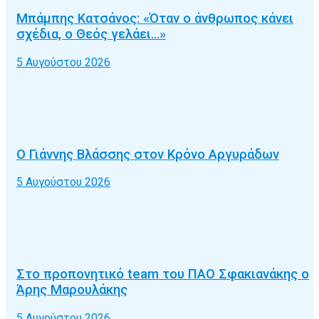
Μπάμπης Κατσάνος: «Όταν ο άνθρωπος κάνει
σχέδια, ο Θεός γελάει…»
5 Αυγούστου 2026
Ο Γιάννης Βλάσσης στον Κρόνο Αργυράδων
5 Αυγούστου 2026
Στο προπονητικό team του ΠΑΟ Σφακιανάκης ο
Άρης Μαρουλάκης
5 Αυγούστου 2026