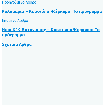
Προηγούμενο Άρθρο
Καλαμαριά – Κασσιώπη/Κέρκυρα: Το πρόγραμμα
Επόμενο Άρθρο
Νέοι Κ19 Βατανιακός – Κασσιώπη/Κέρκυρα: Το
πρόγραμμα
Σχετικά
Άρθρα