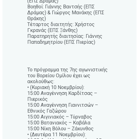
(ΕΠΣ Δράμας)
Βοηθοί: Γιάννης Βαντσής (ΕΠΣ
Δράμας) & Γιώργος Μανάκης (ΕΠΣ
Θράκης)
Τέταρτος διαιτητής: Χρήστος
Γκρανάς (ΕΠΣ Ξάνθης)
Παρατηρητής διαιτησίας: Γιάννης
Παπαδημητρίου (ΕΠΣ Πιερίας)
Το πρόγραμμα της 7ης αγωνιστικής
του Βορείου Ομίλου έχει ως
ακολούθως:
• (Κυριακή 10 Νοεμβρίου):
15:00 Αναγέννηση Καρδίτσας –
Πιερικός
15:00 Αναγέννηση Γιαννιτσών –
Εθνικός Γαζώρου
15:00 Αιγινιακός – Τύρναβος
15:00 Βατανιακός – Καβάλα
15:00 Νίκη Βόλου – Ζάκυνθος
• (Δευτέρα 11 Νοεμβρίου):