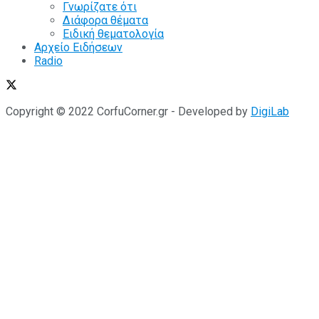
Γνωρίζατε ότι
Διάφορα θέματα
Ειδική θεματολογία
Αρχείο Ειδήσεων
Radio
Copyright © 2022 CorfuCorner.gr - Developed by
DigiLab