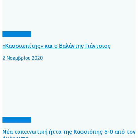
Α.Ο. Κέρκυρα
«Κασσιωπίτης» και ο Βαλάντης Γιάντσιος
2 Νοεμβρίου 2020
Α.Ο. Κέρκυρα
Νέα ταπεινωτική ήττα της Κασσιόπης 5-0 από τον