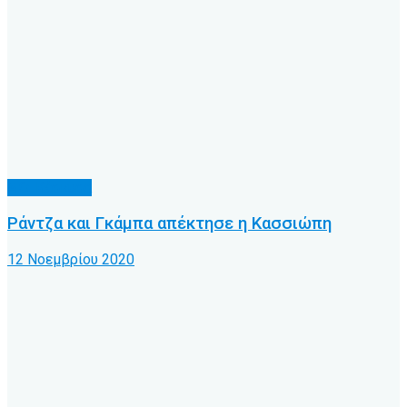
Α.Ο. Κέρκυρα
Ράντζα και Γκάμπα απέκτησε η Κασσιώπη
12 Νοεμβρίου 2020