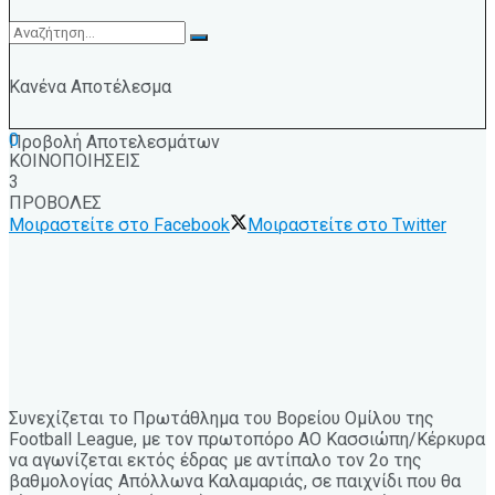
Κανένα Αποτέλεσμα
0
Προβολή Αποτελεσμάτων
ΚΟΙΝΟΠΟΙΗΣΕΙΣ
3
ΠΡΟΒΟΛΕΣ
Μοιραστείτε στο Facebook
Μοιραστείτε στο Twitter
Συνεχίζεται το Πρωτάθλημα του Βορείου Ομίλου της
Football League, με τον πρωτοπόρο ΑΟ Κασσιώπη/Κέρκυρα
να αγωνίζεται εκτός έδρας με αντίπαλο τον 2ο της
βαθμολογίας Απόλλωνα Καλαμαριάς, σε παιχνίδι που θα