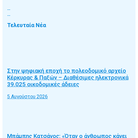
Τελευταία Νέα
Στην ψηφιακή εποχή το πολεοδομικό αρχείο
Κέρκυρας & Παξών – Διαθέσιμες ηλεκτρονικά
39.025 οικοδομικές άδειες
5 Αυγούστου 2026
Μπάμπης Κατσάνος: «Όταν ο άνθρωπος κάνει