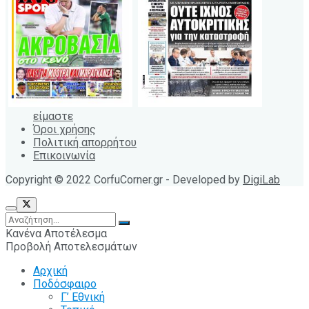
είμαστε
Όροι χρήσης
Πολιτική απορρήτου
Επικοινωνία
Copyright © 2022 CorfuCorner.gr - Developed by
DigiLab
Κανένα Αποτέλεσμα
Προβολή Αποτελεσμάτων
Αρχική
Ποδόσφαιρο
Γ’ Εθνική