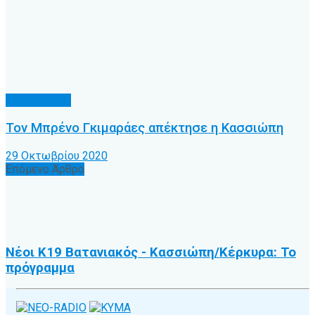
Α.Ο. Κέρκυρα
Τον Μπρένο Γκιμαράες απέκτησε η Κασσιώπη
29 Οκτωβρίου 2020
Επόμενο Άρθρο
Νέοι Κ19 Βατανιακός - Κασσιώπη/Κέρκυρα: Το
πρόγραμμα