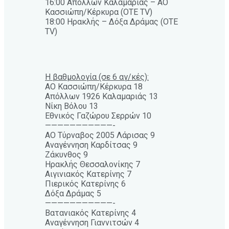
16:00 Απόλλων Καλαμαριάς – AO
Κασσιώπη/Κέρκυρα (OTE TV)
18:00 Ηρακλής – Δόξα Δράμας (OTE
TV)
Η βαθμολογία (σε 6 αγ/κές):
ΑΟ Κασσιώπη/Κέρκυρα 18
Απόλλων 1926 Καλαμαριάς 13
Νίκη Βόλου 13
Εθνικός Γαζώρου Σερρών 10
———————————-
ΑΟ Τύρναβος 2005 Λάρισας 9
Αναγέννηση Καρδίτσας 9
Ζάκυνθος 9
Ηρακλής Θεσσαλονίκης 7
Αιγινιακός Κατερίνης 7
Πιερικός Κατερίνης 6
Δόξα Δράμας 5
———————————-
Βατανιακός Κατερίνης 4
Αναγέννηση Γιαννιτσών 4