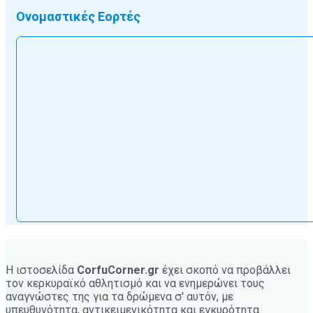
Ονομαστικές Εορτές
Η ιστοσελίδα
CorfuCorner.gr
έχει σκοπό να προβάλλει
τον κερκυραϊκό αθλητισμό και να ενημερώνει τους
αναγνώστες της για τα δρώμενα σ' αυτόν, με
υπευθυνότητα, αντικειμενικότητα και εγκυρότητα.