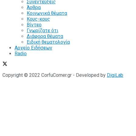
Συνεντεύξεις
Άρθρα
Κοινωνικά θέματα
Κους-κους
Βίντεο
Γνωρίζατε ότι
Διάφορα θέματα
Ειδική θεματολογία
Αρχείο Ειδήσεων
Radio
Copyright © 2022 CorfuCorner.gr - Developed by
DigiLab