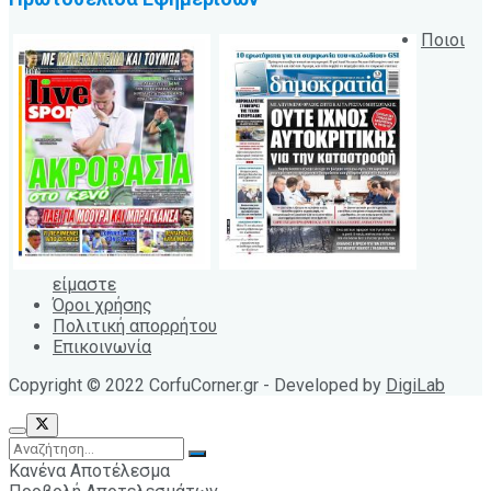
Ποιοι
είμαστε
Όροι χρήσης
Πολιτική απορρήτου
Επικοινωνία
Copyright © 2022 CorfuCorner.gr - Developed by
DigiLab
Κανένα Αποτέλεσμα