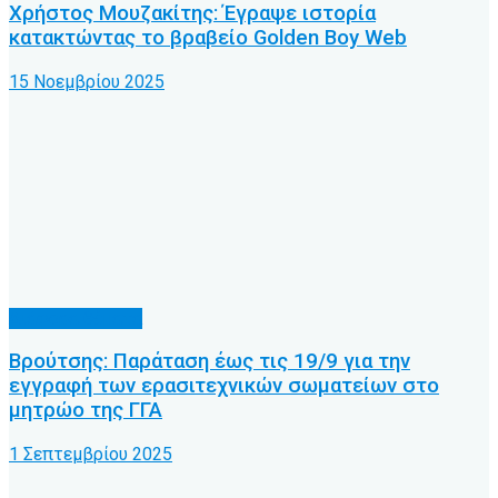
Χρήστος Μουζακίτης: Έγραψε ιστορία
κατακτώντας το βραβείο Golden Boy Web
15 Νοεμβρίου 2025
Διάφορα θέματα
Βρούτσης: Παράταση έως τις 19/9 για την
εγγραφή των ερασιτεχνικών σωματείων στο
μητρώο της ΓΓΑ
1 Σεπτεμβρίου 2025