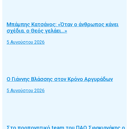
Μπάμπης Κατσάνος: «Όταν ο άνθρωπος κάνει
σχέδια, ο Θεός γελάει…»
5 Αυγούστου 2026
Ο Γιάννης Βλάσσης στον Κρόνο Αργυράδων
5 Αυγούστου 2026
Στο προπονητικό team του ΠΑΟ Σφακιανάκης ο