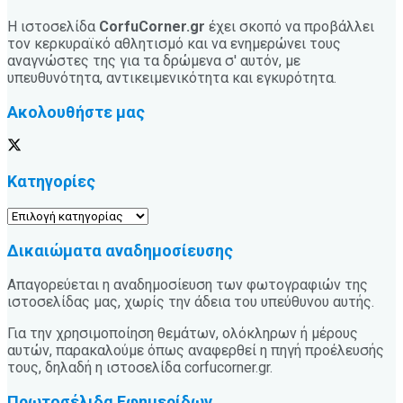
Η ιστοσελίδα
CorfuCorner.gr
έχει σκοπό να προβάλλει
τον κερκυραϊκό αθλητισμό και να ενημερώνει τους
αναγνώστες της για τα δρώμενα σ' αυτόν, με
υπευθυνότητα, αντικειμενικότητα και εγκυρότητα.
Ακολουθήστε μας
Κατηγορίες
Κατηγορίες
Δικαιώματα αναδημοσίευσης
Απαγορεύεται η αναδημοσίευση των φωτογραφιών της
ιστοσελίδας μας, χωρίς την άδεια του υπεύθυνου αυτής.
Για την χρησιμοποίηση θεμάτων, ολόκληρων ή μέρους
αυτών, παρακαλούμε όπως αναφερθεί η πηγή προέλευσής
τους, δηλαδή η ιστοσελίδα corfucorner.gr.
Πρωτοσέλιδα Εφημερίδων