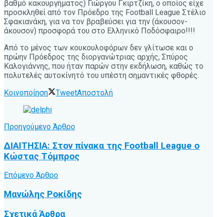
βαθμό κακουργήματος) Γιώργου Γκιρτζίκη, ο οποίος είχε
προσκληθεί από τον Πρόεδρο της Football League Στέλιο
Σφακιανάκη, για να τον βραβεύσει για την (άκουσον-
άκουσον) προσφορά του στο Ελληνικό Ποδόσφαιρο!!!!
Από το μένος των κουκουλοφόρων δεν γλίτωσε και ο
πρώην Πρόεδρος της διοργανώτριας αρχής, Σπύρος
Καλογιάννης, που ήταν παρών στην εκδήλωση, καθώς το
πολυτελές αυτοκίνητό του υπέστη σημαντικές φθορές.
Κοινοποίηση
Tweet
Αποστολή
Προηγούμενο Άρθρο
ΔΙΑΙΤΗΣΙΑ: Στον πίνακα της Football League ο
Κώστας Τόμπρος
Επόμενο Άρθρο
Μανώλης Ροκίδης
Σχετικά
Άρθρα