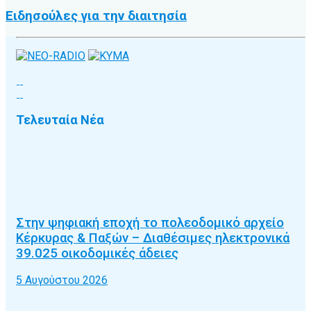
Ειδησούλες για την διαιτησία
Τελευταία Νέα
Στην ψηφιακή εποχή το πολεοδομικό αρχείο
Κέρκυρας & Παξών – Διαθέσιμες ηλεκτρονικά
39.025 οικοδομικές άδειες
5 Αυγούστου 2026