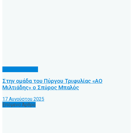
Διάφορα θέματα
Στην ομάδα του Πύργου Τριφυλίας «ΑΟ
Μιλτιάδης» ο Σπύρος Μπαλός
17 Αυγούστου 2025
Επόμενο Άρθρο