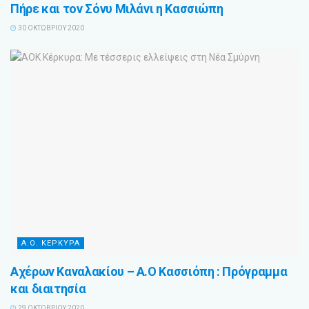
Πήρε και τον Σόνυ Μιλάνι η Κασσιώπη
30 ΟΚΤΩΒΡΊΟΥ 2020
Α.Ο. ΚΕΡΚΥΡΑ
Αχέρων Καναλακίου – Α.Ο Κασσιόπη : Πρόγραμμα
και διαιτησία
29 ΟΚΤΩΒΡΊΟΥ 2020