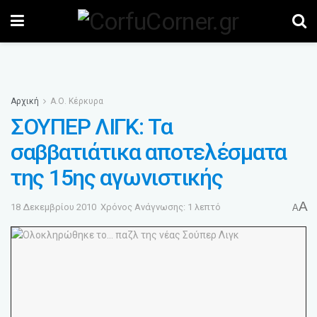
Αρχική
Α.Ο. Κέρκυρα
ΣΟΥΠΕΡ ΛΙΓΚ: Τα
σαββατιάτικα αποτελέσματα
της 15ης αγωνιστικής
A
18 Δεκεμβρίου 2010
Χρόνος Ανάγνωσης: 1 λεπτό
A