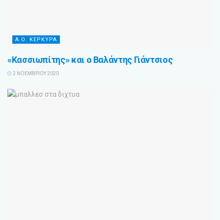
Α.Ο. ΚΕΡΚΥΡΑ
«Κασσιωπίτης» και ο Βαλάντης Γιάντσιος
2 ΝΟΕΜΒΡΊΟΥ 2020