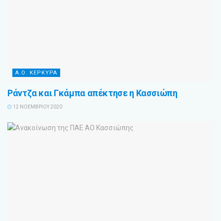
Α.Ο. ΚΕΡΚΥΡΑ
Ράντζα και Γκάμπα απέκτησε η Κασσιώπη
12 ΝΟΕΜΒΡΊΟΥ 2020