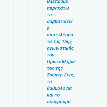
Βλέπουμε
παρακάτω
τα
σαββατιάτικ
α
αποτελέσμα
τα της 15ης
αγωνιστικής
του
Πρωταθλήμα
τος της
Σούπερ Λιγκ,
τη
βαθμολογία
και το
πρόγραμμα