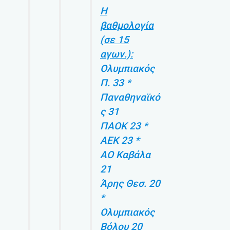
Η
βαθμολογία
(σε 15
αγων.):
Ολυμπιακός
Π. 33 *
Παναθηναϊκό
ς 31
ΠΑΟΚ 23 *
ΑΕΚ 23 *
ΑΟ Καβάλα
21
Άρης Θεσ. 20
*
Ολυμπιακός
Βόλου 20