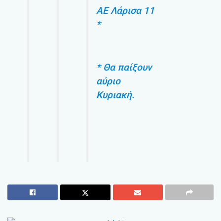
ΑΕ Λάρισα 11
*
* Θα παίξουν
αύριο
Κυριακή.