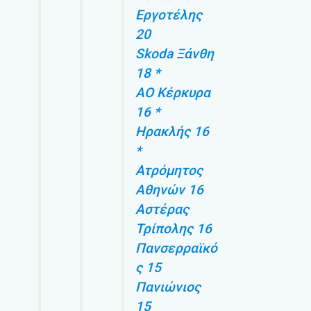
Εργοτέλης
20
Skoda Ξάνθη
18 *
ΑΟ Κέρκυρα
16 *
Ηρακλής 16
*
Ατρόμητος
Αθηνών 16
Αστέρας
Τρίπολης 16
Πανσερραϊκό
ς 15
Πανιώνιος
15