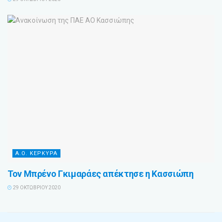
Α.Ο. ΚΕΡΚΥΡΑ
Τον Μπρένο Γκιμαράες απέκτησε η Κασσιώπη
29 ΟΚΤΩΒΡΊΟΥ 2020