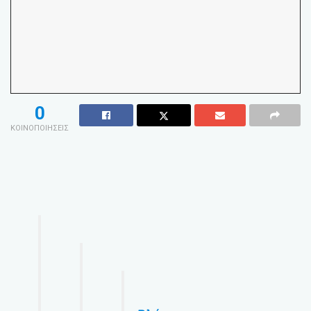
0
ΚΟΙΝΟΠΟΙΗΣΕΙΣ