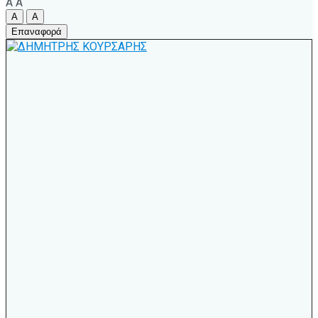
A
A
A
A
Επαναφορά