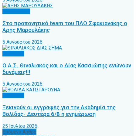
Προπονητές
Στο προπονητικό team του ΠΑΟ Σφακιανάκης ο
Άρης Μαρουλάκης
5 Αυγούστου 2026
Υποδομές
Ο Α.Σ. Θιναλιακός και ο Δίας Κασσιώπης ενώνουν
δυνάμεις!!!
5 Αυγούστου 2026
Υποδομές
Ξεκινούν οι εγγραφές για την Ακαδημία της
Βολίδας- Δευτέρα 6/8 η ενημέρωση
25 Ιουλίου 2026
Επόμενο Άρθρο