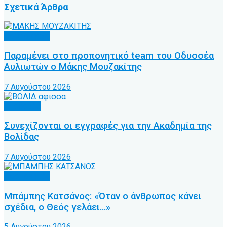
Σχετικά
Άρθρα
Προπονητές
Παραμένει στο προπονητικό team του Οδυσσέα
Αυλιωτών ο Μάκης Μουζακίτης
7 Αυγούστου 2026
Υποδομές
Συνεχίζονται οι εγγραφές για την Ακαδημία της
Βολίδας
7 Αυγούστου 2026
Προπονητές
Μπάμπης Κατσάνος: «Όταν ο άνθρωπος κάνει
σχέδια, ο Θεός γελάει…»
5 Αυγούστου 2026