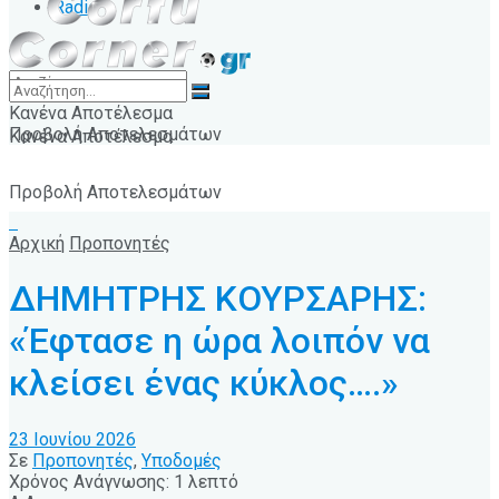
Radio
Κανένα Αποτέλεσμα
Προβολή Αποτελεσμάτων
Κανένα Αποτέλεσμα
Προβολή Αποτελεσμάτων
Αρχική
Προπονητές
ΔΗΜΗΤΡΗΣ ΚΟΥΡΣΑΡΗΣ:
«Έφτασε η ώρα λοιπόν να
κλείσει ένας κύκλος….»
23 Ιουνίου 2026
Σε
Προπονητές
,
Υποδομές
Χρόνος Ανάγνωσης: 1 λεπτό