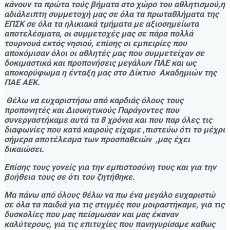
κάνουν τα πρώτα τούς βήματα στο χώρο του αθλητισμού,η
αδιάλειπτη συμμετοχή μας σε όλα τα πρωταθλήματα της
ΕΠΣΚ σε όλα τα ηλικιακά τμήματα με αξιοσημείωτα
αποτελέσματα, οι συμμετοχές μας σε πάρα πολλά
τουρνουά εκτός νησιού, επίσης οι εμπειρίες που
αποκόμισαν όλοι οι αθλητές μας που συμμετείχαν σε
δοκιμαστικά και προπονήσεις μεγάλων ΠΑΕ και ως
αποκορύφωμα η ένταξη μας στο Δίκτυο Ακαδημιών της
ΠΑΕ ΑΕΚ.
Θέλω να ευχαριστήσω από καρδιάς όλους τους
προπονητές και Διοικητικούς Παράγοντες που
συνεργαστήκαμε αυτά τα 8 χρόνια και που παρ όλες τις
διαφωνίες που κατά καιρούς είχαμε ,πιστεύω ότι το μέχρι
σήμερα αποτέλεσμα των προσπαθειών ,μας έχει
δικαιώσει.
Επίσης τους γονείς για την εμπιστοσύνη τους και για την
βοήθεια τους σε ότι του ζητήθηκε.
Μα πάνω από όλους θέλω να πω ένα μεγάλο ευχαριστώ
σε όλα τα παιδιά για τις στιγμές που μοιραστήκαμε, για τις
δυσκολίες που μας πείσμωσαν και μας έκαναν
καλύτερους, για τις επιτυχίες που πανηγυρίσαμε καθως