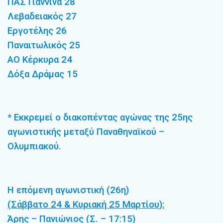
ΠΑΣ Γιάννινα 28
Λεβαδειακός 27
Εργοτέλης 26
Παναιτωλικός 25
ΑΟ Κέρκυρα 24
Δόξα Δράμας 15
* Εκκρεμεί ο διακοπέντας αγώνας της 25ης
αγωνιστικής μεταξύ Παναθηναϊκού –
Ολυμπιακού.
Η επόμενη αγωνιστική (26η)
(Σάββατο 24 & Κυριακή 25 Μαρτίου):
Άρης – Πανιώνιος (Σ. – 17:15)