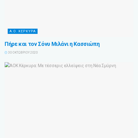
Α.Ο. ΚΕΡΚΥΡΑ
Πήρε και τον Σόνυ Μιλάνι η Κασσιώπη
30 ΟΚΤΩΒΡΊΟΥ 2020