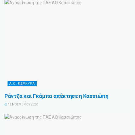
Α.Ο. ΚΕΡΚΥΡΑ
Ράντζα και Γκάμπα απέκτησε η Κασσιώπη
12 ΝΟΕΜΒΡΊΟΥ 2020