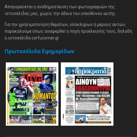
Απαγορεύεται η αναδημοσίευση των φωτογραφιών της
ιστοσελίδας μας, χωρίς την άδεια του υπεύθυνου αυτής.
Για την χρησιμοποίηση θεμάτων, ολόκληρων ή μέρους αυτών,
παρακαλούμε όπως αναφερθεί η πηγή προέλευσής τους, δηλαδή
η ιστοσελίδα corfucorner.gr.
Πρωτοσέλιδα Εφημερίδων