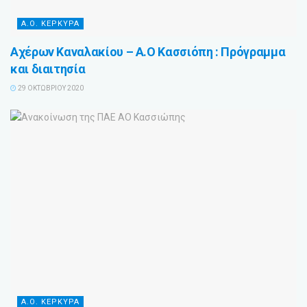
Α.Ο. ΚΕΡΚΥΡΑ
Αχέρων Καναλακίου – Α.Ο Κασσιόπη : Πρόγραμμα
και διαιτησία
29 ΟΚΤΩΒΡΊΟΥ 2020
Α.Ο. ΚΕΡΚΥΡΑ