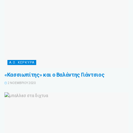
Α.Ο. ΚΕΡΚΥΡΑ
«Κασσιωπίτης» και ο Βαλάντης Γιάντσιος
2 ΝΟΕΜΒΡΊΟΥ 2020