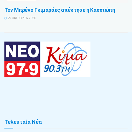
Τον Μπρένο Γκιμαράες απέκτησε η Κασσιώπη
29 ΟΚΤΩΒΡΊΟΥ 2020
Τελευταία Νέα