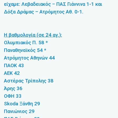
είχαμε: Λεβαδειακός – ΠΑΣ Γιάννινα 1-1 και
Δόξα Δράμας – Ατρόμητος Αθ. 0-1.
Η βαθμολογία (σε 24 αγ.):
Ολυμπιακός Π. 58 *
Παναθηναϊκός 54 *
Ατρόμητος Αθηνών 44
ΠΑΟΚ 43
ΑΕΚ 42
Αστέρας Τρίπολης 38
Άρης 36
ΟΦΗ 33
Skoda Ξάνθη 29
Πανιώνιος 29