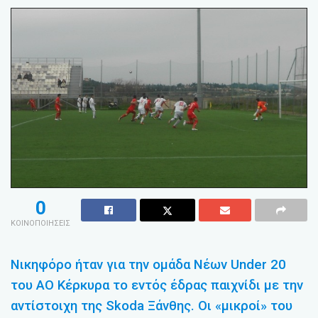
0
ΚΟΙΝΟΠΟΙΗΣΕΙΣ
Νικηφόρο ήταν για την ομάδα Νέων Under 20
του ΑΟ Κέρκυρα το εντός έδρας παιχνίδι με την
αντίστοιχη της Skoda Ξάνθης. Οι «μικροί» του