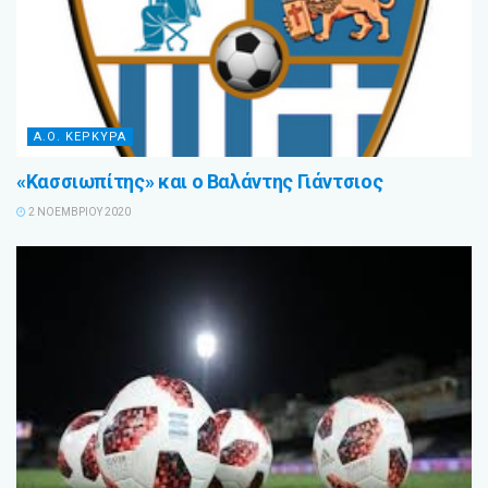
Α.Ο. ΚΕΡΚΥΡΑ
«Κασσιωπίτης» και ο Βαλάντης Γιάντσιος
2 ΝΟΕΜΒΡΊΟΥ 2020