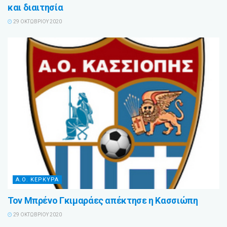
και διαιτησία
29 ΟΚΤΩΒΡΊΟΥ 2020
Α.Ο. ΚΕΡΚΥΡΑ
Τον Μπρένο Γκιμαράες απέκτησε η Κασσιώπη
29 ΟΚΤΩΒΡΊΟΥ 2020