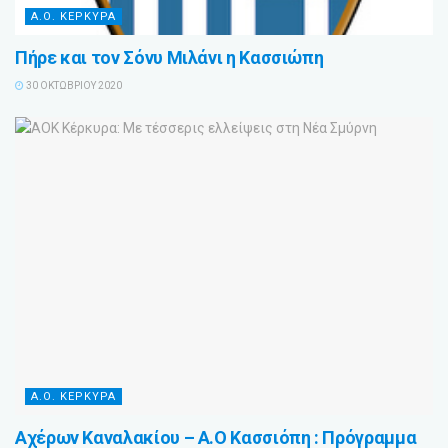
Α.Ο. ΚΕΡΚΥΡΑ
Πήρε και τον Σόνυ Μιλάνι η Κασσιώπη
30 ΟΚΤΩΒΡΊΟΥ 2020
Α.Ο. ΚΕΡΚΥΡΑ
Αχέρων Καναλακίου – Α.Ο Κασσιόπη : Πρόγραμμα