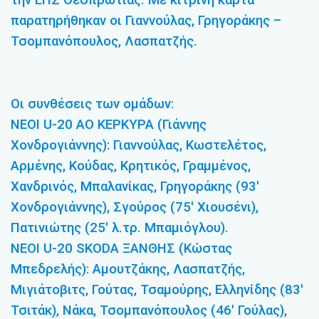
την ΕΠΣ Θεσπρωτίας. Με κίτρινη κάρτα
παρατηρήθηκαν οι Γιαννούλας, Γρηγοράκης –
Τσομπανόπουλος, Λασπατζής.
Οι συνθέσεις των ομάδων:
ΝΕΟΙ U-20 ΑΟ ΚΕΡΚΥΡΑ (Γιάννης
Χονδρογιάννης): Γιαννούλας, Κωστελέτος,
Αρμένης, Κούδας, Κρητικός, Γραμμένος,
Χανδρινός, Μπαλανίκας, Γρηγοράκης (93′
Χονδρογιάννης), Σγούρος (75′ Χιουσένι),
Πατινιώτης (25′ λ.τρ. Μπαμιόγλου).
ΝΕΟΙ U-20 SKODA ΞΑΝΘΗΣ (Κώστας
Μπεδρελής): Αμουτζάκης, Λασπατζής,
Μιγιάτοβιτς, Γούτας, Τσαμούρης, Ελληνίδης (83′
Τσιτάκ), Νάκα, Τσομπανόπουλος (46′ Γούλας),