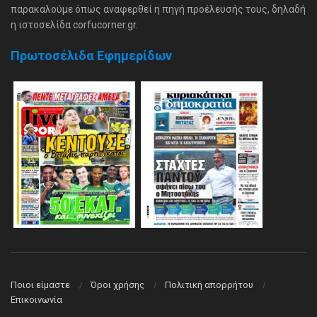
παρακαλούμε όπως αναφερθεί η πηγή προέλευσής τους, δηλαδή
η ιστοσελίδα corfucorner.gr.
Πρωτοσέλιδα Εφημερίδων
Ποιοι είμαστε
Όροι χρήσης
Πολιτική απορρήτου
Επικοινωνία