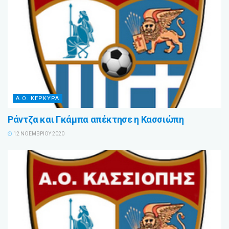
Α.Ο. ΚΕΡΚΥΡΑ
Ράντζα και Γκάμπα απέκτησε η Κασσιώπη
12 ΝΟΕΜΒΡΊΟΥ 2020