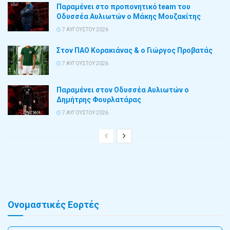
Παραμένει στο προπονητικό team του
Οδυσσέα Αυλιωτών ο Μάκης Μουζακίτης
7 ΑΥΓΟΎΣΤΟΥ 2026
Στον ΠΑΟ Κορακιάνας & ο Γιώργος Προβατάς
7 ΑΥΓΟΎΣΤΟΥ 2026
Παραμένει στον Οδυσσέα Αυλιωτών ο
Δημήτρης Φουρλατάρας
7 ΑΥΓΟΎΣΤΟΥ 2026
Ονομαστικές Εορτές