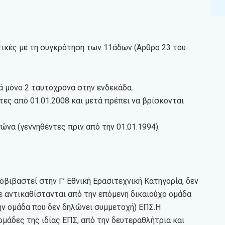
κτικές με τη συγκρότηση των 11άδων (Άρθρο 23 του
ά μόνο 2 ταυτόχρονα στην ενδεκάδα.
τες από 01.01.2008 και μετά πρέπει να βρίσκονται
να (γεννηθέντες πριν από την 01.01.1994).
οβιβαστεί στην Γ’ Εθνική Ερασιτεχνική Κατηγορία, δεν
ε αντικαθίστανται από την επόμενη δικαιούχο ομάδα
ην ομάδα που δεν δηλώνει συμμετοχή) ΕΠΣ.Η
ομάδες της ιδίας ΕΠΣ, από την δευτεραθλήτρια και