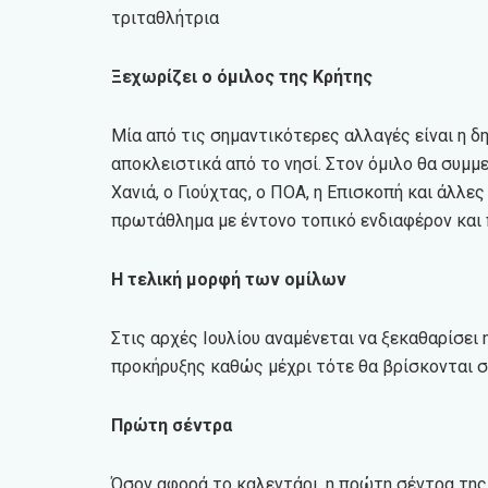
τριταθλήτρια
Ξεχωρίζει ο όμιλος της Κρήτης
Μία από τις σημαντικότερες αλλαγές είναι η δ
αποκλειστικά από το νησί. Στον όμιλο θα συμ
Χανιά, ο Γιούχτας, ο ΠΟΑ, η Επισκοπή και άλλ
πρωτάθλημα με έντονο τοπικό ενδιαφέρον και 
Η τελική μορφή των ομίλων
Στις αρχές Ιουλίου αναμένεται να ξεκαθαρίσει 
προκήρυξης καθώς μέχρι τότε θα βρίσκονται σ
Πρώτη σέντρα
Όσον αφορά το καλεντάρι, η πρώτη σέντρα τη