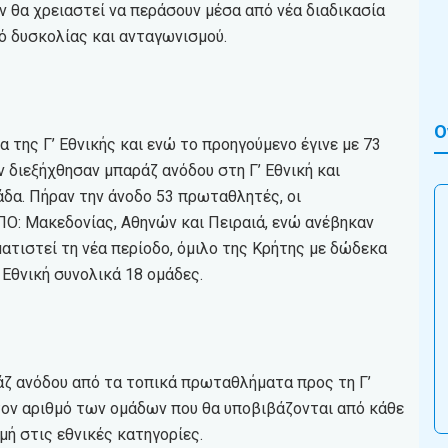
 θα χρειαστεί να περάσουν μέσα από νέα διαδικασία
μό δυσκολίας και ανταγωνισμού.
Ο
 της Γ’ Εθνικής και ενώ το προηγούμενο έγινε με 73
 διεξήχθησαν μπαράζ ανόδου στη Γ’ Εθνική και
άδα. Πήραν την άνοδο 53 πρωταθλητές, οι
Ο: Μακεδονίας, Αθηνών και Πειραιά, ενώ ανέβηκαν
τιστεί τη νέα περίοδο, όμιλο της Κρήτης με δώδεκα
 Εθνική συνολικά 18 ομάδες.
άζ ανόδου από τα τοπικά πρωταθλήματα προς τη Γ’
ι τον αριθμό των ομάδων που θα υποβιβάζονται από κάθε
μή στις εθνικές κατηγορίες.