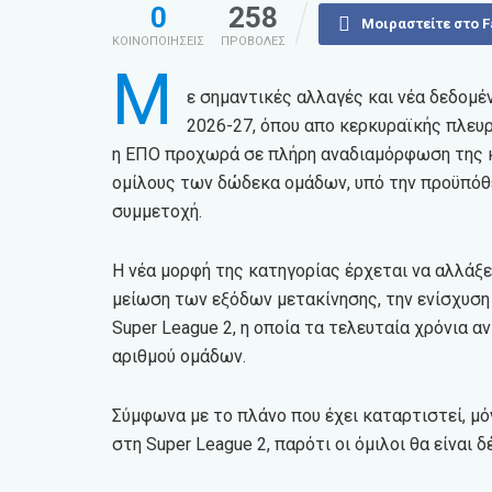
0
258
Μοιραστείτε στο 
ΚΟΙΝΟΠΟΙΗΣΕΙΣ
ΠΡΟΒΟΛΕΣ
Μ
ε σημαντικές αλλαγές και νέα δεδομέν
2026-27, όπου απο κερκυραϊκής πλευ
η ΕΠΟ προχωρά σε πλήρη αναδιαμόρφωση της κ
ομίλους των δώδεκα ομάδων, υπό την προϋπόθ
συμμετοχή.
Η νέα μορφή της κατηγορίας έρχεται να αλλάξε
μείωση των εξόδων μετακίνησης, την ενίσχυση
Super League 2, η οποία τα τελευταία χρόνια 
αριθμού ομάδων.
Σύμφωνα με το πλάνο που έχει καταρτιστεί, μ
στη Super League 2, παρότι οι όμιλοι θα είναι δ