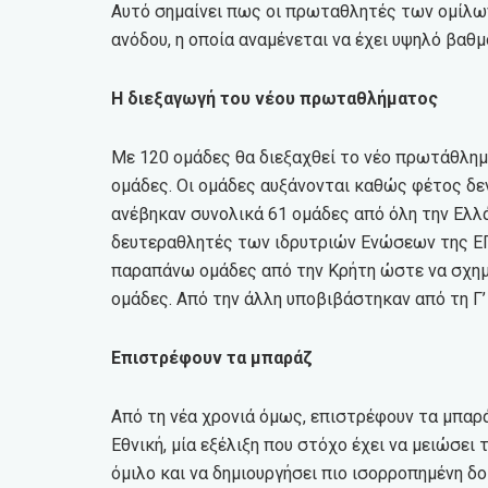
Αυτό σημαίνει πως οι πρωταθλητές των ομίλων
ανόδου, η οποία αναμένεται να έχει υψηλό βαθ
Η διεξαγωγή του νέου πρωταθλήματος
Με 120 ομάδες θα διεξαχθεί το νέο πρωτάθλημα
ομάδες. Οι ομάδες αυξάνονται καθώς φέτος δεν
ανέβηκαν συνολικά 61 ομάδες από όλη την Ελλ
δευτεραθλητές των ιδρυτριών Ενώσεων της ΕΠ
παραπάνω ομάδες από την Κρήτη ώστε να σχημα
ομάδες. Από την άλλη υποβιβάστηκαν από τη Γ’
Επιστρέφουν τα μπαράζ
Από τη νέα χρονιά όμως, επιστρέφουν τα μπαρ
Εθνική, μία εξέλιξη που στόχο έχει να μειώσε
όμιλο και να δημιουργήσει πιο ισορροπημένη δο