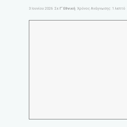
3 Ιουνίου 2026
Σε
Γ’ Εθνική
Χρόνος Ανάγνωσης: 1 λεπτό