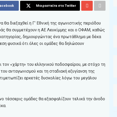
Facebook
Μοιραστείτε στο Twitter
α θα διεξαχθεί η Γ’ Εθνική της αγωνιστικής περιόδου
ράς θα συμμετέχουν η ΑΕ Λευκίμμης και ο ΟΦΑΜ, καθώς
ατηγορίας, δημιουργώντας ένα πρωτάθλημα με δέκα
εση φυσικά ότι όλες οι ομάδες θα δηλώσουν
ι τον «χάρτη» του ελληνικού ποδοσφαίρου, με στόχο τη
 του ανταγωνισμού και τη σταδιακή εξυγίανση της
αντιμετωπίζει αρκετές δυσκολίες λόγω του μεγάλου
όνο τέσσερις ομάδες θα εξασφαλίζουν τελικά την άνοδο
έκα.