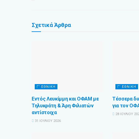
Σχετικά
Άρθρα
Γ’ ΕΘΝΙΚΉ
Γ’ ΕΘΝΙΚΉ
Εντός Λευκίμμη και ΟΦΑΜ με
Τέσσερα δυ
Τηλυκράτη & Άρη Φιλιατών
για τον Ο
αντίστοιχα
28 ΙΟΥΛΊΟΥ 20
31 ΙΟΥΛΊΟΥ 2026