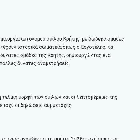
ημιουργία αυτόνομου ομίλου Κρήτης, με δώδεκα ομάδες
μετέχουν ιστορικά σωματεία όπως ο Εργοτέλης, τα
ες δυνατές ομάδες της Κρήτης, δημιουργώντας ένα
πολλές δυνατές αναμετρήσεις.
η τελική μορφή των ομίλων και οι λεπτομέρειες της
ε ισχύ οι δηλώσεις συμμετοχής.
ς χρονιάς αναμένεται το πρώτο Σαββατοκύριακο του