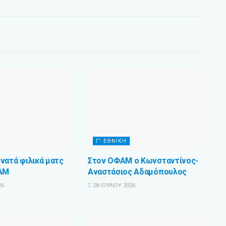
Γ’ ΕΘΝΙΚΉ
νατά φιλικά ματς
Στον ΟΦΑΜ ο Κωνσταντίνος-
ΦΑΜ
Αναστάσιος Αδαμόπουλος
26
28 ΙΟΥΛΊΟΥ 2026