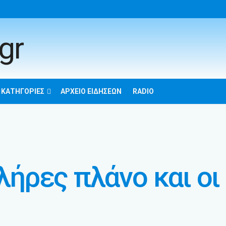
 ΚΑΤΗΓΟΡΊΕΣ
ΑΡΧΕΊΟ ΕΙΔΉΣΕΩΝ
RADIO
πλήρες πλάνο και ο