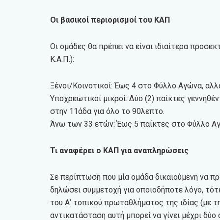
Οι βασικοί περιορισμοί του ΚΑΠ
Οι ομάδες θα πρέπει να είναι ιδιαίτερα προσε
Κ.Α.Π.):
Ξένοι/Κοινοτικοί: Έως 4 στο Φύλλο Αγώνα, αλλ
Υποχρεωτικοί μικροί: Δύο (2) παίκτες γεννηθέν
στην 11άδα για όλο το 90λεπτο.
Άνω των 33 ετών: Έως 5 παίκτες στο Φύλλο Αγώ
Τι αναφέρει ο ΚΑΠ για αναπληρώσεις
Σε περίπτωση που μία ομάδα δικαιούμενη να πρ
δηλώσει συμμετοχή για οποιοδήποτε λόγο, τότ
του Α’ τοπικού πρωταθλήματος της ιδίας (με τ
αντικατάσταση αυτή μπορεί να γίνει μέχρι δύο 