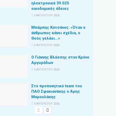
ηλεκτρονικά 39.025
οικοδομικές άδειες
5 ΑΥΓΟΎΣΤΟΥ 2026
Μπάμπης Κατσάνος: «Όταν ο
άνθρωπος κάνει σχέδια, ο
Θεός γελάει…»
5 ΑΥΓΟΎΣΤΟΥ 2026
Ο Γιάννης Βλάσσης στον Κρόνο
Αργυράδων
5 ΑΥΓΟΎΣΤΟΥ 2026
Στο προπονητικό team του
ΠΑΟ Σφακιανάκης ο Άρης
Μαρουλάκης
5 ΑΥΓΟΎΣΤΟΥ 2026