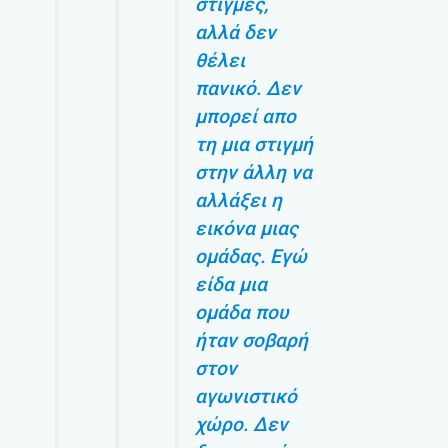
στιγμές,
αλλά δεν
θέλει
πανικό. Δεν
μπορεί απο
τη μια στιγμή
στην άλλη να
αλλάξει η
εικόνα μιας
ομάδας. Εγώ
είδα μια
ομάδα που
ήταν σοβαρή
στον
αγωνιστικό
χώρο. Δεν