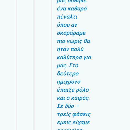
μας δόθηκε
ένα καθαρό
πέναλτι
όπου αν
σκοράραμε
πιο νωρίς θα
ήταν πολύ
καλύτερα για
μας. Στο
δεύτερο
ημίχρονο
έπαιξε ρόλο
και ο καιρός.
Σε δύο –
τρείς φάσεις
εμείς είχαμε