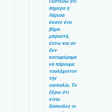
Πιστεύω ότι
σήμερα η
Λάρισα
έκανε ένα
βήμα
μπροστά,
έστω και αν
δεν
καταφέραμε
να πάρουμε
τουλάχιστον
την
ισοπαλία. Το
ξέρω ότι
είναι
δύσκολες οι