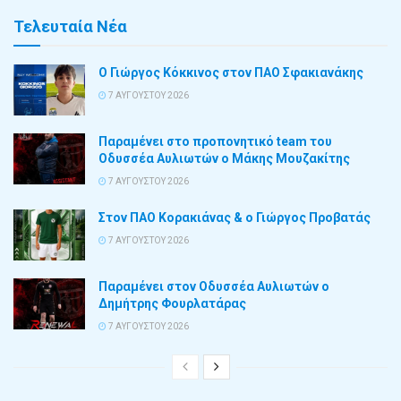
Τελευταία Νέα
Ο Γιώργος Κόκκινος στον ΠΑΟ Σφακιανάκης
7 ΑΥΓΟΎΣΤΟΥ 2026
Παραμένει στο προπονητικό team του
Οδυσσέα Αυλιωτών ο Μάκης Μουζακίτης
7 ΑΥΓΟΎΣΤΟΥ 2026
Στον ΠΑΟ Κορακιάνας & ο Γιώργος Προβατάς
7 ΑΥΓΟΎΣΤΟΥ 2026
Παραμένει στον Οδυσσέα Αυλιωτών ο
Δημήτρης Φουρλατάρας
7 ΑΥΓΟΎΣΤΟΥ 2026