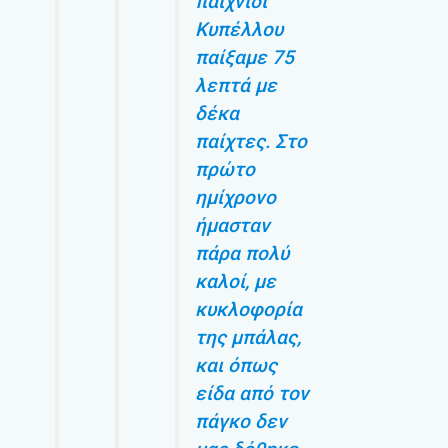
παιχνίδι
Κυπέλλου
παίξαμε 75
λεπτά με
δέκα
παίχτες. Στο
πρώτο
ημίχρονο
ήμασταν
πάρα πολύ
καλοί, με
κυκλοφορία
της μπάλας,
και όπως
είδα από τον
πάγκο δεν