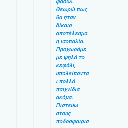
φάουλ.
Θεωρώ πως
θα ήταν
δίκαιο
αποτέλεσμα
η ισοπαλία.
Προχωράμε
με ψηλά το
κεφάλι,
υπολείποντα
ι πολλά
παιχνίδια
ακόμα.
Πιστεύω
στους
ποδοσφαιρισ