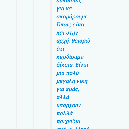
ευκαιρίες
για να
σκοράρουμε.
Όπως είπα
και στην
αρχή, θεωρώ
ότι
κερδίσαμε
δίκαια. Είναι
μια πολύ
μεγάλη νίκη
για εμάς,
αλλά
υπάρχουν
πολλά
παιχνίδια