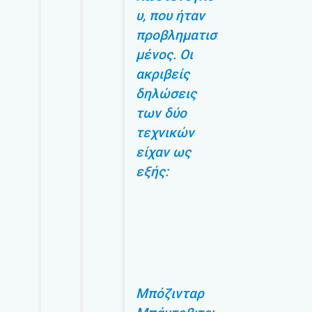
υ, που ήταν
προβληματισ
μένος. Οι
ακριβείς
δηλώσεις
των δύο
τεχνικών
είχαν ως
εξής:
Μπόζινταρ