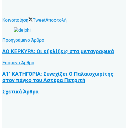
Κοινοποίηση
Tweet
Αποστολή
Προηγούμενο Άρθρο
ΑΟ ΚΕΡΚΥΡΑ: Οι εξελίξεις στα μεταγραφικά
Επόμενο Άρθρο
Α1’ ΚΑΤΗΓΟΡΙΑ: Συνεχίζει Ο Παλαιοχωρίτης
στον πάγκο του Αστέρα Πετριτή
Σχετικά
Άρθρα