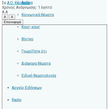
Άρθρα
Σε
Α.Ο. Κέρκυρα
Χρόνος Ανάγνωσης: 1 λεπτό
A
A
Κοινωνικά θέματα
A
A
Επαναφορά
Κους-κους
Βίντεο
Γνωρίζατε ότι
Διάφορα θέματα
Ειδική θεματολογία
Αρχείο Ειδήσεων
Radio