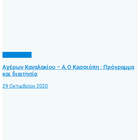
Α.Ο. Κέρκυρα
Αχέρων Καναλακίου – Α.Ο Κασσιόπη : Πρόγραμμα
και διαιτησία
29 Οκτωβρίου 2020