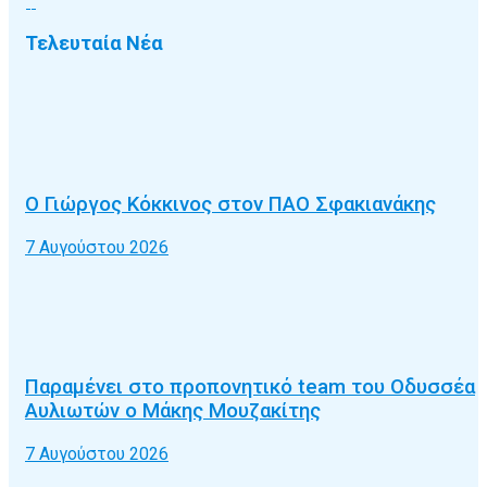
Τελευταία Νέα
Ο Γιώργος Κόκκινος στον ΠΑΟ Σφακιανάκης
7 Αυγούστου 2026
Παραμένει στο προπονητικό team του Οδυσσέα
Αυλιωτών ο Μάκης Μουζακίτης
7 Αυγούστου 2026