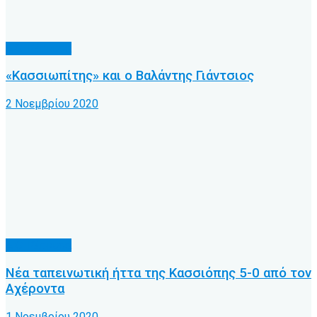
Α.Ο. Κέρκυρα
«Κασσιωπίτης» και ο Βαλάντης Γιάντσιος
2 Νοεμβρίου 2020
Α.Ο. Κέρκυρα
Νέα ταπεινωτική ήττα της Κασσιόπης 5-0 από τον
Αχέροντα
1 Νοεμβρίου 2020