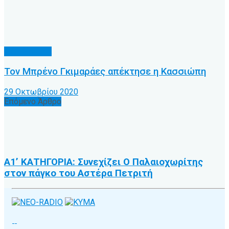
Α.Ο. Κέρκυρα
Τον Μπρένο Γκιμαράες απέκτησε η Κασσιώπη
29 Οκτωβρίου 2020
Επόμενο Άρθρο
Α1’ ΚΑΤΗΓΟΡΙΑ: Συνεχίζει Ο Παλαιοχωρίτης
στον πάγκο του Αστέρα Πετριτή