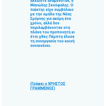
άλλωστε αναμενόταν, ο
Μανώλης Σκούφαλης. Ο
παίκτης είχε συμβόλαιο
με την ομάδα της Νέας
Σμύρνης για ακόμη ένα
χρόνο, αλλά δεν
περιλαμβάνονταν στα
πλάνα του προπονητή κι
έτσι χθες Πέμπτη έλυσε
τη συνεργασία του κοινή
συναινέσει.
(Γράφει ο ΧΡΗΣΤΟΣ
ΓΡΑΜΜΕΝΟΣ)