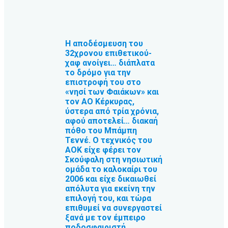
Η αποδέσμευση του
32χρονου επιθετικού-
χαφ ανοίγει… διάπλατα
το δρόμο για την
επιστροφή του στο
«νησί των Φαιάκων» και
τον ΑΟ Κέρκυρας,
ύστερα από τρία χρόνια,
αφού αποτελεί… διακαή
πόθο του Μπάμπη
Τεννέ. Ο τεχνικός του
ΑΟΚ είχε φέρει τον
Σκούφαλη στη νησιωτική
ομάδα το καλοκαίρι του
2006 και είχε δικαιωθεί
απόλυτα για εκείνη την
επιλογή του, και τώρα
επιθυμεί να συνεργαστεί
ξανά με τον έμπειρο
ποδοσφαιριστή.