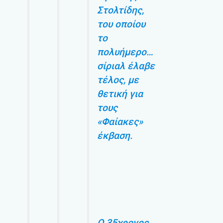
Στολτίδης,
του οποίου
το
πολυήμερο…
σίριαλ έλαβε
τέλος, με
θετική για
τους
«Φαίακες»
έκβαση.
Ο 35χρονος