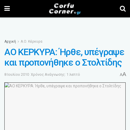
Αρχική
Α.Ο. Κέρκυρα
ΑΟ ΚΕΡΚΥΡΑ: Ήρθε, υπέγραψε
και προπονήθηκε ο Στολτίδης
A
8 Ιουλίου 2010
Χρόνος Ανάγνωσης: 1 λεπτό
A