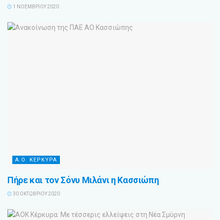
1 ΝΟΕΜΒΡΊΟΥ 2020
Α.Ο. ΚΕΡΚΥΡΑ
Πήρε και τον Σόνυ Μιλάνι η Κασσιώπη
30 ΟΚΤΩΒΡΊΟΥ 2020