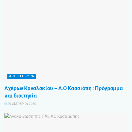
Α.Ο. ΚΕΡΚΥΡΑ
Αχέρων Καναλακίου – Α.Ο Κασσιόπη : Πρόγραμμα
και διαιτησία
29 ΟΚΤΩΒΡΊΟΥ 2020