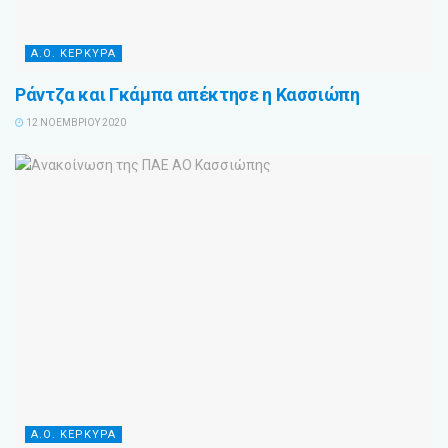
Α.Ο. ΚΕΡΚΥΡΑ
Ράντζα και Γκάμπα απέκτησε η Κασσιώπη
12 ΝΟΕΜΒΡΊΟΥ 2020
Α.Ο. ΚΕΡΚΥΡΑ