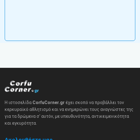
Η ιστοσελίδα
CorfuCorner.gr
έχει σκοπό να προβάλλει τον
κερκυραϊκό αθλητισμό και να ενημερώνει τους αναγνώστες της
για τα δρώμενα σ' αυτόν, με υπευθυνότητα, αντικειμενικότητα
και εγκυρότητα.
Ακολουθήστε μας