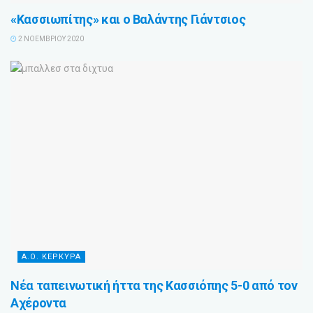
«Κασσιωπίτης» και ο Βαλάντης Γιάντσιος
2 ΝΟΕΜΒΡΊΟΥ 2020
Α.Ο. ΚΕΡΚΥΡΑ
Νέα ταπεινωτική ήττα της Κασσιόπης 5-0 από τον
Αχέροντα