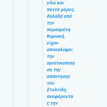
εδώ και
πέντε μέρες,
δηλαδή από
την
περασμένη
Κυριακή,
είχαν
αποκαλύψει
την
οριστικοποίη
ση της
απόκτησης
του
Στολτίδη,
αναφέροντα
ς την