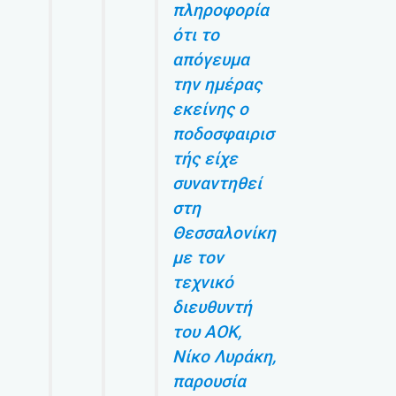
πληροφορία
ότι το
απόγευμα
την ημέρας
εκείνης ο
ποδοσφαιρισ
τής είχε
συναντηθεί
στη
Θεσσαλονίκη
με τον
τεχνικό
διευθυντή
του ΑΟΚ,
Νίκο Λυράκη,
παρουσία