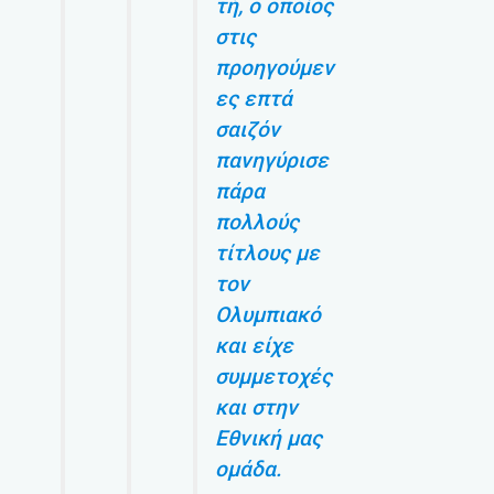
τή, ο οποίος
στις
προηγούμεν
ες επτά
σαιζόν
πανηγύρισε
πάρα
πολλούς
τίτλους με
τον
Ολυμπιακό
και είχε
συμμετοχές
και στην
Εθνική μας
ομάδα.