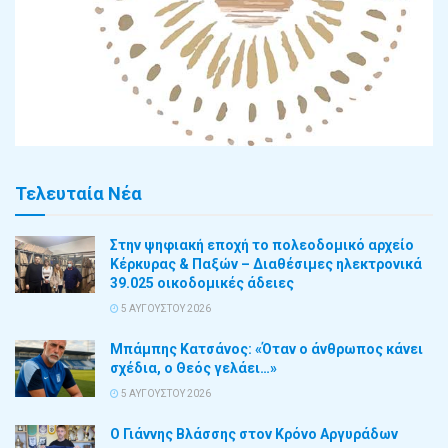
Τελευταία Νέα
Στην ψηφιακή εποχή το πολεοδομικό αρχείο
Κέρκυρας & Παξών – Διαθέσιμες ηλεκτρονικά
39.025 οικοδομικές άδειες
5 ΑΥΓΟΎΣΤΟΥ 2026
Μπάμπης Κατσάνος: «Όταν ο άνθρωπος κάνει
σχέδια, ο Θεός γελάει…»
5 ΑΥΓΟΎΣΤΟΥ 2026
Ο Γιάννης Βλάσσης στον Κρόνο Αργυράδων