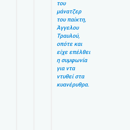
του
μάνατζερ
του παίκτη,
Άγγελου
Τραυλού,
οπότε και
είχε επέλθει
η συμφωνία
για ντα
ντυθεί στα
κυανέρυθρα.