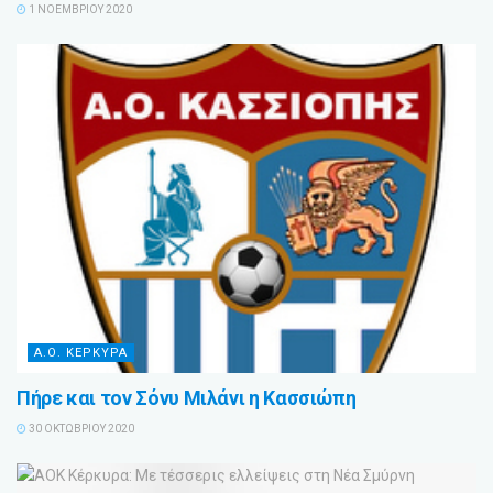
1 ΝΟΕΜΒΡΊΟΥ 2020
Α.Ο. ΚΕΡΚΥΡΑ
Πήρε και τον Σόνυ Μιλάνι η Κασσιώπη
30 ΟΚΤΩΒΡΊΟΥ 2020