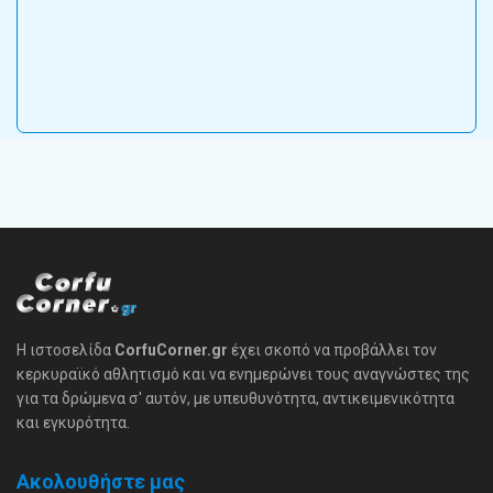
Η ιστοσελίδα
CorfuCorner.gr
έχει σκοπό να προβάλλει τον
κερκυραϊκό αθλητισμό και να ενημερώνει τους αναγνώστες της
για τα δρώμενα σ' αυτόν, με υπευθυνότητα, αντικειμενικότητα
και εγκυρότητα.
Ακολουθήστε μας