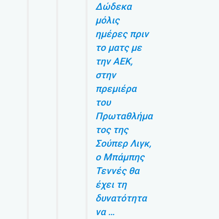
Δώδεκα
μόλις
ημέρες πριν
το ματς με
την ΑΕΚ,
στην
πρεμιέρα
του
Πρωταθλήμα
τος της
Σούπερ Λιγκ,
ο Μπάμπης
Τεννές θα
έχει τη
δυνατότητα
να …