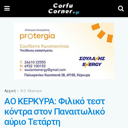
Αρχική
Α.Ο. Κέρκυρα
ΑΟ ΚΕΡΚΥΡΑ: Φιλικό τεστ
κόντρα στον Παναιτωλικό
αύριο Τετάρτη