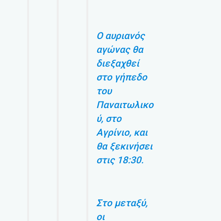
Ο αυριανός
αγώνας θα
διεξαχθεί
στο γήπεδο
του
Παναιτωλικο
ύ, στο
Αγρίνιο, και
θα ξεκινήσει
στις 18:30.
Στο μεταξύ,
οι