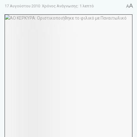
A
17 Αυγούστου 2010
Χρόνος Ανάγνωσης: 1 λεπτό
A