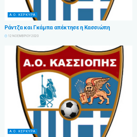
Α.Ο. ΚΕΡΚΥΡΑ
Ράντζα και Γκάμπα απέκτησε η Κασσιώπη
12 ΝΟΕΜΒΡΊΟΥ 2020
Α.Ο. ΚΕΡΚΥΡΑ