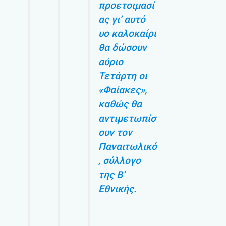
προετοιμασί
ας γι’ αυτό
υο καλοκαίρι
θα δώσουν
αύριο
Τετάρτη οι
«Φαίακες»,
καθώς θα
αντιμετωπίσ
ουν τον
Παναιτωλικό
, σύλλογο
της Β’
Εθνικής.