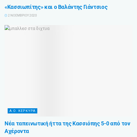
«Κασσιωπίτης» και ο Βαλάντης Γιάντσιος
2 ΝΟΕΜΒΡΊΟΥ 2020
Α.Ο. ΚΕΡΚΥΡΑ
Νέα ταπεινωτική ήττα της Κασσιόπης 5-0 από τον
Αχέροντα