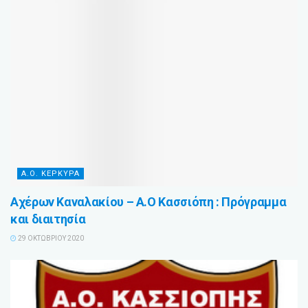
Α.Ο. ΚΕΡΚΥΡΑ
Αχέρων Καναλακίου – Α.Ο Κασσιόπη : Πρόγραμμα
και διαιτησία
29 ΟΚΤΩΒΡΊΟΥ 2020