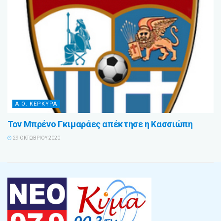
Α.Ο. ΚΕΡΚΥΡΑ
Τον Μπρένο Γκιμαράες απέκτησε η Κασσιώπη
29 ΟΚΤΩΒΡΊΟΥ 2020