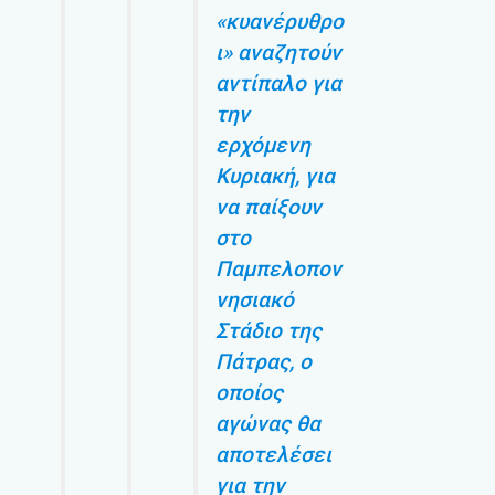
«κυανέρυθρο
ι» αναζητούν
αντίπαλο για
την
ερχόμενη
Κυριακή, για
να παίξουν
στο
Παμπελοπον
νησιακό
Στάδιο της
Πάτρας, ο
οποίος
αγώνας θα
αποτελέσει
για την