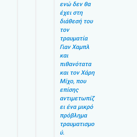
ενώ δεν θα
έχει στη
διάθεσή του
τον
τραυματία
Γιαν Χαμπλ
και
πιθανότατα
και τον Χάρη
Μίχο, που
επίσης
αντιμετωπίζ
ει ένα μικρό
πρόβλημα
τραυματισμο
ύ.