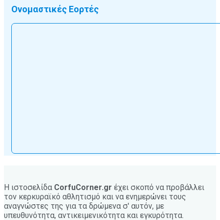
Ονομαστικές Εορτές
Η ιστοσελίδα
CorfuCorner.gr
έχει σκοπό να προβάλλει
τον κερκυραϊκό αθλητισμό και να ενημερώνει τους
αναγνώστες της για τα δρώμενα σ' αυτόν, με
υπευθυνότητα, αντικειμενικότητα και εγκυρότητα.