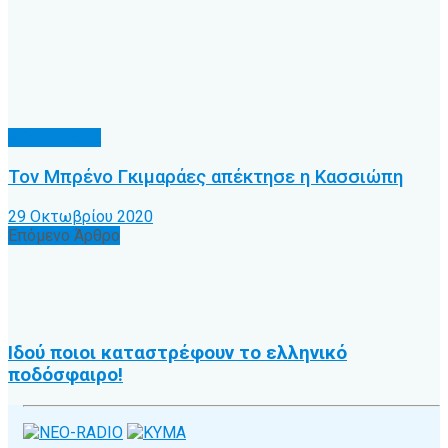
Α.Ο. Κέρκυρα
Τον Μπρένο Γκιμαράες απέκτησε η Κασσιώπη
29 Οκτωβρίου 2020
Επόμενο Άρθρο
Ιδού ποιοι καταστρέφουν το ελληνικό
ποδόσφαιρο!