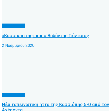
Α.Ο. Κέρκυρα
«Κασσιωπίτης» και ο Βαλάντης Γιάντσιος
2 Νοεμβρίου 2020
Α.Ο. Κέρκυρα
Νέα ταπεινωτική ήττα της Κασσιόπης 5-0 από τον
Αχέροντα