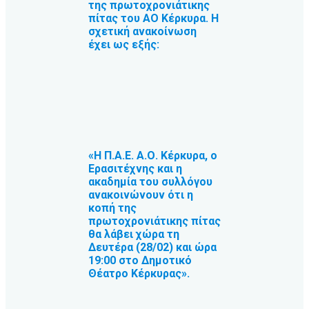
της πρωτοχρονιάτικης
πίτας του ΑΟ Κέρκυρα. Η
σχετική ανακοίνωση
έχει ως εξής:
«Η Π.Α.Ε. Α.Ο. Κέρκυρα, ο
Ερασιτέχνης και η
ακαδημία του συλλόγου
ανακοινώνουν ότι η
κοπή της
πρωτοχρονιάτικης πίτας
θα λάβει χώρα τη
Δευτέρα (28/02) και ώρα
19:00 στο Δημοτικό
Θέατρο Κέρκυρας».