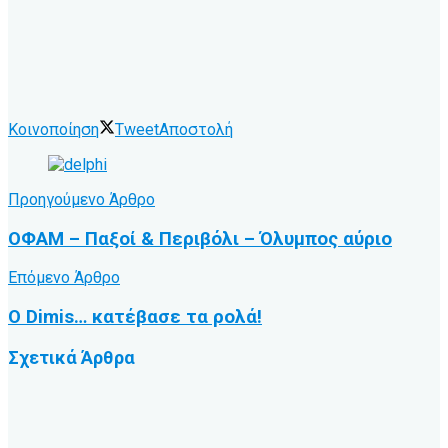
Κοινοποίηση
Tweet
Αποστολή
Προηγούμενο Άρθρο
ΟΦΑΜ – Παξοί & Περιβόλι – Όλυμπος αύριο
Επόμενο Άρθρο
Ο Dimis… κατέβασε τα ρολά!
Σχετικά
Άρθρα