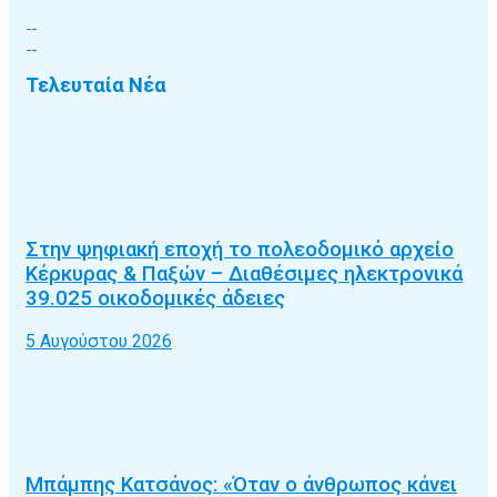
Τελευταία Νέα
Στην ψηφιακή εποχή το πολεοδομικό αρχείο
Κέρκυρας & Παξών – Διαθέσιμες ηλεκτρονικά
39.025 οικοδομικές άδειες
5 Αυγούστου 2026
Μπάμπης Κατσάνος: «Όταν ο άνθρωπος κάνει