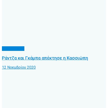
Α.Ο. Κέρκυρα
Ράντζα και Γκάμπα απέκτησε η Κασσιώπη
12 Νοεμβρίου 2020