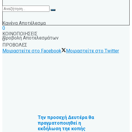
Κανένα Αποτέλεσμα
0
ΚΟΙΝΟΠΟΙΗΣΕΙΣ
Προβολή Αποτελεσμάτων
0
ΠΡΟΒΟΛΕΣ
Μοιραστείτε στο Facebook
Μοιραστείτε στο Twitter
Την προσεχή Δευτέρα θα
πραγματοποιηθεί η
εκδήλωση τηε κοπής