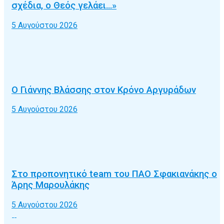
σχέδια, ο Θεός γελάει…»
5 Αυγούστου 2026
Ο Γιάννης Βλάσσης στον Κρόνο Αργυράδων
5 Αυγούστου 2026
Στο προπονητικό team του ΠΑΟ Σφακιανάκης ο
Άρης Μαρουλάκης
5 Αυγούστου 2026