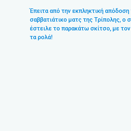
Έπειτα από την εκπληκτική απόδοσ
σαββατιάτικο ματς της Τρίπολης, ο
έστειλε το παρακάτω σκίτσο, με το
τα ρολά!