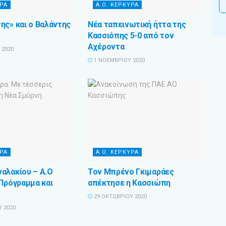
ΥΡΑ
Α.Ο. ΚΕΡΚΥΡΑ
ης» και ο Βαλάντης
Νέα ταπεινωτική ήττα της
Κασσιόπης 5-0 από τον
Αχέροντα
 2020
1 ΝΟΕΜΒΡΊΟΥ 2020
ΥΡΑ
Α.Ο. ΚΕΡΚΥΡΑ
αλακίου – Α.Ο
Τον Μπρένο Γκιμαράες
 Πρόγραμμα και
απέκτησε η Κασσιώπη
29 ΟΚΤΩΒΡΊΟΥ 2020
 2020