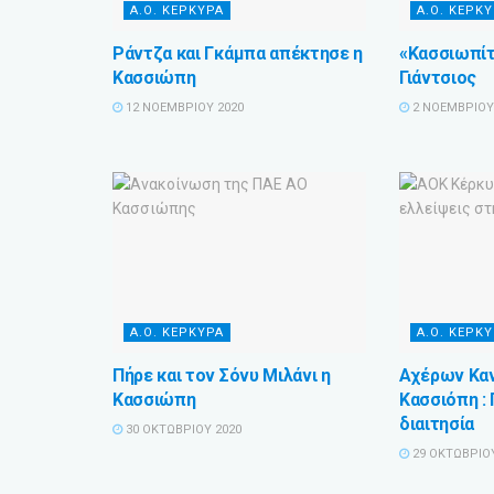
Α.Ο. ΚΕΡΚΥΡΑ
Α.Ο. ΚΕΡΚ
Ράντζα και Γκάμπα απέκτησε η
«Κασσιωπίτ
Κασσιώπη
Γιάντσιος
12 ΝΟΕΜΒΡΊΟΥ 2020
2 ΝΟΕΜΒΡΊΟΥ
Α.Ο. ΚΕΡΚΥΡΑ
Α.Ο. ΚΕΡΚ
Πήρε και τον Σόνυ Μιλάνι η
Αχέρων Καν
Κασσιώπη
Κασσιόπη :
διαιτησία
30 ΟΚΤΩΒΡΊΟΥ 2020
29 ΟΚΤΩΒΡΊΟΥ