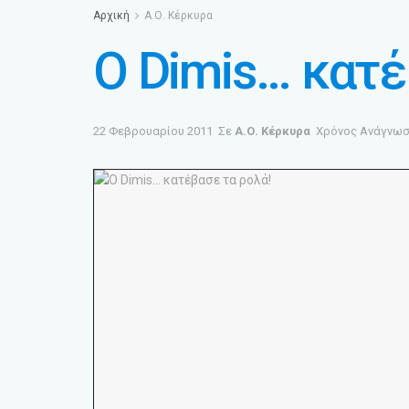
Αρχική
Α.Ο. Κέρκυρα
Ο Dimis… κατέ
22 Φεβρουαρίου 2011
Σε
Α.Ο. Κέρκυρα
Χρόνος Ανάγνωση