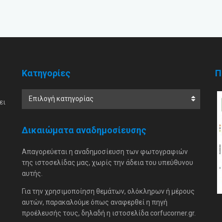
Κατηγορίες
Π
Επιλογή κατηγορίας
ει
Δικαιώματα αναδημοσίευσης
Απαγορεύεται η αναδημοσίευση των φωτογραφιών
της ιστοσελίδας μας, χωρίς την άδεια του υπεύθυνου
αυτής.
Για την χρησιμοποίηση θεμάτων, ολόκληρων ή μέρους
αυτών, παρακαλούμε όπως αναφερθεί η πηγή
προέλευσής τους, δηλαδή η ιστοσελίδα corfucorner.gr.