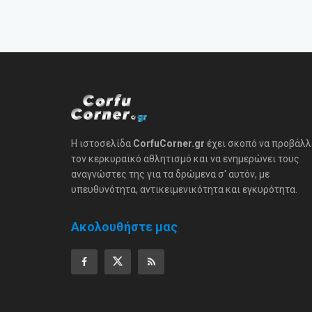
Η ιστοσελίδα
CorfuCorner.gr
έχει σκοπό να προβάλλ
τον κερκυραϊκό αθλητισμό και να ενημερώνει τους
αναγνώστες της για τα δρώμενα σ' αυτόν, με
υπευθυνότητα, αντικειμενικότητα και εγκυρότητα.
Ακολουθήστε μας