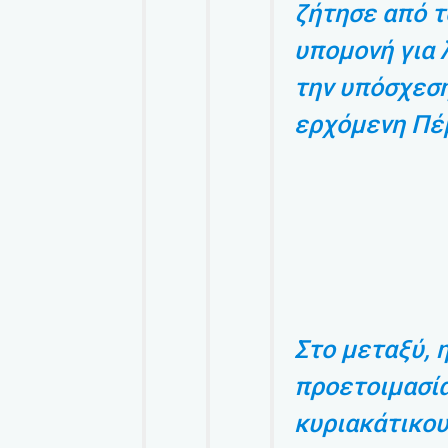
ζήτησε από τ
υπομονή για 
την υπόσχεση
ερχόμενη Πέ
Στο μεταξύ, 
προετοιμασία
κυριακάτικου