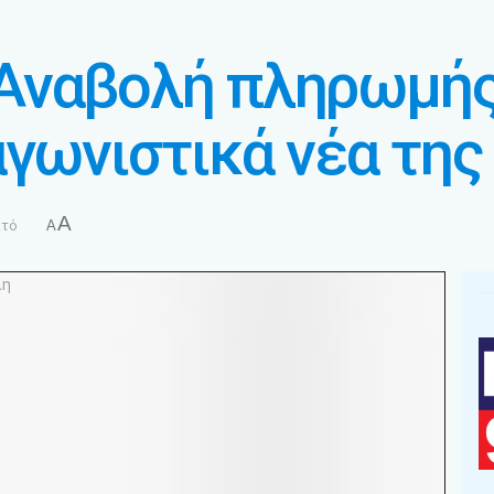
Αναβολή πληρωμής
αγωνιστικά νέα της
A
πτό
A