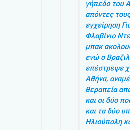
γήπεδο του Α
απόντες του
εγχείρηση Γι
Φλαβίνιο Ντε
μπακ ακολου
ενώ ο Βραζιλ
επέστρεψε χ
Αθήνα, αναμέ
θεραπεία από
και οι δύο π
και τα δύο υπ
Ηλιούπολη κα