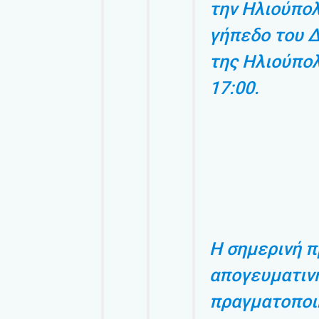
την Ηλιούπολ
γήπεδο του 
της Ηλιούπολ
17:00.
Η σημερινή 
απογευματινή
πραγματοποι