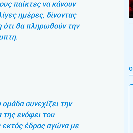
ους παίκτες να κάνουν
λίγες ημέρες, δίνοντας
 ότι θα πληρωθούν την
μπτη.
Ο
η ομάδα συνεχίζει την
 της ενόψει του
 εκτός έδρας αγώνα με