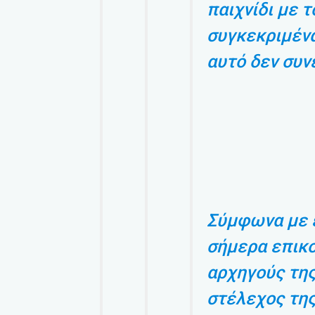
παιχνίδι με τ
συγκεκριμένα
αυτό δεν συν
Σύμφωνα με 
σήμερα επικ
αρχηγούς τη
στέλεχος της