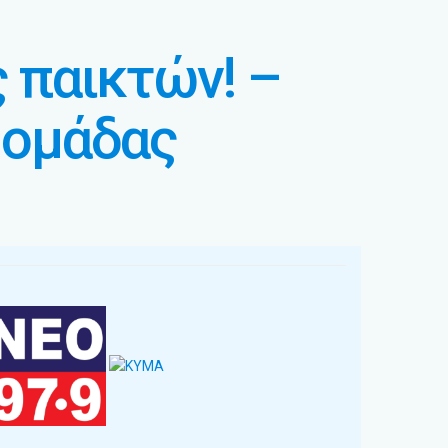
 παικτών! –
 ομάδας