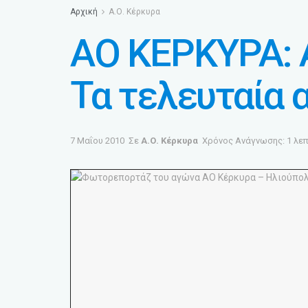
Αρχική
Α.Ο. Κέρκυρα
ΑΟ ΚΕΡΚΥΡΑ: 
Τα τελευταία 
7 Μαΐου 2010
Σε
Α.Ο. Κέρκυρα
Χρόνος Ανάγνωσης: 1 λε