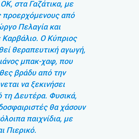
ΟΚ, στα Γαζάτικα, με
ς προερχόμενους από
ώργο Πελαγία και
 Καρβάλιο. Ο Κύπριος
θεί θεραπευτική αγωγή,
ιάνος μπακ-χαφ, που
θες βράδυ από την
νεται να ξεκινήσει
 τη Δευτέρα. Φυσικά,
οδοσφαιριστές θα χάσουν
όλοιπα παιχνίδια, με
ι Πιερικό.