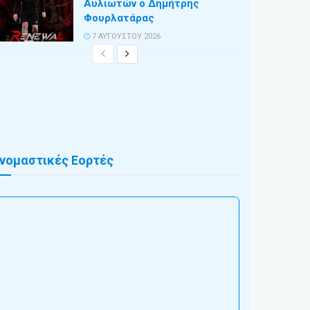
Αυλιωτών ο Δημήτρης
Φουρλατάρας
7 ΑΥΓΟΎΣΤΟΥ 2026
νομαστικές Εορτές