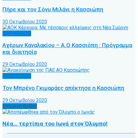
Πήρε και τον Σόνυ Μιλάνι η Κασσιώπη
30 Οκτωβρίου 2020
Α.Ο. Κέρκυρα
Αχέρων Καναλακίου – Α.Ο Κασσιόπη : Πρόγραμμα
και διαιτησία
29 Οκτωβρίου 2020
Α.Ο. Κέρκυρα
Τον Μπρένο Γκιμαράες απέκτησε η Κασσιώπη
29 Οκτωβρίου 2020
Επόμενο Άρθρο
Νέα… τερτίπια του Ιωνά στον Όλυμπο!