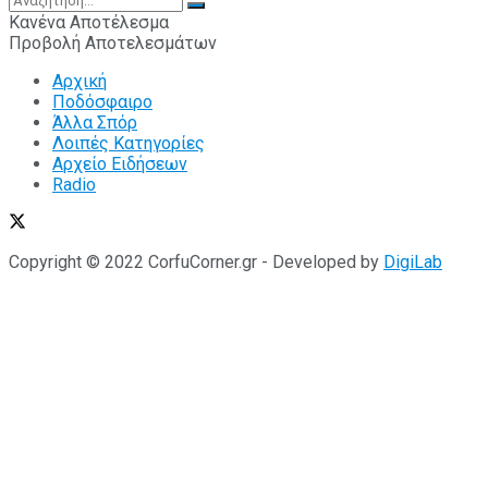
Κανένα Αποτέλεσμα
Προβολή Αποτελεσμάτων
Αρχική
Ποδόσφαιρο
Άλλα Σπόρ
Λοιπές Κατηγορίες
Αρχείο Ειδήσεων
Radio
Copyright © 2022 CorfuCorner.gr - Developed by
DigiLab