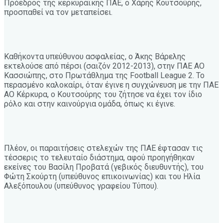
Πρόεδρος της κερκυραϊκής ΠΑΕ, ο Χάρης Κουτσούρης,
προσπαθεί να τον μεταπείσει.
Καθήκοντα υπεύθυνου ασφαλείας, ο Άκης Βάρελης
εκτελούσε από πέρσι (σαιζόν 2012-2013), στην ΠΑΕ ΑΟ
Κασσιώπης, στο Πρωτάθλημα της Football League 2. Το
περασμένο καλοκαίρι, όταν έγινε η συγχώνευση με την ΠΑΕ
ΑΟ Κέρκυρα, ο Κουτσούρης του ζήτησε να έχει τον ίδιο
ρόλο και στην καινούργια ομάδα, όπως κι έγινε.
Πλέον, οι παραιτήσεις στελεχών της ΠΑΕ έφτασαν τις
τέσσερις το τελευταίο διάστημα, αφού προηγήθηκαν
εκείνες του Βασίλη Προβατά (γεβικός διευθυντής), του
Φώτη Σκούρτη (υπεύθυνος επικοινωνίας) και του Ηλία
Αλεξόπουλου (υπεύθυνος γραφείου Τύπου).