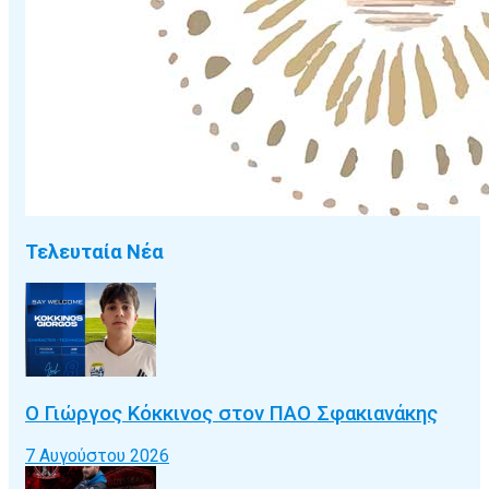
Τελευταία Νέα
Ο Γιώργος Κόκκινος στον ΠΑΟ Σφακιανάκης
7 Αυγούστου 2026