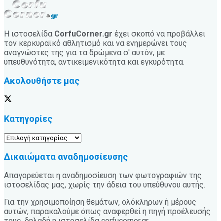
Η ιστοσελίδα
CorfuCorner.gr
έχει σκοπό να προβάλλει
τον κερκυραϊκό αθλητισμό και να ενημερώνει τους
αναγνώστες της για τα δρώμενα σ' αυτόν, με
υπευθυνότητα, αντικειμενικότητα και εγκυρότητα.
Ακολουθήστε μας
Κατηγορίες
Κατηγορίες
Δικαιώματα αναδημοσίευσης
Απαγορεύεται η αναδημοσίευση των φωτογραφιών της
ιστοσελίδας μας, χωρίς την άδεια του υπεύθυνου αυτής.
Για την χρησιμοποίηση θεμάτων, ολόκληρων ή μέρους
αυτών, παρακαλούμε όπως αναφερθεί η πηγή προέλευσής
τους, δηλαδή η ιστοσελίδα corfucorner.gr.