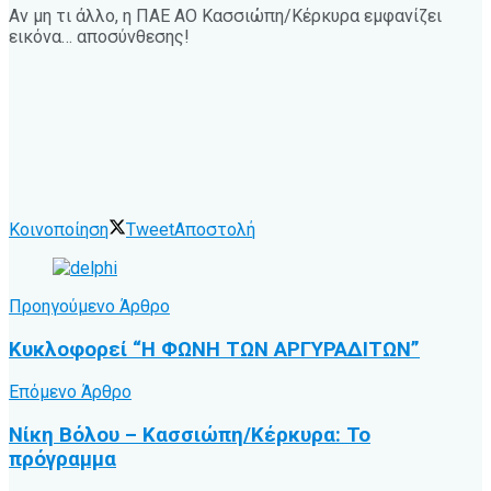
Αν μη τι άλλο, η ΠΑΕ ΑΟ Κασσιώπη/Κέρκυρα εμφανίζει
εικόνα… αποσύνθεσης!
Κοινοποίηση
Tweet
Αποστολή
Προηγούμενο Άρθρο
Κυκλοφορεί “Η ΦΩΝΗ ΤΩΝ ΑΡΓΥΡΑΔΙΤΩΝ”
Επόμενο Άρθρο
Νίκη Βόλου – Κασσιώπη/Κέρκυρα: Το
πρόγραμμα