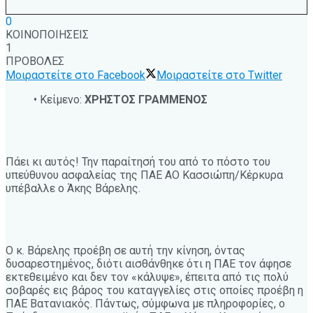
0
ΚΟΙΝΟΠΟΙΗΣΕΙΣ
1
ΠΡΟΒΟΛΕΣ
Μοιραστείτε στο Facebook
Μοιραστείτε στο Twitter
• Κείμενο:
ΧΡΗΣΤΟΣ ΓΡΑΜΜΕΝΟΣ
Πάει κι αυτός! Την παραίτησή του από το πόστο του
υπεύθυνου ασφαλείας της ΠΑΕ ΑΟ Κασσιώπη/Κέρκυρα
υπέβαλλε ο Άκης Βάρελης.
Ο κ. Βάρελης προέβη σε αυτή την κίνηση, όντας
δυσαρεστημένος, διότι αισθάνθηκε ότι η ΠΑΕ τον άφησε
εκτεθειμένο και δεν τον «κάλυψε», έπειτα από τις πολύ
σοβαρές εις βάρος του καταγγελίες στις οποίες προέβη η
ΠΑΕ Βατανιακός. Πάντως, σύμφωνα με πληροφορίες, ο