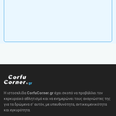
Η ιστοσελίδα
CorfuCorner.gr
έχει σκοπό να προβάλλει τον
κερκυραϊκό αθλητισμό και να ενημερώνει τους αναγνώστες της
για τα δρώμενα σ' αυτόν, με υπευθυνότητα, αντικειμενικότητα
και εγκυρότητα.