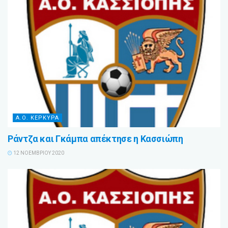
Α.Ο. ΚΕΡΚΥΡΑ
Ράντζα και Γκάμπα απέκτησε η Κασσιώπη
12 ΝΟΕΜΒΡΊΟΥ 2020