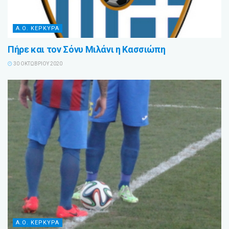
Α.Ο. ΚΕΡΚΥΡΑ
Πήρε και τον Σόνυ Μιλάνι η Κασσιώπη
30 ΟΚΤΩΒΡΊΟΥ 2020
Α.Ο. ΚΕΡΚΥΡΑ