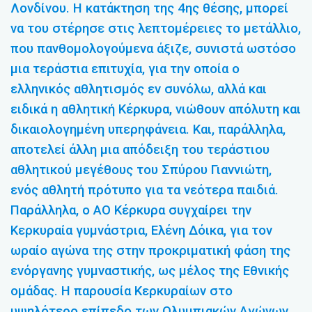
Λονδίνου. Η κατάκτηση της 4ης θέσης, μπορεί
να του στέρησε στις λεπτομέρειες το μετάλλιο,
που πανθομολογούμενα άξιζε, συνιστά ωστόσο
μια τεράστια επιτυχία, για την οποία ο
ελληνικός αθλητισμός εν συνόλω, αλλά και
ειδικά η αθλητική Κέρκυρα, νιώθουν απόλυτη και
δικαιολογημένη υπερηφάνεια. Και, παράλληλα,
αποτελεί άλλη μια απόδειξη του τεράστιου
αθλητικού μεγέθους του Σπύρου Γιαννιώτη,
ενός αθλητή πρότυπο για τα νεότερα παιδιά.
Παράλληλα, ο ΑΟ Κέρκυρα συγχαίρει την
Κερκυραία γυμνάστρια, Ελένη Δόικα, για τον
ωραίο αγώνα της στην προκριματική φάση της
ενόργανης γυμναστικής, ως μέλος της Εθνικής
ομάδας. Η παρουσία Κερκυραίων στο
υψηλότερο επίπεδο των Ολυμπιακών Αγώνων,