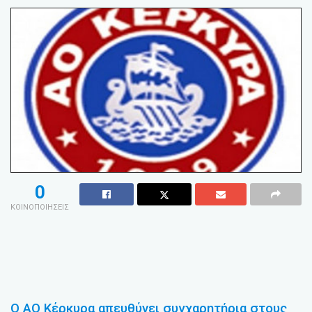
0
ΚΟΙΝΟΠΟΙΗΣΕΙΣ
Ο ΑΟ Κέρκυρα απευθύνει συγχαρητήρια στους