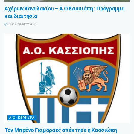
Αχέρων Καναλακίου – Α.Ο Κασσιόπη : Πρόγραμμα
και διαιτησία
29 ΟΚΤΩΒΡΊΟΥ 2020
Α.Ο. ΚΕΡΚΥΡΑ
Τον Μπρένο Γκιμαράες απέκτησε η Κασσιώπη