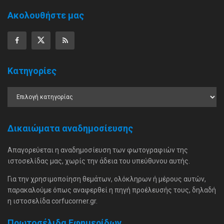
Ακολουθήστε μας
Κατηγορίες
Δικαιώματα αναδημοσίευσης
Απαγορεύεται η αναδημοσίευση των φωτογραφιών της
ιστοσελίδας μας, χωρίς την άδεια του υπεύθυνου αυτής.
Για την χρησιμοποίηση θεμάτων, ολόκληρων ή μέρους αυτών,
παρακαλούμε όπως αναφερθεί η πηγή προέλευσής τους, δηλαδή
η ιστοσελίδα corfucorner.gr.
Πρωτοσέλιδα Εφημερίδων