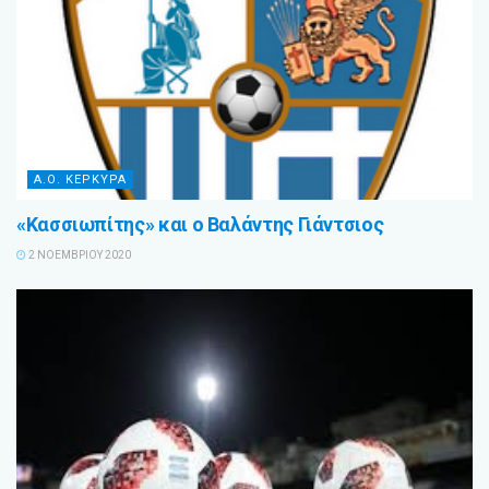
Α.Ο. ΚΕΡΚΥΡΑ
«Κασσιωπίτης» και ο Βαλάντης Γιάντσιος
2 ΝΟΕΜΒΡΊΟΥ 2020