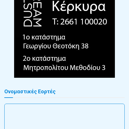
Ονομαστικές Εορτές