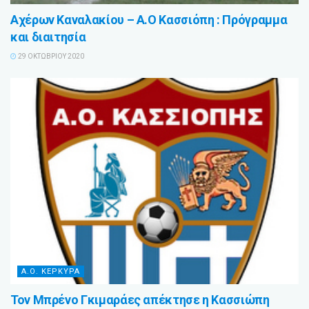
Αχέρων Καναλακίου – Α.Ο Κασσιόπη : Πρόγραμμα
και διαιτησία
29 ΟΚΤΩΒΡΊΟΥ 2020
Α.Ο. ΚΕΡΚΥΡΑ
Τον Μπρένο Γκιμαράες απέκτησε η Κασσιώπη