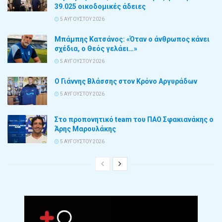
39.025 οικοδομικές άδειες
5 ΑΥΓΟΎΣΤΟΥ 2026
Μπάμπης Κατσάνος: «Όταν ο άνθρωπος κάνει
σχέδια, ο Θεός γελάει…»
5 ΑΥΓΟΎΣΤΟΥ 2026
Ο Γιάννης Βλάσσης στον Κρόνο Αργυράδων
5 ΑΥΓΟΎΣΤΟΥ 2026
Στο προπονητικό team του ΠΑΟ Σφακιανάκης ο
Άρης Μαρουλάκης
5 ΑΥΓΟΎΣΤΟΥ 2026