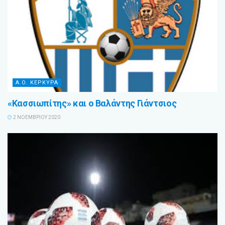
Α.Ο. ΚΕΡΚΥΡΑ
«Κασσιωπίτης» και ο Βαλάντης Γιάντσιος
2 ΝΟΕΜΒΡΊΟΥ 2020