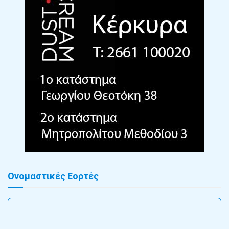
Ονομαστικές Εορτές