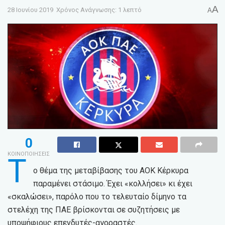
A
28 Ιουνίου 2019
Χρόνος Ανάγνωσης: 1 λεπτό
A
0
ΚΟΙΝΟΠΟΙΗΣΕΙΣ
Τ
ο θέμα της μεταβίβασης του ΑΟΚ Κέρκυρα
παραμένει στάσιμο. Έχει «κολλήσει» κι έχει
«σκαλώσει», παρόλο που το τελευταίο δίμηνο τα
στελέχη της ΠΑΕ βρίσκονται σε συζητήσεις με
υποψήφιους επενδυτές-αγοραστές.