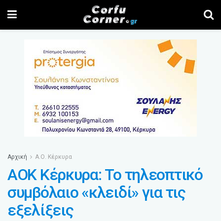
Αρχική
Α.Ο. Κέρκυρα
ΑΟΚ Κέρκυρα: Το τηλεοπτικό
συμβόλαιο «κλειδί» για τις
εξελίξεις