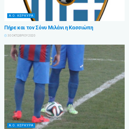
Α.Ο. ΚΕΡΚΥΡΑ
Πήρε και τον Σόνυ Μιλάνι η Κασσιώπη
30 ΟΚΤΩΒΡΊΟΥ 2020
Α.Ο. ΚΕΡΚΥΡΑ