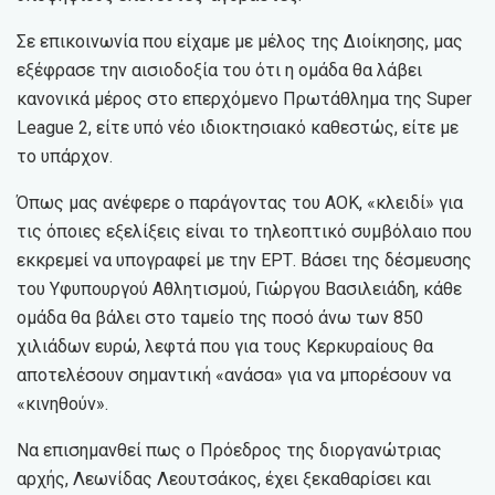
Σε επικοινωνία που είχαμε με μέλος της Διοίκησης, μας
εξέφρασε την αισιοδοξία του ότι η ομάδα θα λάβει
κανονικά μέρος στο επερχόμενο Πρωτάθλημα της Super
League 2, είτε υπό νέο ιδιοκτησιακό καθεστώς, είτε με
το υπάρχον.
Όπως μας ανέφερε ο παράγοντας του ΑΟΚ, «κλειδί» για
τις όποιες εξελίξεις είναι το τηλεοπτικό συμβόλαιο που
εκκρεμεί να υπογραφεί με την ΕΡΤ. Βάσει της δέσμευσης
του Υφυπουργού Αθλητισμού, Γιώργου Βασιλειάδη, κάθε
ομάδα θα βάλει στο ταμείο της ποσό άνω των 850
χιλιάδων ευρώ, λεφτά που για τους Κερκυραίους θα
αποτελέσουν σημαντική «ανάσα» για να μπορέσουν να
«κινηθούν».
Να επισημανθεί πως ο Πρόεδρος της διοργανώτριας
αρχής, Λεωνίδας Λεουτσάκος, έχει ξεκαθαρίσει και