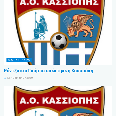
Α.Ο. ΚΕΡΚΥΡΑ
Ράντζα και Γκάμπα απέκτησε η Κασσιώπη
12 ΝΟΕΜΒΡΊΟΥ 2020