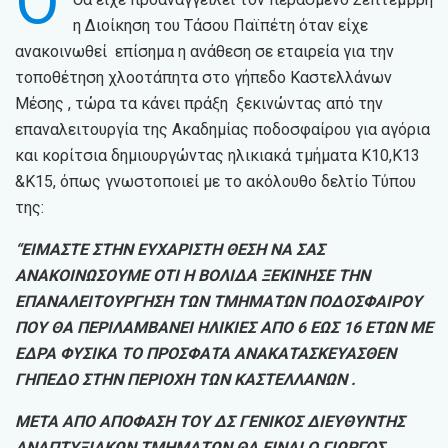
Ό
η Διοίκηση του Τάσου Παϊπέτη όταν είχε
ανακοινωθεί επίσημα η ανάθεση σε εταιρεία για την
τοποθέτηση χλοοτάπητα στο γήπεδο Καστελλάνων
Μέσης , τώρα τα κάνει πράξη ξεκινώντας από την
επαναλειτουργία της Ακαδημίας ποδοσφαίρου για αγόρια
και κορίτσια δημιουργώντας ηλικιακά τμήματα Κ10,Κ13
&Κ15, όπως γνωστοποιεί με το ακόλουθο δελτίο Τύπου
της:
“ΕΙΜΑΣΤΕ ΣΤΗΝ ΕΥΧΑΡΙΣΤΗ ΘΕΣΗ ΝΑ ΣΑΣ
ΑΝΑΚΟΙΝΩΣΟΥΜΕ ΟΤΙ Η ΒΟΛΙΔΑ ΞΕΚΙΝΗΣΕ ΤΗΝ
ΕΠΑΝΑΛΕΙΤΟΥΡΓΗΣΗ ΤΩΝ ΤΜΗΜΑΤΩΝ ΠΟΔΟΣΦΑΙΡΟΥ
ΠΟΥ ΘΑ ΠΕΡΙΛΑΜΒΑΝΕΙ ΗΛΙΚΙΕΣ ΑΠΟ 6 ΕΩΣ 16 ΕΤΩΝ ΜΕ
ΕΔΡΑ ΦΥΣΙΚΑ ΤΟ ΠΡΟΣΦΑΤΑ ΑΝΑΚΑΤΑΣΚΕΥΑΣΘΕΝ
ΓΗΠΕΔΟ ΣΤΗΝ ΠΕΡΙΟΧΗ ΤΩΝ ΚΑΣΤΕΛΛΑΝΩΝ .
ΜΕΤΑ ΑΠΟ ΑΠΟΦΑΣΗ ΤΟΥ ΔΣ ΓΕΝΙΚΟΣ ΔΙΕΥΘΥΝΤΗΣ
ΑΝΑΠΤΥΞΙΑΚΩΝ ΤΜΗΜΑΤΩΝ ΘΑ ΕΙΝΑΙ Ο ΓΙΩΡΓΟΣ