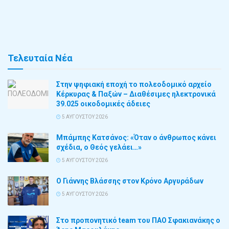
Τελευταία Νέα
Στην ψηφιακή εποχή το πολεοδομικό αρχείο
Κέρκυρας & Παξών – Διαθέσιμες ηλεκτρονικά
39.025 οικοδομικές άδειες
5 ΑΥΓΟΎΣΤΟΥ 2026
Μπάμπης Κατσάνος: «Όταν ο άνθρωπος κάνει
σχέδια, ο Θεός γελάει…»
5 ΑΥΓΟΎΣΤΟΥ 2026
Ο Γιάννης Βλάσσης στον Κρόνο Αργυράδων
5 ΑΥΓΟΎΣΤΟΥ 2026
Στο προπονητικό team του ΠΑΟ Σφακιανάκης ο