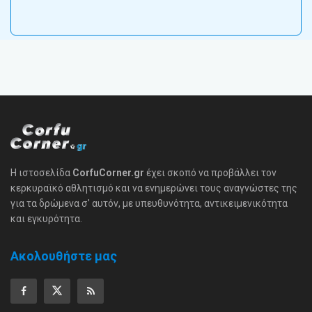
Η ιστοσελίδα
CorfuCorner.gr
έχει σκοπό να προβάλλει τον
κερκυραϊκό αθλητισμό και να ενημερώνει τους αναγνώστες της
για τα δρώμενα σ' αυτόν, με υπευθυνότητα, αντικειμενικότητα
και εγκυρότητα.
Ακολουθήστε μας