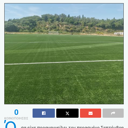
0
ΚΟΙΝΟΠΟΙΗΣΕΙΣ
σα είχε προαναγγείλει τον περασμένο Σεπτέμβρη