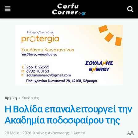
Αρχική
Υποδομές
Η Βολίδα επαναλειτουργεί την
Ακαδημία ποδοσφαίρου της
A
28 Μαΐου 2026
Χρόνος Ανάγνωσης: 1 λεπτό
A