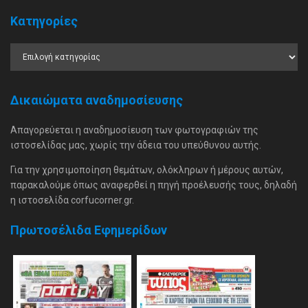
Κατηγορίες
Δικαιώματα αναδημοσίευσης
Απαγορεύεται η αναδημοσίευση των φωτογραφιών της
ιστοσελίδας μας, χωρίς την άδεια του υπεύθυνου αυτής.
Για την χρησιμοποίηση θεμάτων, ολόκληρων ή μέρους αυτών,
παρακαλούμε όπως αναφερθεί η πηγή προέλευσής τους, δηλαδή
η ιστοσελίδα corfucorner.gr.
Πρωτοσέλιδα Εφημερίδων