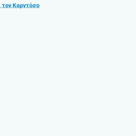
ι τον Καρντόσο