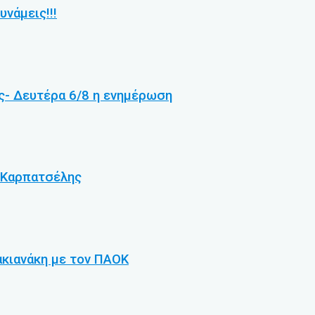
υνάμεις!!!
ας- Δευτέρα 6/8 η ενημέρωση
. Καρπατσέλης
ακιανάκη με τον ΠΑΟΚ