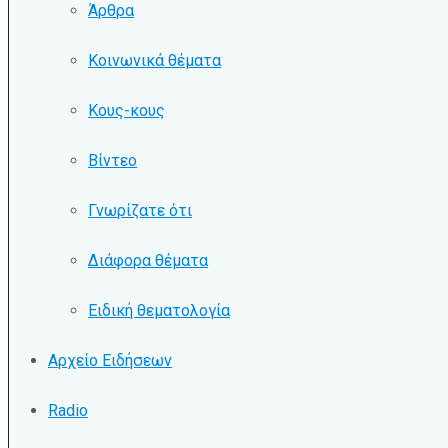
Άρθρα
Κοινωνικά θέματα
Κους-κους
Βίντεο
Γνωρίζατε ότι
Διάφορα θέματα
Ειδική θεματολογία
Αρχείο Ειδήσεων
Radio