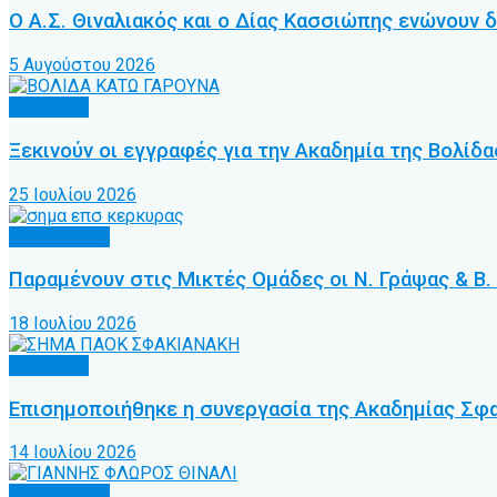
Ο Α.Σ. Θιναλιακός και ο Δίας Κασσιώπης ενώνουν δ
5 Αυγούστου 2026
Υποδομές
Ξεκινούν οι εγγραφές για την Ακαδημία της Βολίδ
25 Ιουλίου 2026
Προπονητές
Παραμένουν στις Μικτές Ομάδες οι Ν. Γράψας & Β
18 Ιουλίου 2026
Υποδομές
Επισημοποιήθηκε η συνεργασία της Ακαδημίας Σφ
14 Ιουλίου 2026
Προπονητές