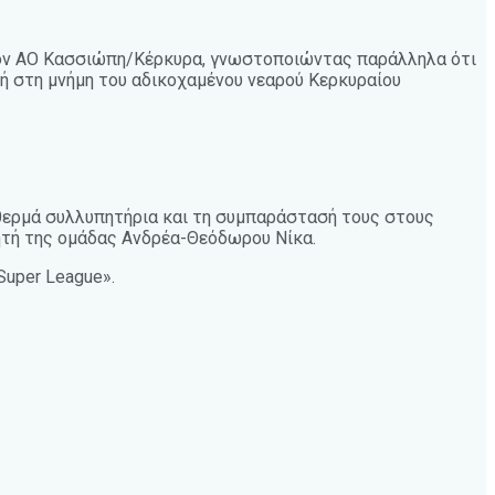
 τον ΑΟ Κασσιώπη/Κέρκυρα, γνωστοποιώντας παράλληλα ότι
 στη μνήμη του αδικοχαμένου νεαρού Κερκυραίου
 θερμά συλλυπητήρια και τη συμπαράστασή τους στους
θλητή της ομάδας Ανδρέα-Θεόδωρου Νίκα.
Super League».