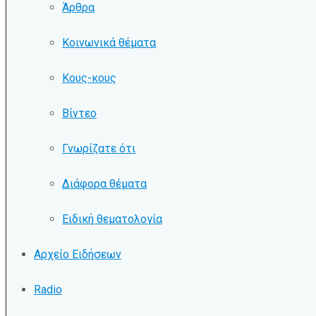
Άρθρα
Κοινωνικά θέματα
Κους-κους
Βίντεο
Γνωρίζατε ότι
Διάφορα θέματα
Ειδική θεματολογία
Αρχείο Ειδήσεων
Radio