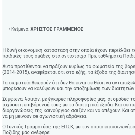
• Κείμενο:
ΧΡΗΣΤΟΣ ΓΡΑΜΜΕΝΟΣ
Η δυνή οικονομική κατάσταση στην οποία έχουν περιέλθει τ
παιδικές τους ομάδες στα αντίστοιχα Πρωταθλήματα Παίδω
Αυτό προτίθενται να πράξουν κυρίως τα σωματεία της βόρε
(2014-2015), αναφέρεται ότι στο εξής, τα έξοδα της διαιτη
Τα σωματεία θεωρούν ότι δεν θα είναι σε θέση να ανταπεξέ
μπορέσουν να καλύψουν και την αποζημίωση των διαιτητών
Σύμφωνα, λοιπόν, με έγκυρες πληροφορίες μας, οι ομάδες τ
ισχύσει η επιβάρυνσή τους με τα διαιτητικά έξοδα. Και σε
διοργανώσεις της καινούργιας σαιζόν και να απέχουν. Και 
να μη μείνουν σε αγωνιστική αδράνεια.
Ο Γενικός Γραμματέας της ΕΠΣΚ, με τον οποίο επικοινωνήσαμ
Ποζίδης μάς ανέφερε: