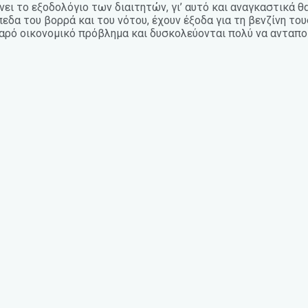
ι το εξοδολόγιο των διαιτητών, γι’ αυτό και αναγκαστικά θα
πεδα του βορρά και του νότου, έχουν έξοδα για τη βενζίνη το
αρό οικονομικό πρόβλημα και δυσκολεύονται πολύ να ανταποκρ