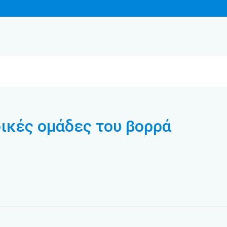
δικές ομάδες του βορρά