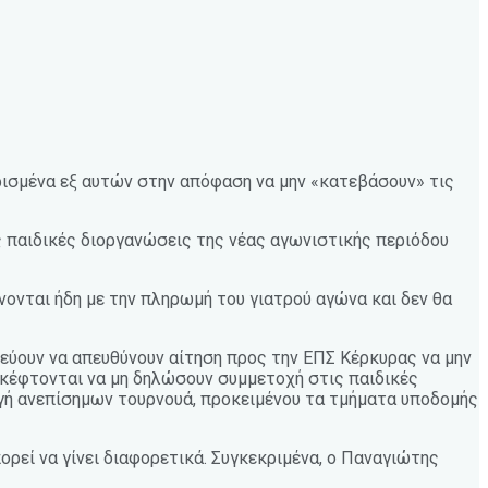
ορισμένα εξ αυτών στην απόφαση να μην «κατεβάσουν» τις
ς παιδικές διοργανώσεις της νέας αγωνιστικής περιόδου
νονται ήδη με την πληρωμή του γιατρού αγώνα και δεν θα
πεύουν να απευθύνουν αίτηση προς την ΕΠΣ Κέρκυρας να μην
 σκέφτονται να μη δηλώσουν συμμετοχή στις παιδικές
γωγή ανεπίσημων τουρνουά, προκειμένου τα τμήματα υποδομής
ορεί να γίνει διαφορετικά. Συγκεκριμένα, ο Παναγιώτης