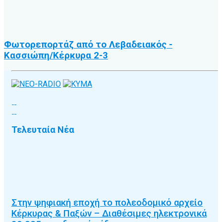
Φωτορεπορτάζ από το Λεβαδειακός -
Κασσιώπη/Κέρκυρα 2-3
Τελευταία Νέα
Στην ψηφιακή εποχή το πολεοδομικό αρχείο
Κέρκυρας & Παξών – Διαθέσιμες ηλεκτρονικά