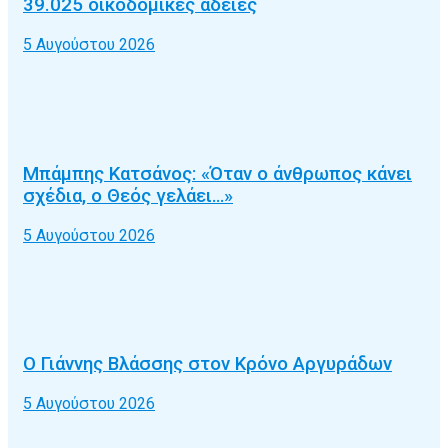
39.025 οικοδομικές άδειες
5 Αυγούστου 2026
Μπάμπης Κατσάνος: «Όταν ο άνθρωπος κάνει
σχέδια, ο Θεός γελάει…»
5 Αυγούστου 2026
Ο Γιάννης Βλάσσης στον Κρόνο Αργυράδων
5 Αυγούστου 2026