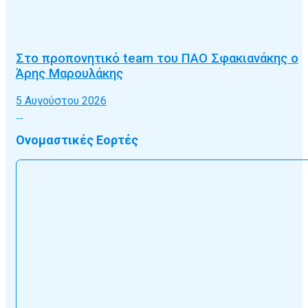
Στο προπονητικό team του ΠΑΟ Σφακιανάκης ο
Άρης Μαρουλάκης
5 Αυγούστου 2026
Ονομαστικές Εορτές