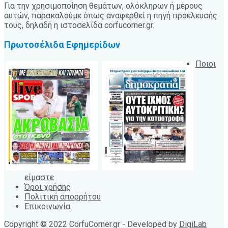
Για την χρησιμοποίηση θεμάτων, ολόκληρων ή μέρους
αυτών, παρακαλούμε όπως αναφερθεί η πηγή προέλευσής
τους, δηλαδή η ιστοσελίδα corfucorner.gr.
Πρωτοσέλιδα Εφημερίδων
Ποιοι
είμαστε
Όροι χρήσης
Πολιτική απορρήτου
Επικοινωνία
Copyright © 2022 CorfuCorner.gr - Developed by
DigiLab