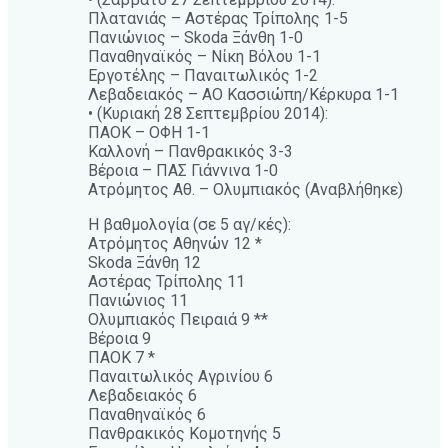
Πλατανιάς – Αστέρας Τρίπολης 1-5
Πανιώνιος – Skoda Ξάνθη 1-0
Παναθηναϊκός – Νίκη Βόλου 1-1
Εργοτέλης – Παναιτωλικός 1-2
Λεβαδειακός – ΑΟ Κασσιώπη/Κέρκυρα 1-1
• (Κυριακή 28 Σεπτεμβρίου 2014):
ΠΑΟΚ – ΟΦΗ 1-1
Καλλονή – Πανθρακικός 3-3
Βέροια – ΠΑΣ Γιάννινα 1-0
Ατρόμητος Αθ. – Ολυμπιακός (Αναβλήθηκε)
Η βαθμολογία (σε 5 αγ/κές):
Ατρόμητος Αθηνών 12 *
Skoda Ξάνθη 12
Αστέρας Τρίπολης 11
Πανιώνιος 11
Ολυμπιακός Πειραιά 9 **
Βέροια 9
ΠΑΟΚ 7 *
Παναιτωλικός Αγρινίου 6
Λεβαδειακός 6
Παναθηναϊκός 6
Πανθρακικός Κομοτηνής 5