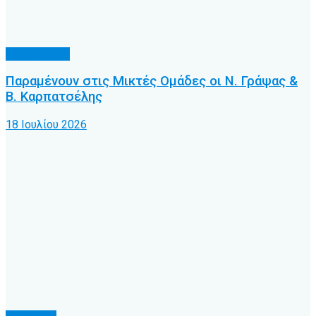
Προπονητές
Παραμένουν στις Μικτές Ομάδες οι Ν. Γράψας &
Β. Καρπατσέλης
18 Ιουλίου 2026