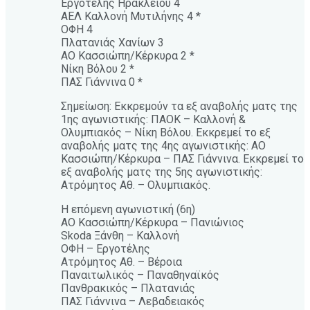
Εργοτέλης Ηρακλείου 4
ΑΕΛ Καλλονή Μυτιλήνης 4 *
ΟΦΗ 4
Πλατανιάς Χανίων 3
ΑΟ Κασσιώπη/Κέρκυρα 2 *
Νίκη Βόλου 2 *
ΠΑΣ Γιάννινα 0 *
Σημείωση: Εκκρεμούν τα εξ αναβολής ματς της
1ης αγωνιστικής: ΠΑΟΚ – Καλλονή &
Ολυμπιακός – Νίκη Βόλου. Εκκρεμεί το εξ
αναβολής ματς της 4ης αγωνιστικής: ΑΟ
Κασσιώπη/Κέρκυρα – ΠΑΣ Γιάννινα. Εκκρεμεί το
εξ αναβολής ματς της 5ης αγωνιστικής:
Ατρόμητος Αθ. – Ολυμπιακός.
Η επόμενη αγωνιστική (6η)
ΑΟ Κασσιώπη/Κέρκυρα – Πανιώνιος
Skoda Ξάνθη – Καλλονή
ΟΦΗ – Εργοτέλης
Ατρόμητος Αθ. – Βέροια
Παναιτωλικός – Παναθηναϊκός
Πανθρακικός – Πλατανιάς
ΠΑΣ Γιάννινα – Λεβαδειακός