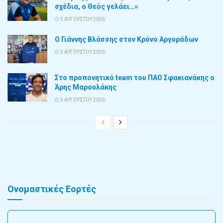
σχέδια, ο Θεός γελάει…»
5 ΑΥΓΟΎΣΤΟΥ 2026
Ο Γιάννης Βλάσσης στον Κρόνο Αργυράδων
5 ΑΥΓΟΎΣΤΟΥ 2026
Στο προπονητικό team του ΠΑΟ Σφακιανάκης ο
Άρης Μαρουλάκης
5 ΑΥΓΟΎΣΤΟΥ 2026
Ονομαστικές Εορτές