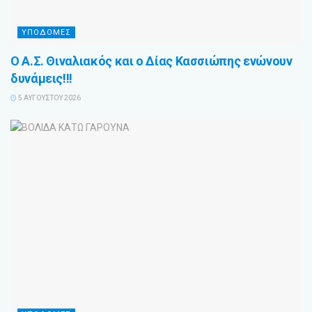
ΥΠΟΔΟΜΕΣ
Ο Α.Σ. Θιναλιακός και ο Δίας Κασσιώπης ενώνουν
δυνάμεις!!!
5 ΑΥΓΟΎΣΤΟΥ 2026