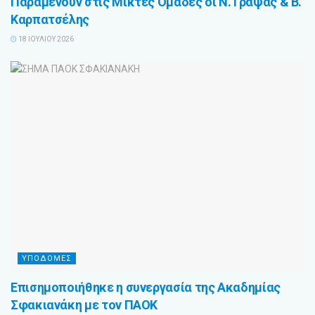
Παραμένουν στις Μικτές Ομάδες οι Ν. Γράψας & Β.
Καρπατσέλης
18 ΙΟΥΛΊΟΥ 2026
ΥΠΟΔΟΜΕΣ
Επισημοποιήθηκε η συνεργασία της Ακαδημίας
Σφακιανάκη με τον ΠΑΟΚ