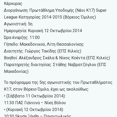
Κέρκυρας
Διοργάνωση: Πρωτάθλημα Υποδομής (Νέοι Κ17) Super
League Κατηγορίας 2014-2015 (Βόρειος Όμιλος)
Αγωνιστική: 5η
Ημερομηνία: Κυριακή 12 Οκτωβρίου 2014
Ώρα έναρξης: 11:00
Γήπεδο: Μακεδονικού, Λίτη Θεσσαλονίκης
Διαιτητής: Γιώργος Τακίδης (ΕΠΣ Κιλκίς)
Βοηθοί: Αλέξανδρος Σκέλα & Νίκος Κοέντα (ΕΠΣ Κιλκίς)
Παρατηρητής διαιτησίας: Στάθης Ναβρατζόγλου (ΕΠΣ
Μακεδονίας)
Το πρόγραμμα της 5ης αγωνιστικής του Πρωταθλήματος
Κ17, στον Βόρειο Όμιλο, έχει ως ακολούθως:
• (Σάββατο 11 Οκτωβρίου 2014):
11:30 ΠΑΣ Γιάννινα – Νίκη Βόλου
• (Κυριακή 12 Οκτωβρίου 2014):
10:30 Skoda Ξάνθη – Παναιτωλικός