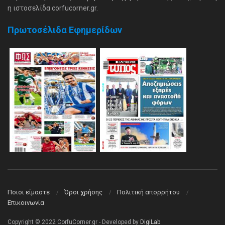
η ιστοσελίδα corfucorner.gr.
Πρωτοσέλιδα Εφημερίδων
Ποιοι είμαστε
Όροι χρήσης
Πολιτική απορρήτου
Επικοινωνία
Copyright © 2022 CorfuCorner.gr - Developed by
DigiLab