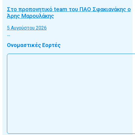
Στο προπονητικό team του ΠΑΟ Σφακιανάκης ο
Άρης Μαρουλάκης
5 Αυγούστου 2026
Ονομαστικές Εορτές