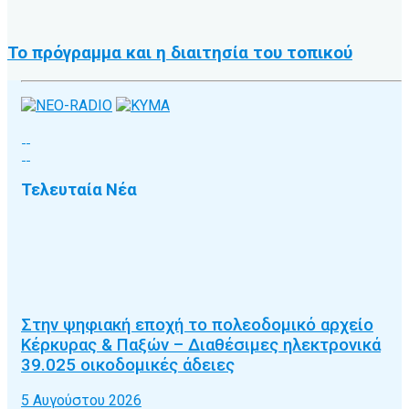
Το πρόγραμμα και η διαιτησία του τοπικού
Τελευταία Νέα
Στην ψηφιακή εποχή το πολεοδομικό αρχείο
Κέρκυρας & Παξών – Διαθέσιμες ηλεκτρονικά
39.025 οικοδομικές άδειες
5 Αυγούστου 2026