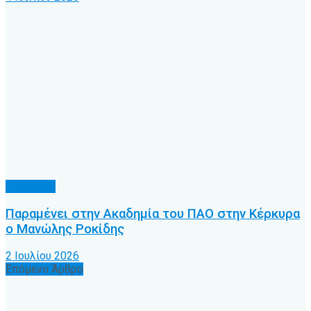
Υποδομές
Παραμένει στην Ακαδημία του ΠΑΟ στην Κέρκυρα
ο Μανώλης Ροκίδης
2 Ιουλίου 2026
Επόμενο Άρθρο