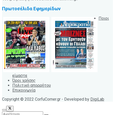
Πρωτοσέλιδα Εφημερίδων
Ποιοι
είμαστε
Όροι χρήσης
Πολιτική απορρήτου
Επικοινωνία
Copyright © 2022 CorfuCorner.gr - Developed by
DigiLab