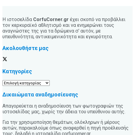
Η ιστοσελίδα
CorfuCorner.gr
έχει σκοπό να προβάλλει
τον κερκυραϊκό αθλητισμό και να ενημερώνει τους
αναγνώστες της για τα δρώμενα σ' αυτόν, με
υπευθυνότητα, αντικειμενικότητα και εγκυρότητα.
Ακολουθήστε μας
Κατηγορίες
Κατηγορίες
Δικαιώματα αναδημοσίευσης
Απαγορεύεται η αναδημοσίευση των φωτογραφιών της
ιστοσελίδας μας, χωρίς την άδεια του υπεύθυνου αυτής.
Για την χρησιμοποίηση θεμάτων, ολόκληρων ή μέρους
αυτών, παρακαλούμε όπως αναφερθεί η πηγή προέλευσής
τους, δηλαδή η ιστοσελίδα corfucorner.gr.