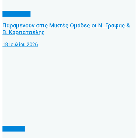
Προπονητές
Παραμένουν στις Μικτές Ομάδες οι Ν. Γράψας &
Β. Καρπατσέλης
18 Ιουλίου 2026
Υποδομές