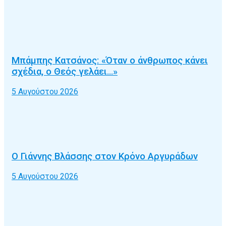
Μπάμπης Κατσάνος: «Όταν ο άνθρωπος κάνει
σχέδια, ο Θεός γελάει…»
5 Αυγούστου 2026
Ο Γιάννης Βλάσσης στον Κρόνο Αργυράδων
5 Αυγούστου 2026