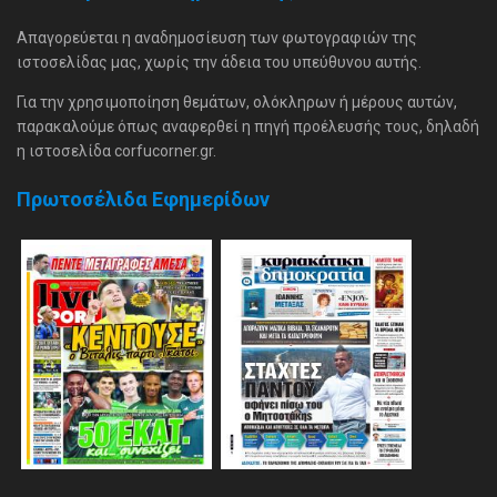
Απαγορεύεται η αναδημοσίευση των φωτογραφιών της
ιστοσελίδας μας, χωρίς την άδεια του υπεύθυνου αυτής.
Για την χρησιμοποίηση θεμάτων, ολόκληρων ή μέρους αυτών,
παρακαλούμε όπως αναφερθεί η πηγή προέλευσής τους, δηλαδή
η ιστοσελίδα corfucorner.gr.
Πρωτοσέλιδα Εφημερίδων