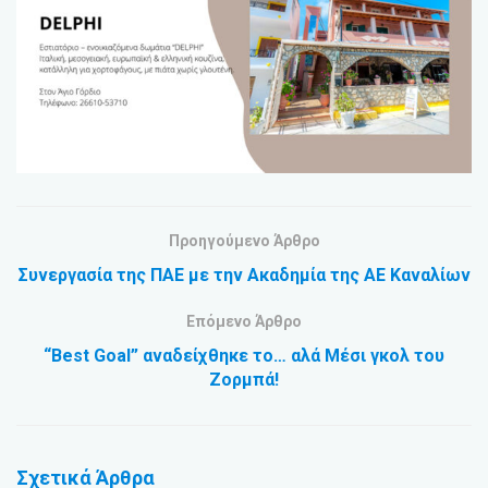
Προηγούμενο Άρθρο
Συνεργασία της ΠΑΕ με την Ακαδημία της ΑΕ Καναλίων
Επόμενο Άρθρο
“Best Goal” αναδείχθηκε το… αλά Μέσι γκολ του
Ζορμπά!
Σχετικά
Άρθρα