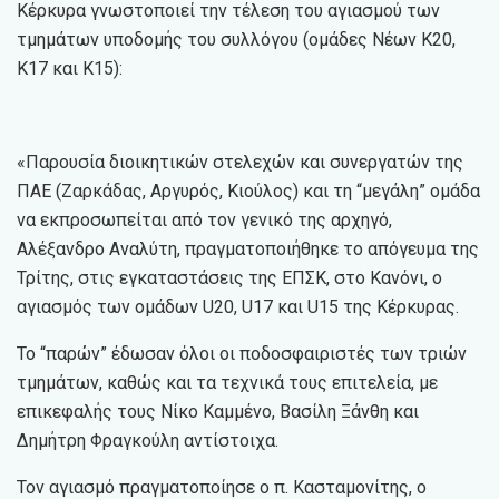
Κέρκυρα γνωστοποιεί την τέλεση του αγιασμού των
τμημάτων υποδομής του συλλόγου (ομάδες Νέων Κ20,
Κ17 και Κ15):
«Παρουσία διοικητικών στελεχών και συνεργατών της
ΠΑΕ (Ζαρκάδας, Αργυρός, Κιούλος) και τη “μεγάλη” ομάδα
να εκπροσωπείται από τον γενικό της αρχηγό,
Αλέξανδρο Αναλύτη, πραγματοποιήθηκε το απόγευμα της
Τρίτης, στις εγκαταστάσεις της ΕΠΣΚ, στο Κανόνι, ο
αγιασμός των ομάδων U20, U17 και U15 της Κέρκυρας.
Το “παρών” έδωσαν όλοι οι ποδοσφαιριστές των τριών
τμημάτων, καθώς και τα τεχνικά τους επιτελεία, με
επικεφαλής τους Νίκο Καμμένο, Βασίλη Ξάνθη και
Δημήτρη Φραγκούλη αντίστοιχα.
Τον αγιασμό πραγματοποίησε ο π. Κασταμονίτης, ο