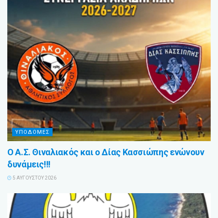
ΥΠΟΔΟΜΕΣ
Ο Α.Σ. Θιναλιακός και ο Δίας Κασσιώπης ενώνουν
δυνάμεις!!!
5 ΑΥΓΟΎΣΤΟΥ 2026