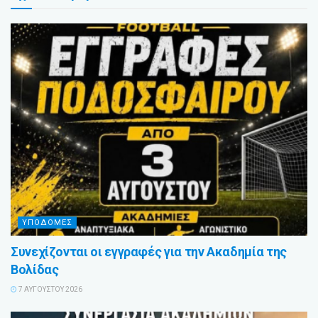
ΥΠΟΔΟΜΕΣ
Συνεχίζονται οι εγγραφές για την Ακαδημία της
Βολίδας
7 ΑΥΓΟΎΣΤΟΥ 2026